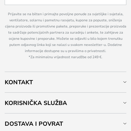
Prijavite se na bilten i primajte povoljne ponude za svjetiljke i svjetala,
ventilatore, solarnu i pametnu rasvjetu, kupone za popuste, sniženja
cijena proizvoda ili promotivne pakete, preporuke i prezentacije proizvoda
te sadržaje potencijalnih partnera za suradnju i ankete, te zahtjeve za
ocjene kupovine i preporuke. Možete se odjaviti u bilo kojem trenutku
putem odjavnog linka koji se nalazi u svakom newsletter-u. Dodatne
informacije dostupne su u pravilima o privatnosti.
*Za minimalnu vrijednost narudžbe od 249 €.
KONTAKT
KORISNIČKA SLUŽBA
DOSTAVA I POVRAT