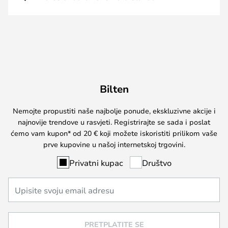
Bilten
Nemojte propustiti naše najbolje ponude, ekskluzivne akcije i
najnovije trendove u rasvjeti. Registrirajte se sada i poslat
ćemo vam kupon* od 20 € koji možete iskoristiti prilikom vaše
prve kupovine u našoj internetskoj trgovini.
Privatni kupac
Društvo
PRETPLATITE SE