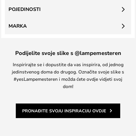
POJEDINOSTI
MARKA
Podijelite svoje slike s @lampemesteren
Inspirirajte se i dopustite da vas inspirira, od jednog
jedinstvenog doma do drugog. Označite svoje slike s
#yesLampemesteren i možda ćete ovdje vidjeti svoj
dom!
PRONAĐITE SVOJU INSPIRACIJU OVDJE