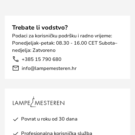
Trebate li vodstvo?
Podaci za korisničku podršku i radno vrijeme:
Ponedjeljak–petak: 08.30 - 16.00 CET Subota–
nedjelja: Zatvoreno
+385 15 790 680
info@lampemesteren.hr
Povrat u roku od 30 dana
Profesionalna korisnička služba