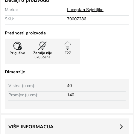
Detalji o proizvodu
Marka:
Luceplan Svjetiljke
SKU:
70007286
Prednosti proizvoda
Prigušivo
Žarulja nije
E27
uključena
Dimenzije
Visina (u cm):
40
Promjer (u cm):
140
VIŠE INFORMACIJA