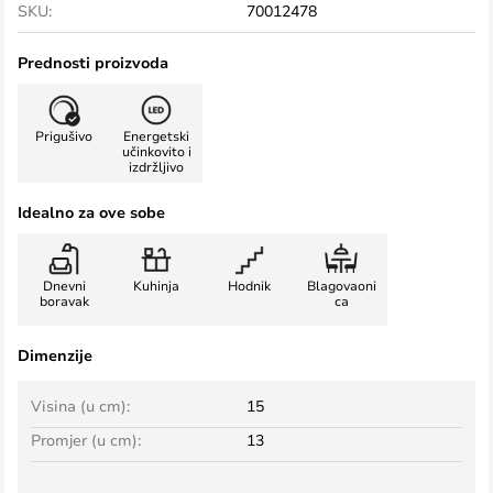
SKU:
70012478
Prednosti proizvoda
Prigušivo
Energetski
učinkovito i
izdržljivo
Idealno za ove sobe
Dnevni
Kuhinja
Hodnik
Blagovaoni
boravak
ca
Dimenzije
Visina (u cm):
15
Promjer (u cm):
13