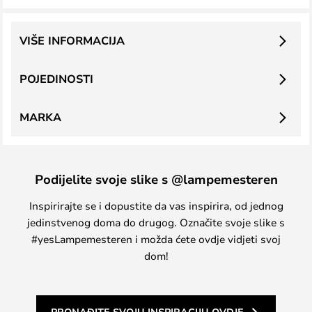
VIŠE INFORMACIJA
POJEDINOSTI
MARKA
Podijelite svoje slike s @lampemesteren
Inspirirajte se i dopustite da vas inspirira, od jednog
jedinstvenog doma do drugog. Označite svoje slike s
#yesLampemesteren i možda ćete ovdje vidjeti svoj
dom!
PRONAĐITE SVOJU INSPIRACIJU OVDJE