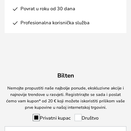
Povrat u roku od 30 dana
Profesionalna korisnička služba
Bilten
Nemojte propustiti naše najbolje ponude, ekskluzivne akcije i
najnovije trendove u rasvjeti. Registrirajte se sada i poslat
ćemo vam kupon* od 20 € koji možete iskoristiti prilikom vaše
prve kupovine u našoj internetskoj trgovini.
Privatni kupac
Društvo