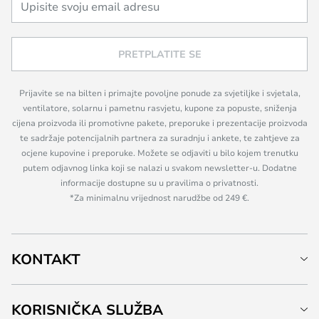
PRETPLATITE SE
Prijavite se na bilten i primajte povoljne ponude za svjetiljke i svjetala,
ventilatore, solarnu i pametnu rasvjetu, kupone za popuste, sniženja
cijena proizvoda ili promotivne pakete, preporuke i prezentacije proizvoda
te sadržaje potencijalnih partnera za suradnju i ankete, te zahtjeve za
ocjene kupovine i preporuke. Možete se odjaviti u bilo kojem trenutku
putem odjavnog linka koji se nalazi u svakom newsletter-u. Dodatne
informacije dostupne su u pravilima o privatnosti.
*Za minimalnu vrijednost narudžbe od 249 €.
KONTAKT
KORISNIČKA SLUŽBA