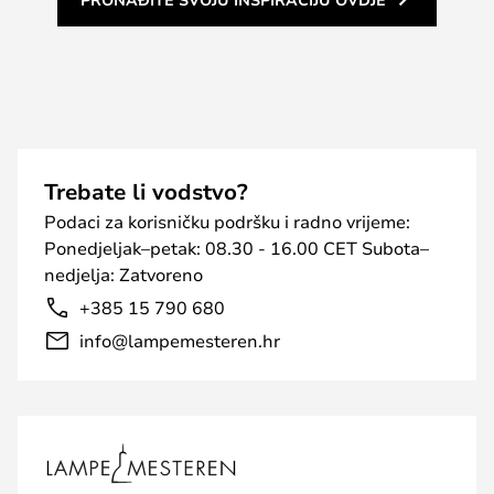
Trebate li vodstvo?
Podaci za korisničku podršku i radno vrijeme:
Ponedjeljak–petak: 08.30 - 16.00 CET Subota–
nedjelja: Zatvoreno
+385 15 790 680
info@lampemesteren.hr