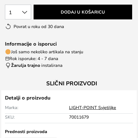
1
DODAJ U KOŠARICU
Povrat u roku od 30 dana
Informacije o isporuci
Još samo nekoliko artikala na stanju
Rok isporuke: 4 - 7 dana
Žarulja trajno
instalirana
SLIČNI PROIZVODI
Detalji o proizvodu
Marka:
LIGHT-POINT Svjetiljke
SKU:
70011679
Prednosti proizvoda