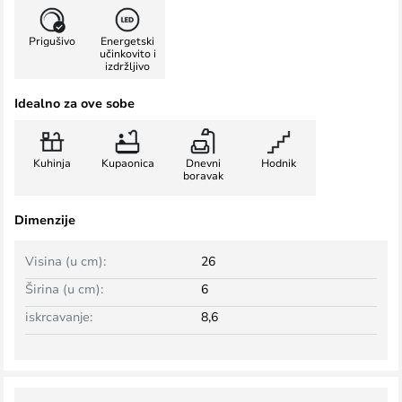
Prigušivo
Energetski
učinkovito i
izdržljivo
Idealno za ove sobe
Kuhinja
Kupaonica
Dnevni
Hodnik
boravak
Dimenzije
Visina (u cm):
26
Širina (u cm):
6
iskrcavanje:
8,6