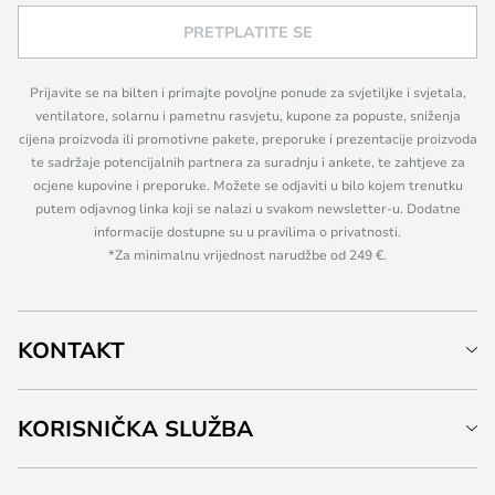
PRETPLATITE SE
Prijavite se na bilten i primajte povoljne ponude za svjetiljke i svjetala,
ventilatore, solarnu i pametnu rasvjetu, kupone za popuste, sniženja
cijena proizvoda ili promotivne pakete, preporuke i prezentacije proizvoda
te sadržaje potencijalnih partnera za suradnju i ankete, te zahtjeve za
ocjene kupovine i preporuke. Možete se odjaviti u bilo kojem trenutku
putem odjavnog linka koji se nalazi u svakom newsletter-u. Dodatne
informacije dostupne su u pravilima o privatnosti.
*Za minimalnu vrijednost narudžbe od 249 €.
KONTAKT
KORISNIČKA SLUŽBA