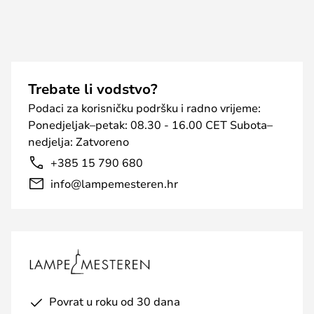
Trebate li vodstvo?
Podaci za korisničku podršku i radno vrijeme:
Ponedjeljak–petak: 08.30 - 16.00 CET Subota–
nedjelja: Zatvoreno
+385 15 790 680
info@lampemesteren.hr
Povrat u roku od 30 dana