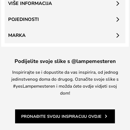
VIŠE INFORMACIJA
POJEDINOSTI
MARKA
Podijelite svoje slike s @lampemesteren
Inspirirajte se i dopustite da vas inspirira, od jednog
jedinstvenog doma do drugog. Označite svoje slike s
#yesLampemesteren i možda ćete ovdje vidjeti svoj
dom!
PRONAĐITE SVOJU INSPIRACIJU OVDJE