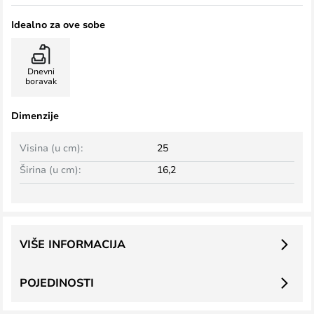
Idealno za ove sobe
Dnevni
boravak
Dimenzije
Visina (u cm):
25
Širina (u cm):
16,2
VIŠE INFORMACIJA
POJEDINOSTI