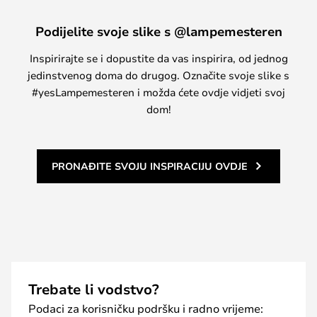
Podijelite svoje slike s @lampemesteren
Inspirirajte se i dopustite da vas inspirira, od jednog
jedinstvenog doma do drugog. Označite svoje slike s
#yesLampemesteren i možda ćete ovdje vidjeti svoj
dom!
PRONAĐITE SVOJU INSPIRACIJU OVDJE
Trebate li vodstvo?
Podaci za korisničku podršku i radno vrijeme: