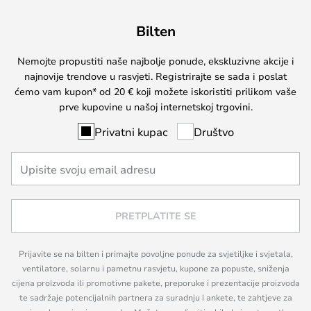
Bilten
Nemojte propustiti naše najbolje ponude, ekskluzivne akcije i
najnovije trendove u rasvjeti. Registrirajte se sada i poslat
ćemo vam kupon* od 20 € koji možete iskoristiti prilikom vaše
prve kupovine u našoj internetskoj trgovini.
Privatni kupac
Društvo
PRETPLATITE SE
Prijavite se na bilten i primajte povoljne ponude za svjetiljke i svjetala,
ventilatore, solarnu i pametnu rasvjetu, kupone za popuste, sniženja
cijena proizvoda ili promotivne pakete, preporuke i prezentacije proizvoda
te sadržaje potencijalnih partnera za suradnju i ankete, te zahtjeve za