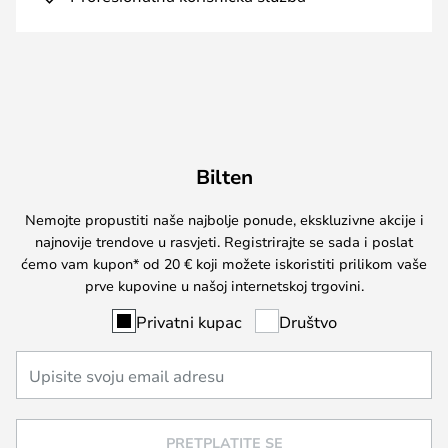
Bilten
Nemojte propustiti naše najbolje ponude, ekskluzivne akcije i
najnovije trendove u rasvjeti. Registrirajte se sada i poslat
ćemo vam kupon* od 20 € koji možete iskoristiti prilikom vaše
prve kupovine u našoj internetskoj trgovini.
Privatni kupac
Društvo
PRETPLATITE SE