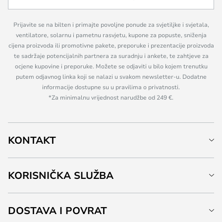
Prijavite se na bilten i primajte povoljne ponude za svjetiljke i svjetala,
ventilatore, solarnu i pametnu rasvjetu, kupone za popuste, sniženja
cijena proizvoda ili promotivne pakete, preporuke i prezentacije proizvoda
te sadržaje potencijalnih partnera za suradnju i ankete, te zahtjeve za
ocjene kupovine i preporuke. Možete se odjaviti u bilo kojem trenutku
putem odjavnog linka koji se nalazi u svakom newsletter-u. Dodatne
informacije dostupne su u pravilima o privatnosti.
*Za minimalnu vrijednost narudžbe od 249 €.
KONTAKT
KORISNIČKA SLUŽBA
DOSTAVA I POVRAT