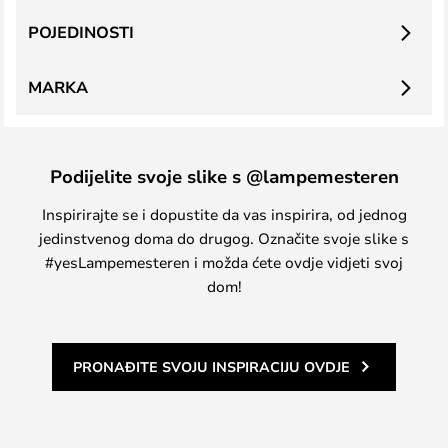
POJEDINOSTI
MARKA
Podijelite svoje slike s @lampemesteren
Inspirirajte se i dopustite da vas inspirira, od jednog
jedinstvenog doma do drugog. Označite svoje slike s
#yesLampemesteren i možda ćete ovdje vidjeti svoj
dom!
PRONAĐITE SVOJU INSPIRACIJU OVDJE