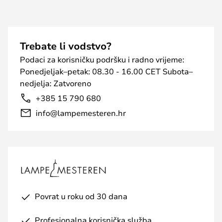
Trebate li vodstvo?
Podaci za korisničku podršku i radno vrijeme:
Ponedjeljak–petak: 08.30 - 16.00 CET Subota–
nedjelja: Zatvoreno
+385 15 790 680
info@lampemesteren.hr
Povrat u roku od 30 dana
Profesionalna korisnička služba