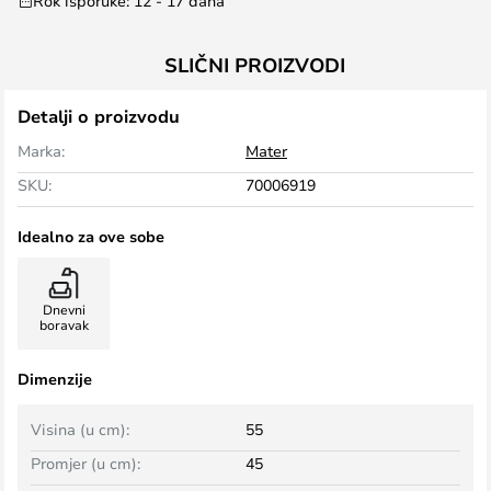
Rok isporuke: 12 - 17 dana
SLIČNI PROIZVODI
Detalji o proizvodu
Marka:
Mater
SKU:
70006919
Idealno za ove sobe
Dnevni
boravak
Dimenzije
Visina (u cm):
55
Promjer (u cm):
45