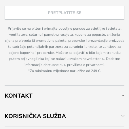
PRETPLATITE SE
Prijavite se na bilten i primajte povoljne ponude za svjetiljke i svjetala,
ventilatore, solarnu i pametnu rasvjetu, kupone za popuste, sniženja
cijena proizvoda ili promotivne pakete, preporuke i prezentacije proizvoda
te sadržaje potencijalnih partnera za suradnju i ankete, te zahtjeve za
ocjene kupovine i preporuke. Možete se odjaviti u bilo kojem trenutku
putem odjavnog linka koji se nalazi u svakom newsletter-u. Dodatne
informacije dostupne su u pravilima o privatnosti.
*Za minimalnu vrijednost narudžbe od 249 €.
KONTAKT
KORISNIČKA SLUŽBA