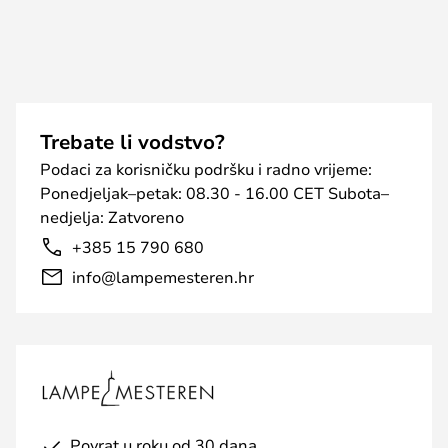
Trebate li vodstvo?
Podaci za korisničku podršku i radno vrijeme:
Ponedjeljak–petak: 08.30 - 16.00 CET Subota–
nedjelja: Zatvoreno
+385 15 790 680
info@lampemesteren.hr
Povrat u roku od 30 dana