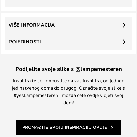
VIŠE INFORMACIJA
POJEDINOSTI
Podijelite svoje slike s @lampemesteren
Inspirirajte se i dopustite da vas inspirira, od jednog
jedinstvenog doma do drugog. Označite svoje slike s
#yesLampemesteren i možda ćete ovdje vidjeti svoj
dom!
PRONAĐITE SVOJU INSPIRACIJU OVDJE