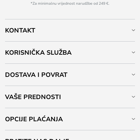
*Za minimalnu vrijednost narudžbe od 249 €.
KONTAKT
KORISNIČKA SLUŽBA
DOSTAVA I POVRAT
VAŠE PREDNOSTI
OPCIJE PLAĆANJA