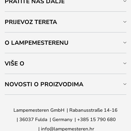
PRATITE NAS DALJE
PRIJEVOZ TERETA
O LAMPEMESTERENU
VIŠE O
NOVOSTI O PROIZVODIMA
Lampemesteren GmbH
Rabanusstraße 14-16
36037 Fulda
Germany
+385 15 790 680
info@lampemesteren.hr