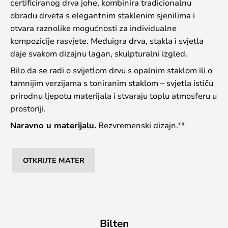
certificiranog drva johe, kombinira tradicionalnu
obradu drveta s elegantnim staklenim sjenilima i
otvara raznolike mogućnosti za individualne
kompozicije rasvjete. Međuigra drva, stakla i svjetla
daje svakom dizajnu lagan, skulpturalni izgled.
Bilo da se radi o svijetlom drvu s opalnim staklom ili o
tamnijim verzijama s toniranim staklom – svjetla ističu
prirodnu ljepotu materijala i stvaraju toplu atmosferu u
prostoriji.
Naravno u materijalu.
Bezvremenski dizajn.**
OTKRIJTE MATER
Bilten