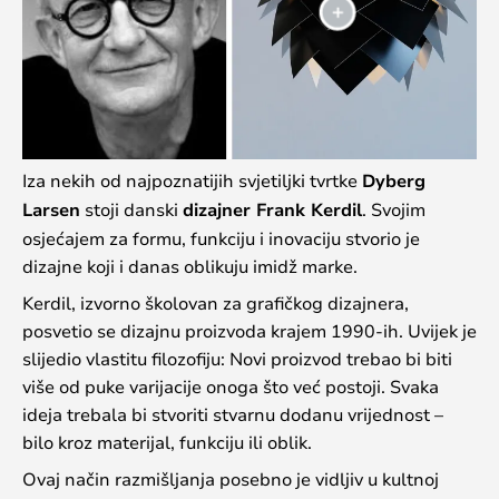
Iza nekih od najpoznatijih svjetiljki tvrtke
Dyberg
Larsen
stoji danski
dizajner Frank Kerdil
. Svojim
osjećajem za formu, funkciju i inovaciju stvorio je
dizajne koji i danas oblikuju imidž marke.
Kerdil, izvorno školovan za grafičkog dizajnera,
posvetio se dizajnu proizvoda krajem 1990-ih. Uvijek je
slijedio vlastitu filozofiju: Novi proizvod trebao bi biti
više od puke varijacije onoga što već postoji. Svaka
ideja trebala bi stvoriti stvarnu dodanu vrijednost –
bilo kroz materijal, funkciju ili oblik.
Ovaj način razmišljanja posebno je vidljiv u kultnoj