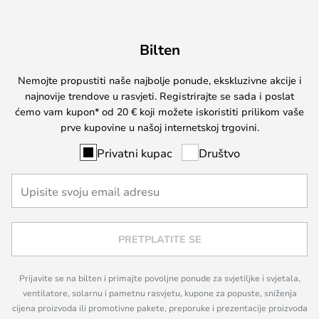
Bilten
Nemojte propustiti naše najbolje ponude, ekskluzivne akcije i
najnovije trendove u rasvjeti. Registrirajte se sada i poslat
ćemo vam kupon* od 20 € koji možete iskoristiti prilikom vaše
prve kupovine u našoj internetskoj trgovini.
Privatni kupac
Društvo
PRETPLATITE SE
Prijavite se na bilten i primajte povoljne ponude za svjetiljke i svjetala,
ventilatore, solarnu i pametnu rasvjetu, kupone za popuste, sniženja
cijena proizvoda ili promotivne pakete, preporuke i prezentacije proizvoda