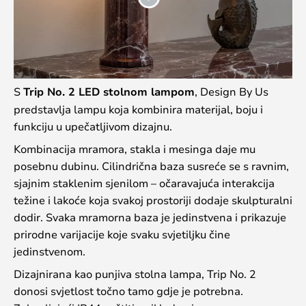
S
Trip No. 2 LED stolnom lampom
, Design By Us
predstavlja lampu koja kombinira materijal, boju i
funkciju u upečatljivom dizajnu.
Kombinacija mramora, stakla i mesinga daje mu
posebnu dubinu. Cilindrična baza susreće se s ravnim,
sjajnim staklenim sjenilom – očaravajuća interakcija
težine i lakoće koja svakoj prostoriji dodaje skulpturalni
dodir. Svaka mramorna baza je jedinstvena i prikazuje
prirodne varijacije koje svaku svjetiljku čine
jedinstvenom.
Dizajnirana kao punjiva stolna lampa, Trip No. 2
donosi svjetlost točno tamo gdje je potrebna.