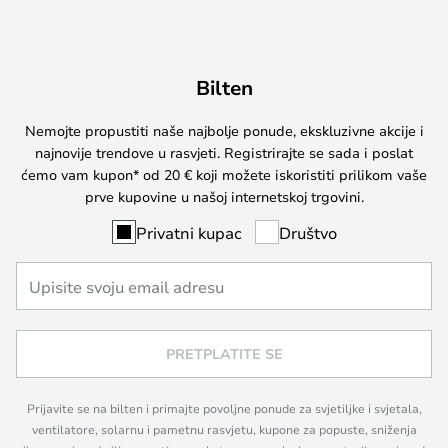
Bilten
Nemojte propustiti naše najbolje ponude, ekskluzivne akcije i
najnovije trendove u rasvjeti. Registrirajte se sada i poslat
ćemo vam kupon* od 20 € koji možete iskoristiti prilikom vaše
prve kupovine u našoj internetskoj trgovini.
Privatni kupac
Društvo
PRETPLATITE SE
Prijavite se na bilten i primajte povoljne ponude za svjetiljke i svjetala,
ventilatore, solarnu i pametnu rasvjetu, kupone za popuste, sniženja