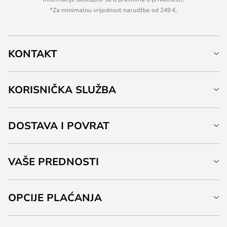
*Za minimalnu vrijednost narudžbe od 249 €.
KONTAKT
KORISNIČKA SLUŽBA
DOSTAVA I POVRAT
VAŠE PREDNOSTI
OPCIJE PLAĆANJA