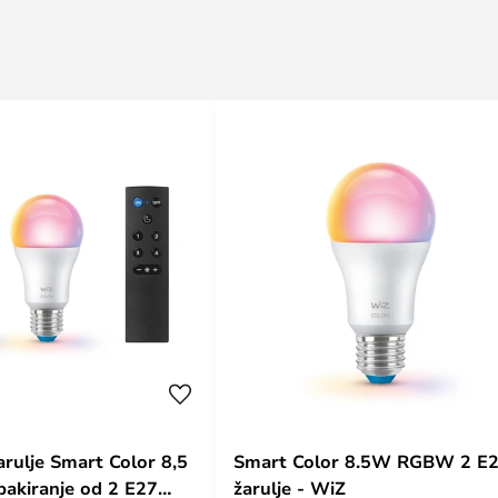
rulje Smart Color 8,5
Smart Color 8.5W RGBW 2 E
akiranje od 2 E27
žarulje - WiZ