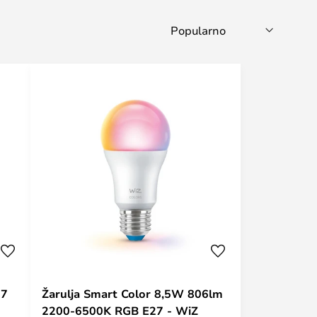
27
Žarulja Smart Color 8,5W 806lm
2200-6500K RGB E27 - WiZ