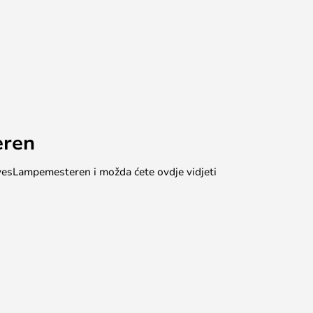
eren
 #yesLampemesteren i možda ćete ovdje vidjeti