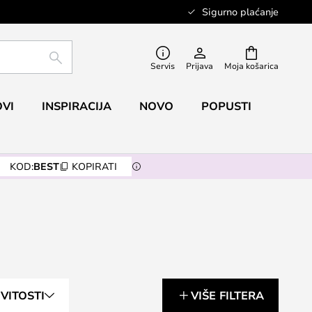
Sigurno plaćanje
TRAŽI
Servis
Prijava
Moja košarica
VI
INSPIRACIJA
NOVO
POPUSTI
KOD:
BEST
KOPIRATI
VITOSTI
VIŠE FILTERA