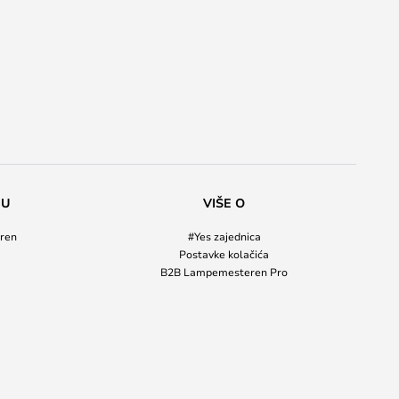
NU
VIŠE O
ren
#Yes zajednica
Postavke kolačića
B2B Lampemesteren Pro