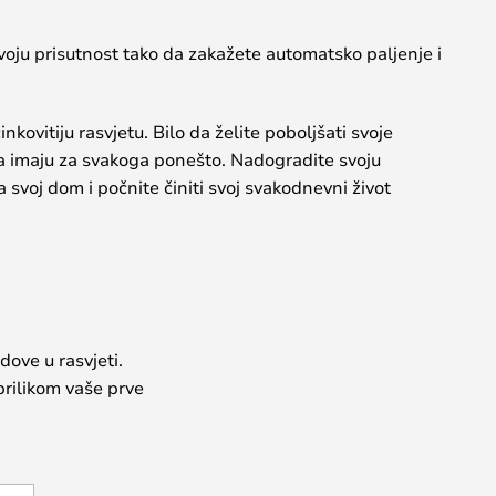
voju prisutnost tako da zakažete automatsko paljenje i
nkovitiju rasvjetu. Bilo da želite poboljšati svoje
Z-a imaju za svakoga ponešto. Nadogradite svoju
svoj dom i počnite činiti svoj svakodnevni život
dove u rasvjeti.
prilikom vaše prve