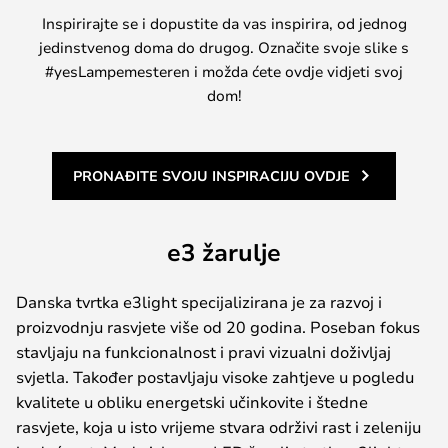
Inspirirajte se i dopustite da vas inspirira, od jednog
jedinstvenog doma do drugog. Označite svoje slike s
#yesLampemesteren i možda ćete ovdje vidjeti svoj
dom!
PRONAĐITE SVOJU INSPIRACIJU OVDJE
e3 žarulje
Danska tvrtka e3light specijalizirana je za razvoj i
proizvodnju rasvjete više od 20 godina. Poseban fokus
stavljaju na funkcionalnost i pravi vizualni doživljaj
svjetla. Također postavljaju visoke zahtjeve u pogledu
kvalitete u obliku energetski učinkovite i štedne
rasvjete, koja u isto vrijeme stvara održivi rast i zeleniju