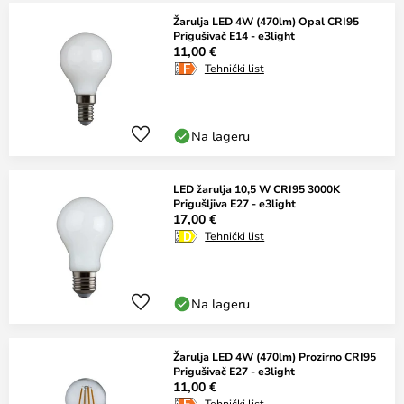
Žarulja LED 4W (470lm) Opal CRI95
Prigušivač E14 - e3light
11,00 €
Tehnički list
Na lageru
LED žarulja 10,5 W CRI95 3000K
Prigušljiva E27 - e3light
17,00 €
Tehnički list
Na lageru
Žarulja LED 4W (470lm) Prozirno CRI95
Prigušivač E27 - e3light
11,00 €
Tehnički list