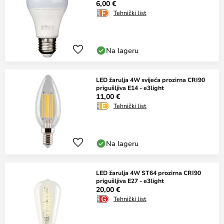
6,00 €
Tehnički list
Na lageru
LED žarulja 4W svijeća prozirna CRI90
prigušljiva E14 - e3light
11,00 €
Tehnički list
Na lageru
LED žarulja 4W ST64 prozirna CRI90
prigušljiva E27 - e3light
20,00 €
Tehnički list