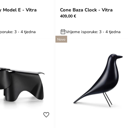
y Model E - Vitra
Cone Baza Clock - Vitra
409,00 €
poruke: 3 - 4 tjedna
Vrijeme isporuke: 3 - 4 tjedna
Novo