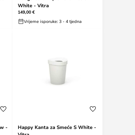
White - Vitra
149,00 €
Vrijeme isporuke: 3 - 4 tjedna
w -
Happy Kanta za Smeće S White -
Vitra