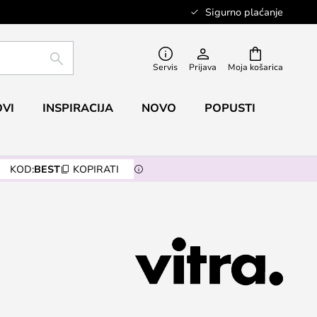
Sigurno plaćanje
TRAŽI
Servis
Prijava
Moja košarica
VI
INSPIRACIJA
NOVO
POPUSTI
KOD:
BEST
KOPIRATI