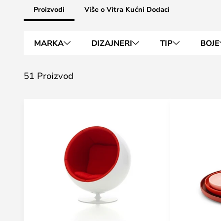
Proizvodi
Više o Vitra Kućni Dodaci
MARKA
DIZAJNERI
TIP
BOJE
51 Proizvod