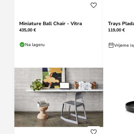
Miniature Ball Chair - Vitra
Trays Plada
435,00 €
119,00 €
Na lageru
Vrijeme is