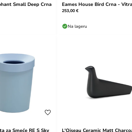
phant Small Deep Crna
Eames House Bird Crna - Vitr
253,00 €
Na lageru
ta za Smeće RE S Sky
L'Oiseau Ceramic Matt Charco