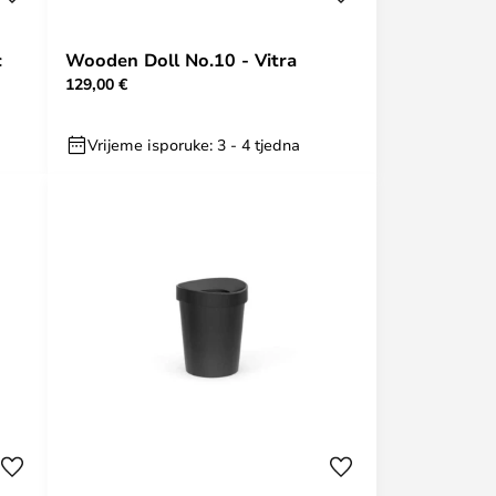
c
Wooden Doll No.10 - Vitra
129,00 €
Vrijeme isporuke: 3 - 4 tjedna