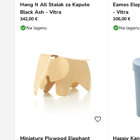
Hang It All Stalak za Kapute
Eames Ele
Black Ash - Vitra
- Vitra
342,00 €
106,00 €
Na lageru
Na lageru
Miniature Plywood Elephant
Happy Kan