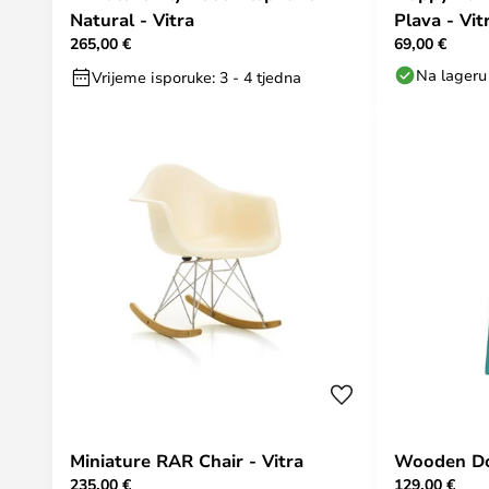
Natural - Vitra
Plava - Vit
265,00 €
69,00 €
Na lageru
Vrijeme isporuke: 3 - 4 tjedna
Miniature RAR Chair - Vitra
Wooden Dol
235,00 €
129,00 €