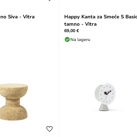
no Siva - Vitra
Happy Kanta za Smeće S Basi
tamno - Vitra
69,00 €
Na lageru