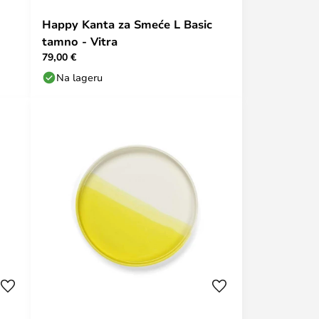
Happy Kanta za Smeće L Basic
tamno - Vitra
79,00 €
Na lageru