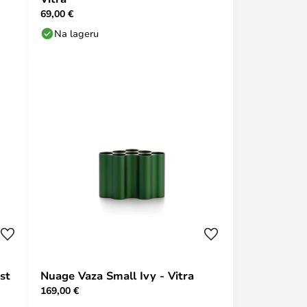
69,00 €
Na lageru
st
Nuage Vaza Small Ivy - Vitra
169,00 €