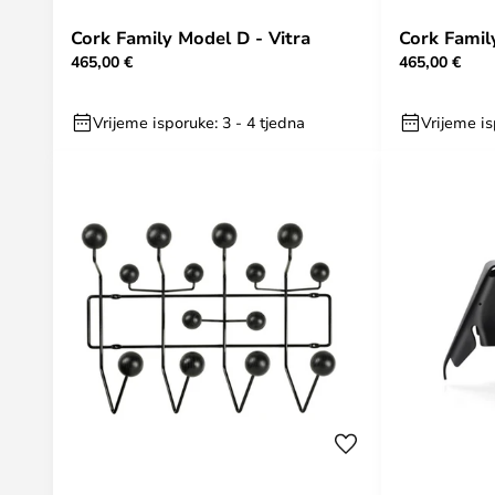
Cork Family Model D - Vitra
Cork Famil
465,00 €
465,00 €
Vrijeme isporuke: 3 - 4 tjedna
Vrijeme is