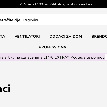
Više od 100 različitih dizajnerskih brendova
ETA
VENTILATORI
DODACI ZA DOM
BRENDO
PROFESSIONAL
na artiklima označenima „14% EXTRA”
Pogledajte ponudu
ci