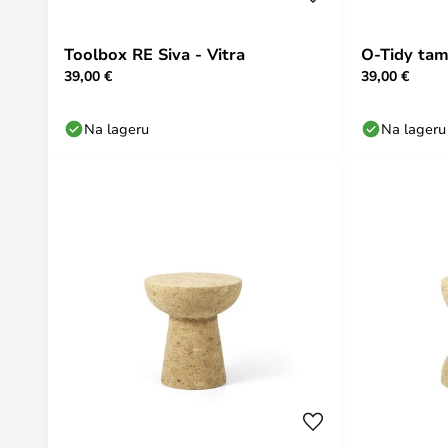
Toolbox RE Siva - Vitra
O-Tidy tam
39,00 €
39,00 €
Na lageru
Na lageru