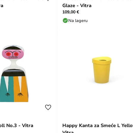
ra
Glaze - Vitra
109,00 €
Na lageru
l No.3 - Vitra
Happy Kanta za Smeće L Yello
Vitra