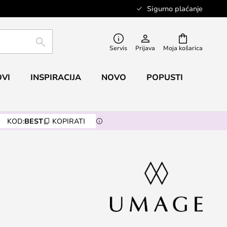
Sigurno plaćanje
TRAŽI
Servis
Prijava
Moja košarica
VI
INSPIRACIJA
NOVO
POPUSTI
KOD:
BEST
KOPIRATI