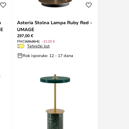
a
Asteria Stolna Lampa Ruby Red -
GE
UMAGE
297,00 €
PMC
329,00 €
-32,00 €
Tehnički list
Rok isporuke: 12 - 17 dana