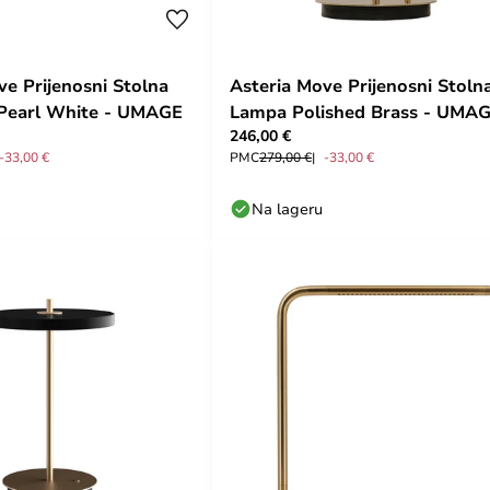
ve Prijenosni Stolna
Asteria Move Prijenosni Stoln
Pearl White - UMAGE
Lampa Polished Brass - UMA
246,00 €
-33,00 €
PMC
279,00 €
-33,00 €
Na lageru