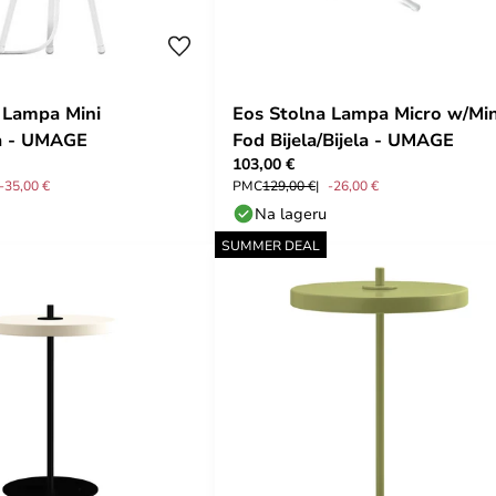
 Lampa Mini
Eos Stolna Lampa Micro w/Min
la - UMAGE
Fod Bijela/Bijela - UMAGE
103,00 €
-35,00 €
PMC
129,00 €
-26,00 €
Na lageru
SUMMER DEAL