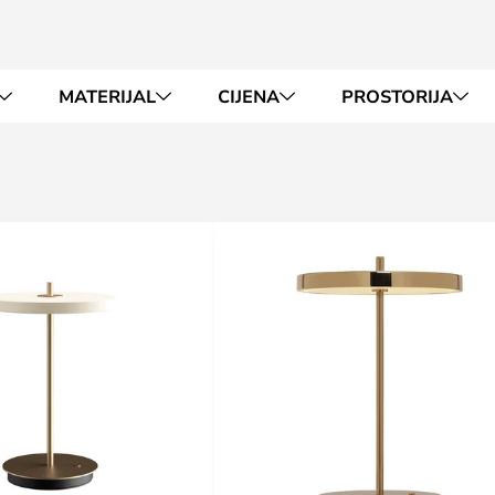
MATERIJAL
CIJENA
PROSTORIJA