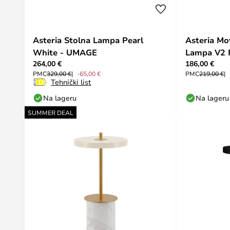
Asteria Stolna Lampa Pearl
Asteria Mo
White - UMAGE
Lampa V2 
264,00 €
186,00 €
PMC
329,00 €
-65,00 €
PMC
219,00 €
Tehnički list
Na lageru
Na lageru
SUMMER DEAL