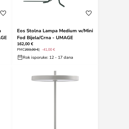
a
Eos Stolna Lampa Medium w/Mini
AGE
Fod Bijela/Crna - UMAGE
162,00 €
PMC
203,00 €
-41,00 €
Rok isporuke: 12 - 17 dana