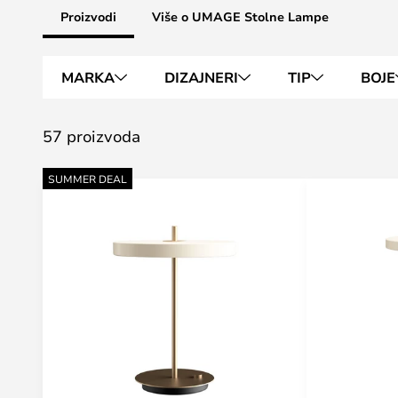
Proizvodi
Više o UMAGE Stolne Lampe
MARKA
DIZAJNERI
TIP
BOJE
57 proizvoda
SUMMER DEAL