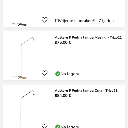
Vrijeme isporuke: 6 - 7 tjedna
Austere F Podna lampa Mesing - Trizo21
975,00 €
Na lageru
Austere F Podna lampa Crna - Trizo21
984,00 €
Na lageru