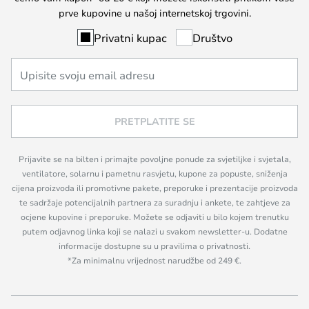
prve kupovine u našoj internetskoj trgovini.
Privatni kupac
Društvo
PRETPLATITE SE
Prijavite se na bilten i primajte povoljne ponude za svjetiljke i svjetala,
ventilatore, solarnu i pametnu rasvjetu, kupone za popuste, sniženja
cijena proizvoda ili promotivne pakete, preporuke i prezentacije proizvoda
te sadržaje potencijalnih partnera za suradnju i ankete, te zahtjeve za
ocjene kupovine i preporuke. Možete se odjaviti u bilo kojem trenutku
putem odjavnog linka koji se nalazi u svakom newsletter-u. Dodatne
informacije dostupne su u pravilima o privatnosti.
*Za minimalnu vrijednost narudžbe od 249 €.