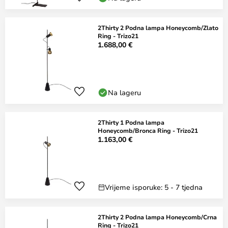
2Thirty 2 Podna lampa Honeycomb/Zlato
Ring - Trizo21
1.688,00 €
Na lageru
2Thirty 1 Podna lampa
Honeycomb/Bronca Ring - Trizo21
1.163,00 €
Vrijeme isporuke: 5 - 7 tjedna
2Thirty 2 Podna lampa Honeycomb/Crna
Ring - Trizo21