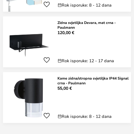
Rok isporuke: 8 - 12 dana
Zidna svjetiljka Devara, mat crna -
Paulmann
120,00 €
Rok isporuke: 12 - 17 dana
Kame zidna/stropna svjetiljka IP44 Signal
crna - Paulmann
55,00 €
Rok isporuke: 8 - 12 dana