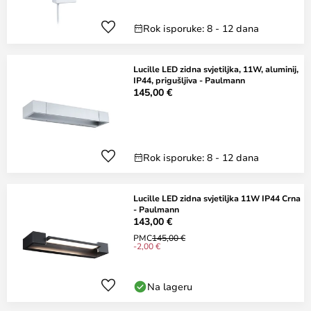
Rok isporuke: 8 - 12 dana
Lucille LED zidna svjetiljka, 11W, aluminij,
IP44, prigušljiva - Paulmann
145,00 €
Rok isporuke: 8 - 12 dana
Lucille LED zidna svjetiljka 11W IP44 Crna
- Paulmann
143,00 €
PMC
145,00 €
-2,00 €
Na lageru