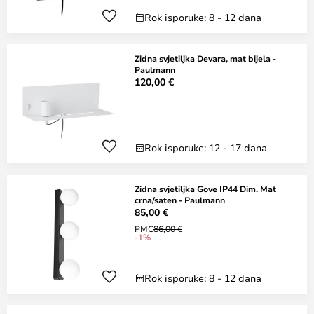
Rok isporuke: 8 - 12 dana
Zidna svjetiljka Devara, mat bijela -
Paulmann
120,00 €
Rok isporuke: 12 - 17 dana
Zidna svjetiljka Gove IP44 Dim. Mat
crna/saten - Paulmann
85,00 €
PMC
86,00 €
-1%
Rok isporuke: 8 - 12 dana