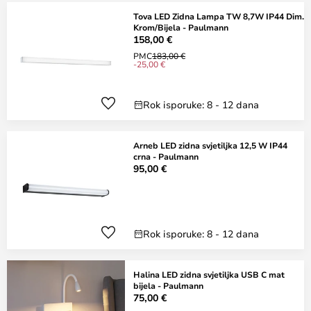
Tova LED Zidna Lampa TW 8,7W IP44 Dim.
Krom/Bijela - Paulmann
158,00 €
PMC
183,00 €
-25,00 €
Rok isporuke: 8 - 12 dana
Arneb LED zidna svjetiljka 12,5 W IP44
crna - Paulmann
95,00 €
Rok isporuke: 8 - 12 dana
Halina LED zidna svjetiljka USB C mat
bijela - Paulmann
75,00 €