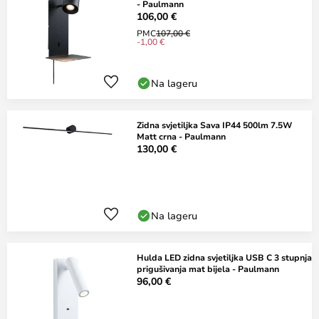
- Paulmann
106,00 €
PMC
107,00 €
-1,00 €
Na lageru
Zidna svjetiljka Sava IP44 500lm 7.5W
Matt crna - Paulmann
130,00 €
Na lageru
Hulda LED zidna svjetiljka USB C 3 stupnja
prigušivanja mat bijela - Paulmann
96,00 €