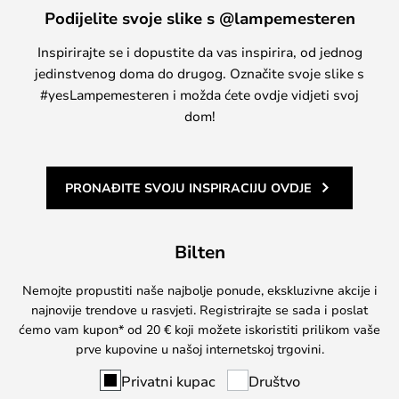
Podijelite svoje slike s @lampemesteren
Inspirirajte se i dopustite da vas inspirira, od jednog
jedinstvenog doma do drugog. Označite svoje slike s
#yesLampemesteren i možda ćete ovdje vidjeti svoj
dom!
PRONAĐITE SVOJU INSPIRACIJU OVDJE
Bilten
Nemojte propustiti naše najbolje ponude, ekskluzivne akcije i
najnovije trendove u rasvjeti. Registrirajte se sada i poslat
ćemo vam kupon* od 20 € koji možete iskoristiti prilikom vaše
prve kupovine u našoj internetskoj trgovini.
Privatni kupac
Društvo