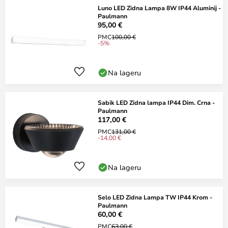
Luno LED Zidna Lampa 8W IP44 Aluminij -
Paulmann
95,00 €
PMC
100,00 €
-5%
Na lageru
Sabik LED Zidna lampa IP44 Dim. Crna -
Paulmann
117,00 €
PMC
131,00 €
-14,00 €
Na lageru
Selo LED Zidna Lampa TW IP44 Krom -
Paulmann
60,00 €
PMC
63,00 €