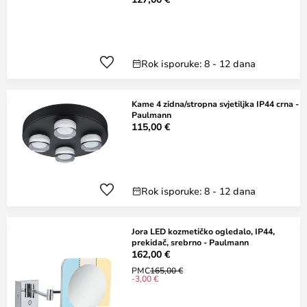
Rok isporuke: 8 - 12 dana
Kame 4 zidna/stropna svjetiljka IP44 crna -
Paulmann
115,00 €
Rok isporuke: 8 - 12 dana
Jora LED kozmetičko ogledalo, IP44,
prekidač, srebrno - Paulmann
162,00 €
PMC
165,00 €
-3,00 €