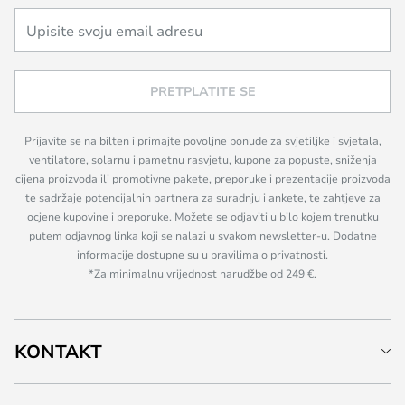
PRETPLATITE SE
Prijavite se na bilten i primajte povoljne ponude za svjetiljke i svjetala,
ventilatore, solarnu i pametnu rasvjetu, kupone za popuste, sniženja
cijena proizvoda ili promotivne pakete, preporuke i prezentacije proizvoda
te sadržaje potencijalnih partnera za suradnju i ankete, te zahtjeve za
ocjene kupovine i preporuke. Možete se odjaviti u bilo kojem trenutku
putem odjavnog linka koji se nalazi u svakom newsletter-u. Dodatne
informacije dostupne su u pravilima o privatnosti.
*Za minimalnu vrijednost narudžbe od 249 €.
KONTAKT