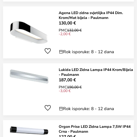
Agena LED zidna svjetiljka IP44 Dim.
Krom/Mat bijela - Paulmann
130,00 €
PMC
132,00 €
-2,00 €
Rok isporuke: 8 - 12 dana
Lukida LED Zidna Lampa IP44 Krom/Bijela
- Paulmann
187,00 €
PMC
190,00 €
-3,00 €
Rok isporuke: 8 - 12 dana
Orgon Prise LED Zidna Lampa 7,5W IP44
Crna - Paulmann
127,00 €