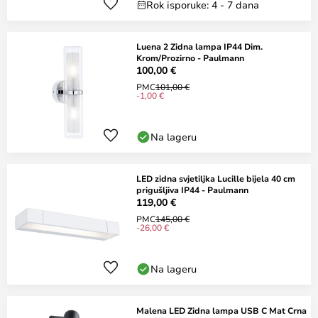
Rok isporuke: 4 - 7 dana
Luena 2 Zidna lampa IP44 Dim.
Krom/Prozirno - Paulmann
100,00 €
PMC
101,00 €
-1,00 €
Na lageru
LED zidna svjetiljka Lucille bijela 40 cm
prigušljiva IP44 - Paulmann
119,00 €
PMC
145,00 €
-26,00 €
Na lageru
Malena LED Zidna lampa USB C Mat Crna