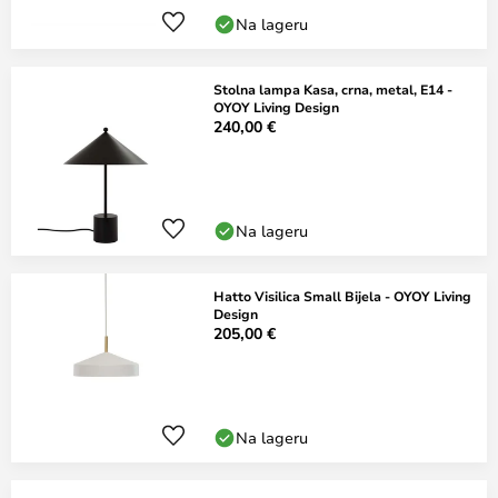
Na lageru
Stolna lampa Kasa, crna, metal, E14 -
OYOY Living Design
240,00 €
Na lageru
Hatto Visilica Small Bijela - OYOY Living
Design
205,00 €
Na lageru