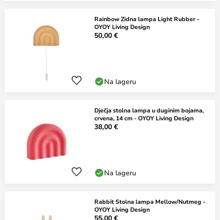
Rainbow Zidna lampa Light Rubber -
OYOY Living Design
50,00 €
Na lageru
Dječja stolna lampa u duginim bojama,
crvena, 14 cm - OYOY Living Design
38,00 €
Na lageru
Rabbit Stolna lampa Mellow/Nutmeg -
OYOY Living Design
55,00 €