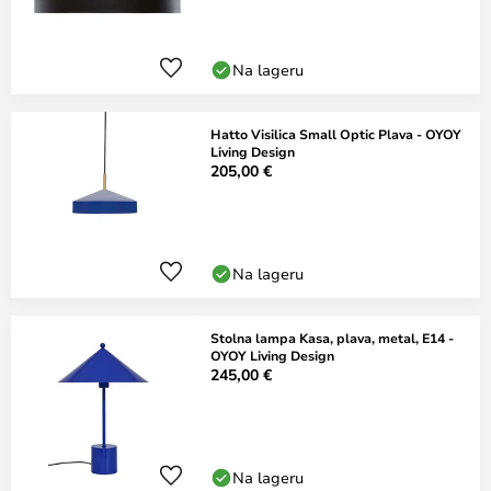
Na lageru
Hatto Visilica Small Optic Plava - OYOY
Living Design
205,00 €
Na lageru
Stolna lampa Kasa, plava, metal, E14 -
OYOY Living Design
245,00 €
Na lageru