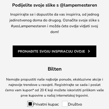
Podijelite svoje slike s @lampemesteren
Inspirirajte se i dopustite da vas inspirira, od jednog
jedinstvenog doma do drugog. Označite svoje slike s
#yesLampemesteren i možda ćete ovdje vidjeti svoj
dom!
PRONAĐITE SVOJU INSPIRACIJU OVDJE
Bilten
Nemojte propustiti naše najbolje ponude, ekskluzivne akcije i
najnovije trendove u rasvjeti. Registrirajte se sada i poslat
ćemo vam kupon* od 20 € koji možete iskoristiti prilikom vaše
prve kupovine u našoj internetskoj trgovini.
Privatni kupac
Društvo