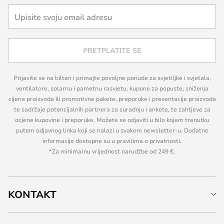
PRETPLATITE SE
Prijavite se na bilten i primajte povoljne ponude za svjetiljke i svjetala,
ventilatore, solarnu i pametnu rasvjetu, kupone za popuste, sniženja
cijena proizvoda ili promotivne pakete, preporuke i prezentacije proizvoda
te sadržaje potencijalnih partnera za suradnju i ankete, te zahtjeve za
ocjene kupovine i preporuke. Možete se odjaviti u bilo kojem trenutku
putem odjavnog linka koji se nalazi u svakom newsletter-u. Dodatne
informacije dostupne su u pravilima o privatnosti.
*Za minimalnu vrijednost narudžbe od 249 €.
KONTAKT