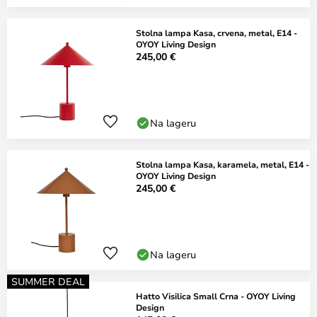
Stolna lampa Kasa, crvena, metal, E14 -
OYOY Living Design
245,00 €
Na lageru
Stolna lampa Kasa, karamela, metal, E14 -
OYOY Living Design
245,00 €
Na lageru
SUMMER DEAL
Hatto Visilica Small Crna - OYOY Living
Design