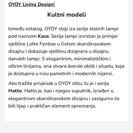
OYOY Living Design!
Kultni modeli
Između ostalog, OYOY stoji iza serije stolnih lampi
pod nazivom
Kasa
. Serija lampi izvrstan je primjer
vještine Lotte Fynboe u čistom skandinavskom
dizajnu i dokazuje vještinu dizajnera u dizajnu
danskih lampi. S elegantnim, minimalističkim i
oštrim linijama, ona stvara ikonski oblik i siluetu, koja
je dostupna u nizu pametnih i modernih nijansi.
Ako tražite privjesak u OYOY stilu, tu je i serija
Hatto
. Hatto je, kao i njegov suputnik, izrađen u
elegantnom skandinavskom dizajnu i zasigurno će
biti lijep i praktičan element opremanja.