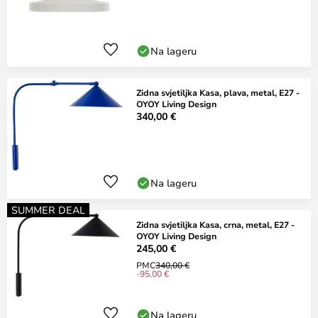
Na lageru
Zidna svjetiljka Kasa, plava, metal, E27 -
OYOY Living Design
340,00 €
Na lageru
SUMMER DEAL
Zidna svjetiljka Kasa, crna, metal, E27 -
OYOY Living Design
245,00 €
PMC
340,00 €
-95,00 €
Na lageru