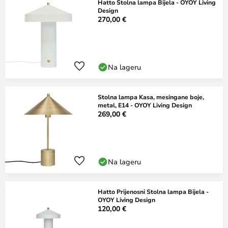
Hatto Stolna lampa Bijela - OYOY Living
Design
270,00 €
Na lageru
Stolna lampa Kasa, mesingane boje,
metal, E14 - OYOY Living Design
269,00 €
Na lageru
Hatto Prijenosni Stolna lampa Bijela -
OYOY Living Design
120,00 €