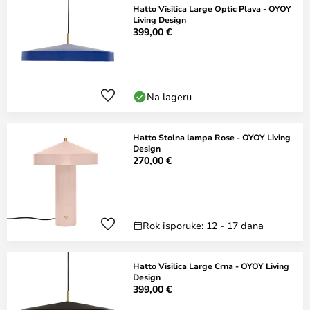
Hatto Visilica Large Optic Plava - OYOY
Living Design
399,00 €
Na lageru
Hatto Stolna lampa Rose - OYOY Living
Design
270,00 €
Rok isporuke: 12 - 17 dana
Hatto Visilica Large Crna - OYOY Living
Design
399,00 €