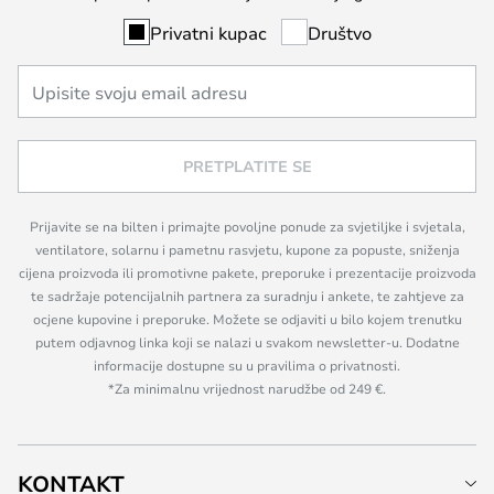
Privatni kupac
Društvo
PRETPLATITE SE
Prijavite se na bilten i primajte povoljne ponude za svjetiljke i svjetala,
ventilatore, solarnu i pametnu rasvjetu, kupone za popuste, sniženja
cijena proizvoda ili promotivne pakete, preporuke i prezentacije proizvoda
te sadržaje potencijalnih partnera za suradnju i ankete, te zahtjeve za
ocjene kupovine i preporuke. Možete se odjaviti u bilo kojem trenutku
putem odjavnog linka koji se nalazi u svakom newsletter-u. Dodatne
informacije dostupne su u pravilima o privatnosti.
*Za minimalnu vrijednost narudžbe od 249 €.
KONTAKT