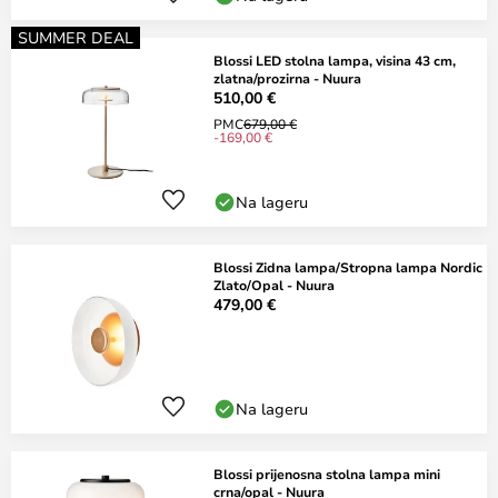
SUMMER DEAL
Blossi LED stolna lampa, visina 43 cm,
zlatna/prozirna - Nuura
510,00 €
PMC
679,00 €
-169,00 €
Na lageru
Blossi Zidna lampa/Stropna lampa Nordic
Zlato/Opal - Nuura
479,00 €
Na lageru
Blossi prijenosna stolna lampa mini
crna/opal - Nuura