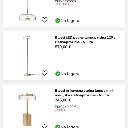
PMC
479,00 €
-119,00 €
Na lageru
Blossi LED podna lampa, visina 120 cm,
zlatna/prozirna - Nuura
879,00 €
Na lageru
Blossi prijenosna stolna lampa mini
nordijska zlatna/prozirna - Nuura
245,00 €
PMC
249,00 €
-4,00 €
Na lageru