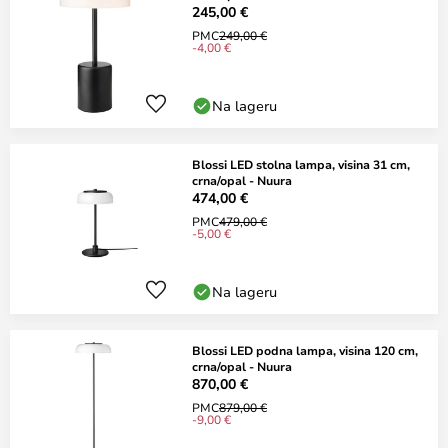
245,00 €
PMC
249,00 €
-4,00 €
Na lageru
Blossi LED stolna lampa, visina 31 cm,
crna/opal - Nuura
474,00 €
PMC
479,00 €
-5,00 €
Na lageru
Blossi LED podna lampa, visina 120 cm,
crna/opal - Nuura
870,00 €
PMC
879,00 €
-9,00 €