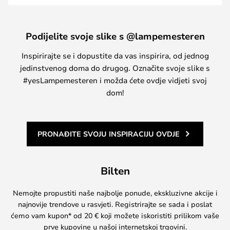
Podijelite svoje slike s @lampemesteren
Inspirirajte se i dopustite da vas inspirira, od jednog
jedinstvenog doma do drugog. Označite svoje slike s
#yesLampemesteren i možda ćete ovdje vidjeti svoj
dom!
PRONAĐITE SVOJU INSPIRACIJU OVDJE
Bilten
Nemojte propustiti naše najbolje ponude, ekskluzivne akcije i
najnovije trendove u rasvjeti. Registrirajte se sada i poslat
ćemo vam kupon* od 20 € koji možete iskoristiti prilikom vaše
prve kupovine u našoj internetskoj trgovini.