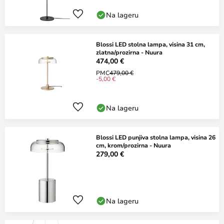
Na lageru
Blossi LED stolna lampa, visina 31 cm,
zlatna/prozirna - Nuura
474,00 €
PMC
479,00 €
-5,00 €
Na lageru
Blossi LED punjiva stolna lampa, visina 26
cm, krom/prozirna - Nuura
279,00 €
Na lageru