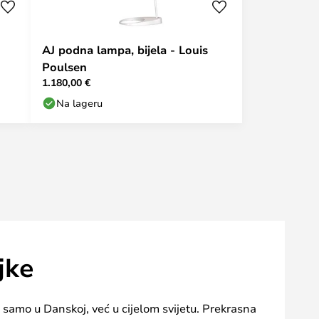
AJ podna lampa, bijela - Louis
Poulsen
1.180,00 €
Na lageru
jke
 samo u Danskoj, već u cijelom svijetu. Prekrasna