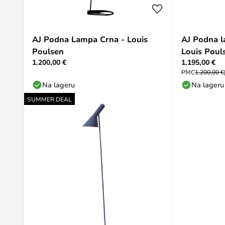
AJ Podna Lampa Crna - Louis
AJ Podna l
Poulsen
Louis Poul
1.200,00 €
1.195,00 €
PMC
1.200,00 €
Na lageru
Na lageru
SUMMER DEAL