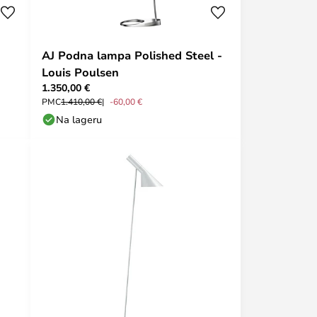
AJ Podna lampa Polished Steel -
Louis Poulsen
1.350,00 €
PMC
1.410,00 €
-60,00 €
Na lageru