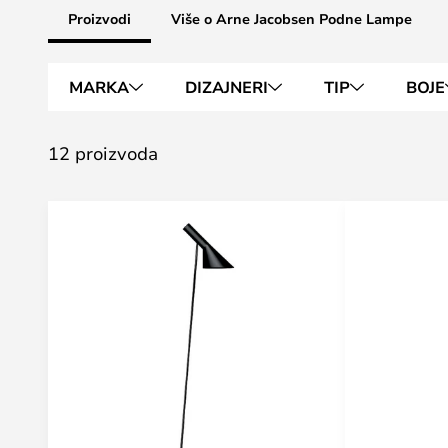
Proizvodi
Više o Arne Jacobsen Podne Lampe
MARKA
DIZAJNERI
TIP
BOJE
12 proizvoda