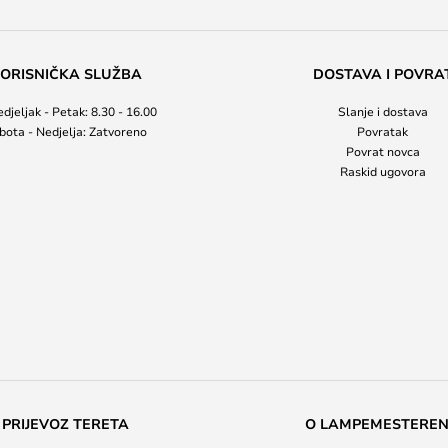
ORISNIČKA SLUŽBA
DOSTAVA I POVRA
djeljak - Petak: 8.30 - 16.00
Slanje i dostava
bota - Nedjelja: Zatvoreno
Povratak
Povrat novca
Raskid ugovora
PRIJEVOZ TERETA
O LAMPEMESTERE