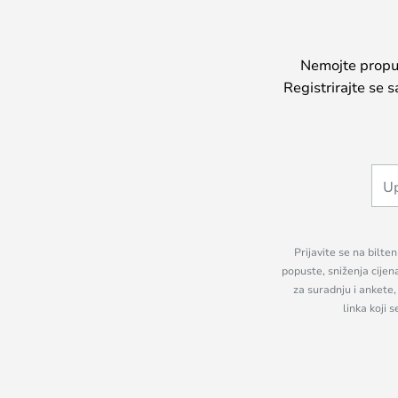
Nemojte propust
Registrirajte se 
Prijavite se na bilte
popuste, sniženja cijen
za suradnju i ankete
linka koji 