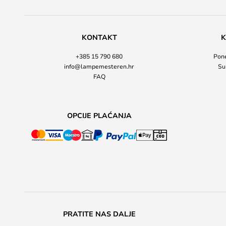
KONTAKT
K
+385 15 790 680
Pone
info@lampemesteren.hr
Su
FAQ
OPCIJE PLAĆANJA
PRATITE NAS DALJE