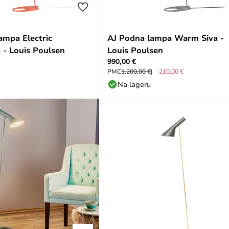
ampa Electric
AJ Podna lampa Warm Siva -
 - Louis Poulsen
Louis Poulsen
990,00 €
PMC
1.200,00 €
-210,00 €
Na lageru