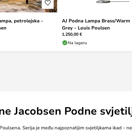
ampa, petrolejska -
AJ Podna Lampa Brass/Warm
sen
Grey - Louis Poulsen
1.250,00 €
Na lageru
ne Jacobsen Podne svjetil
oulsena. Serija je među najpoznatijim svjetiljkama ikad – ne