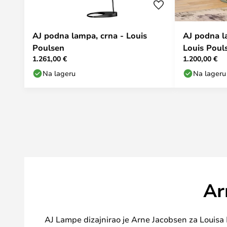
AJ podna lampa, crna - Louis
AJ podna l
Poulsen
Louis Poul
1.261,00 €
1.200,00 €
Na lageru
Na lageru
Ar
AJ Lampe dizajnirao je Arne Jacobsen za Louisa P