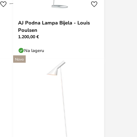
AJ Podna Lampa Bijela - Louis
Poulsen
1.200,00 €
Na lageru
Novo