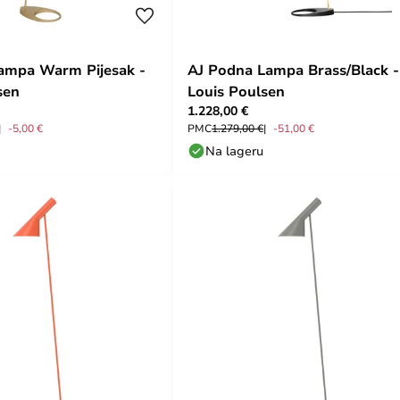
ampa Warm Pijesak -
AJ Podna Lampa Brass/Black -
sen
Louis Poulsen
1.228,00 €
-5,00 €
PMC
1.279,00 €
-51,00 €
Na lageru