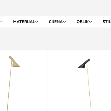
MATERIJAL
CIJENA
OBLIK
STI