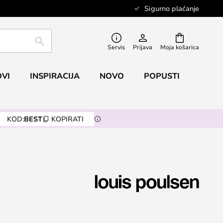
Sigurno plaćanje
TRAŽI
Servis
Prijava
Moja košarica
VI
INSPIRACIJA
NOVO
POPUSTI
KOD:
BEST
KOPIRATI