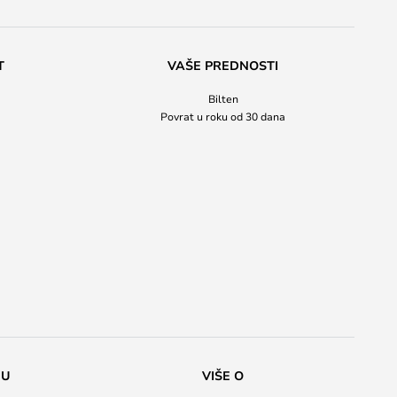
T
VAŠE PREDNOSTI
Bilten
Povrat u roku od 30 dana
NU
VIŠE O