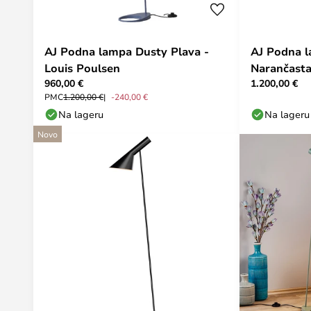
AJ Podna lampa Dusty Plava -
AJ Podna l
Louis Poulsen
Narančasta
960,00 €
1.200,00 €
PMC
1.200,00 €
-240,00 €
Na lageru
Na lageru
Novo