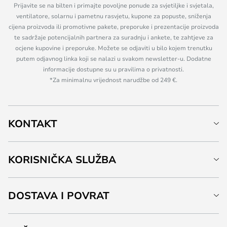
Prijavite se na bilten i primajte povoljne ponude za svjetiljke i svjetala,
ventilatore, solarnu i pametnu rasvjetu, kupone za popuste, sniženja
cijena proizvoda ili promotivne pakete, preporuke i prezentacije proizvoda
te sadržaje potencijalnih partnera za suradnju i ankete, te zahtjeve za
ocjene kupovine i preporuke. Možete se odjaviti u bilo kojem trenutku
putem odjavnog linka koji se nalazi u svakom newsletter-u. Dodatne
informacije dostupne su u pravilima o privatnosti.
*Za minimalnu vrijednost narudžbe od 249 €.
KONTAKT
KORISNIČKA SLUŽBA
DOSTAVA I POVRAT