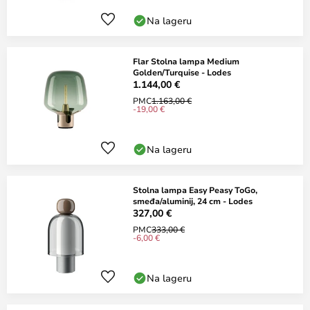
Na lageru
Flar Stolna lampa Medium
Golden/Turquise - Lodes
1.144,00 €
PMC
1.163,00 €
-19,00 €
Na lageru
Stolna lampa Easy Peasy ToGo,
smeđa/aluminij, 24 cm - Lodes
327,00 €
PMC
333,00 €
-6,00 €
Na lageru