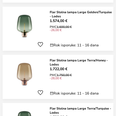
Flar Stolna lampa Large Golden/Turquise
- Lodes
1.574,00 €
PMC
1.600,00 €
-26,00 €
Rok isporuke: 11 - 16 dana
Flar Stolna lampa Large Terra/Honey -
Lodes
1.722,00 €
PMC
1.750,00 €
-28,00 €
Rok isporuke: 11 - 16 dana
Flar Stolna lampa Large Terra/Turquise -
Lodes