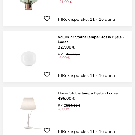
-21,00 €
Rok isporuke: 11 - 16 dana
Volum 22 Stolna lampa Glossy Bijela -
Lodes
327,00 €
PMC
333,00 €
-6,00 €
Rok isporuke: 11 - 16 dana
Hover Stolna lampa Bijela - Lodes
496,00 €
PMC
504,00 €
-8,00 €
Rok isporuke: 11 - 16 dana