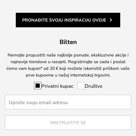
PRONAĐITE SVOJU INSPIRACIJU OVDJE
Bilten
Nemojte propustiti naše najbolje ponude, ekskluzivne akcije i
najnovije trendove u rasvjeti. Registrirajte se sada i poslat
ćemo vam kupon* od 20 € koji možete iskoristiti prilikom vaše
prve kupovine u našoj internetskoj trgovini.
Privatni kupac
Društvo
PRETPLATITE SE