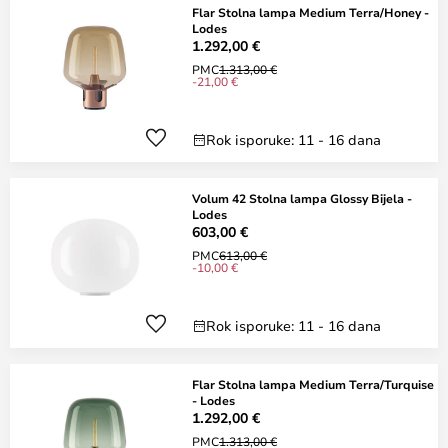
Flar Stolna lampa Medium Terra/Honey -
Lodes
1.292,00 €
PMC
1.313,00 €
-21,00 €
Rok isporuke: 11 - 16 dana
Volum 42 Stolna lampa Glossy Bijela -
Lodes
603,00 €
PMC
613,00 €
-10,00 €
Rok isporuke: 11 - 16 dana
Flar Stolna lampa Medium Terra/Turquise
- Lodes
1.292,00 €
PMC
1.313,00 €