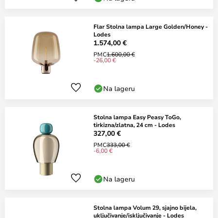
Flar Stolna lampa Large Golden/Honey -
Lodes
1.574,00 €
PMC
1.600,00 €
-26,00 €
Na lageru
Stolna lampa Easy Peasy ToGo,
tirkizna/zlatna, 24 cm - Lodes
327,00 €
PMC
333,00 €
-6,00 €
Na lageru
Stolna lampa Volum 29, sjajno bijela,
uključivanje/isključivanje - Lodes