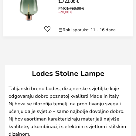
1.722,00 €
PMC
1.750,00 €
-28,00 €
Rok isporuke: 11 - 16 dana
Lodes Stolne Lampe
Talijanski brend Lodes, dizajnerske svjetiljke koje
odgovaraju dobro poznatoj kvaliteti Made in Italy.
Njihova se filozofija temelji na propitivanju svega i
učenju da je svjetlo – samo najbolje dovoljno dobro.
Njihov asortiman karakteriziraju materijali najviše
kvalitete, u kombinaciji s efektnim svjetlom i stilskim
dizajnom.