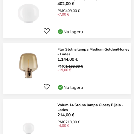
402,00 €
PMC
409,00 €
-7,00 €
Na lageru
Flar Stolna lampa Medium Golden/Honey
- Lodes
1.144,00 €
PMC
1.163,00 €
-19,00 €
Na lageru
Volum 14 Stolna lampa Glossy Bijela -
Lodes
214,00 €
PMC
218,00 €
-4,00 €