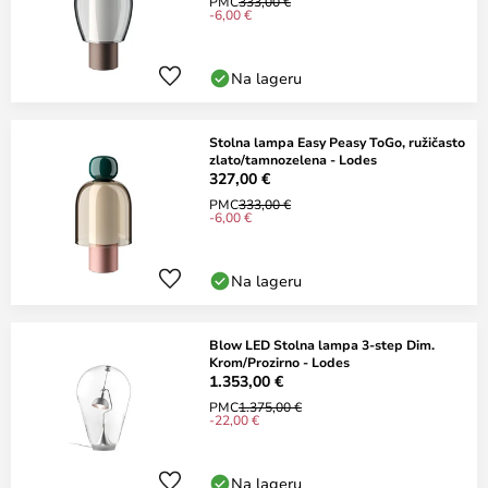
PMC
333,00 €
-6,00 €
Na lageru
Stolna lampa Easy Peasy ToGo, ružičasto
zlato/tamnozelena - Lodes
327,00 €
PMC
333,00 €
-6,00 €
Na lageru
Blow LED Stolna lampa 3-step Dim.
Krom/Prozirno - Lodes
1.353,00 €
PMC
1.375,00 €
-22,00 €
Na lageru