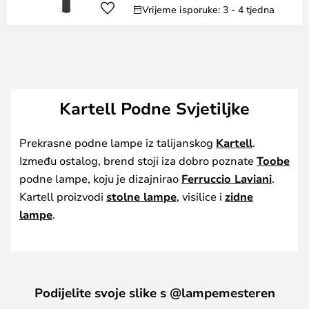
Vrijeme isporuke: 3 - 4 tjedna
Kartell Podne Svjetiljke
Prekrasne podne lampe iz talijanskog
Kartell
.
Između ostalog, brend stoji iza dobro poznate
Toobe
podne lampe, koju je dizajnirao
Ferruccio Laviani
.
Kartell proizvodi
stolne lampe
, visilice i
zidne
lampe
.
Podijelite svoje slike s @lampemesteren