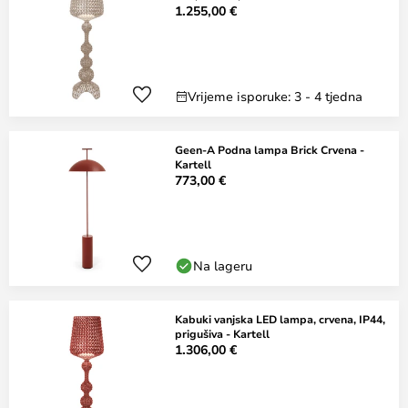
1.255,00 €
Vrijeme isporuke: 3 - 4 tjedna
Geen-A Podna lampa Brick Crvena -
Kartell
773,00 €
Na lageru
Kabuki vanjska LED lampa, crvena, IP44,
prigušiva - Kartell
1.306,00 €