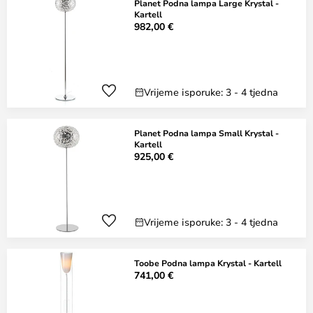
Planet Podna lampa Large Krystal -
Kartell
982,00 €
Vrijeme isporuke: 3 - 4 tjedna
Planet Podna lampa Small Krystal -
Kartell
925,00 €
Vrijeme isporuke: 3 - 4 tjedna
Toobe Podna lampa Krystal - Kartell
741,00 €