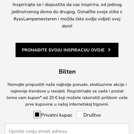
Inspirirajte se i dopustite da vas inspirira, od jednog
jedinstvenog doma do drugog. Označite svoje slike s
#yesLampemesteren i možda ćete ovdje vidjeti svoj
dom!
PRONAĐITE SVOJU INSPIRACIJU OVDJE
Bilten
Nemojte propustiti naše najbolje ponude, ekskluzivne akcije i
najnovije trendove u rasvjeti. Registrirajte se sada i poslat
ćemo vam kupon* od 20 € koji možete iskoristiti prilikom vaše
prve kupovine u našoj internetskoj trgovini.
Privatni kupac
Društvo