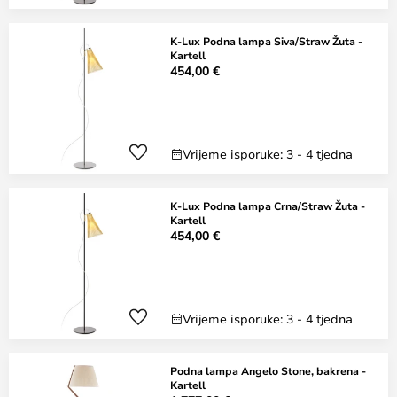
K-Lux Podna lampa Siva/Straw Žuta -
Kartell
454,00 €
Vrijeme isporuke: 3 - 4 tjedna
K-Lux Podna lampa Crna/Straw Žuta -
Kartell
454,00 €
Vrijeme isporuke: 3 - 4 tjedna
Podna lampa Angelo Stone, bakrena -
Kartell