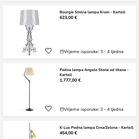
Bourgie Stolna lampa Krom - Kartell
623,00 €
Vrijeme isporuke: 3 - 4 tjedna
Podna lampa Angelo Stone od titana -
Kartell
1.777,00 €
Vrijeme isporuke: 3 - 4 tjedna
K-Lux Podna lampa Crna/Zelena - Kartell
454,00 €