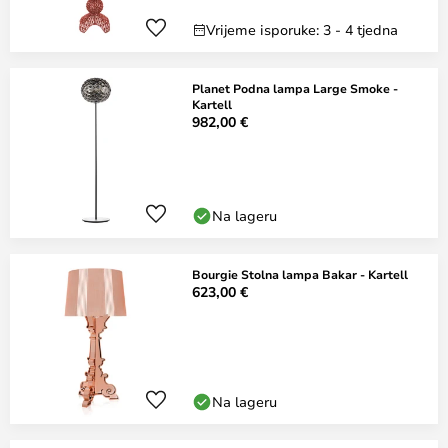
Vrijeme isporuke: 3 - 4 tjedna
Planet Podna lampa Large Smoke -
Kartell
982,00 €
Na lageru
Bourgie Stolna lampa Bakar - Kartell
623,00 €
Na lageru