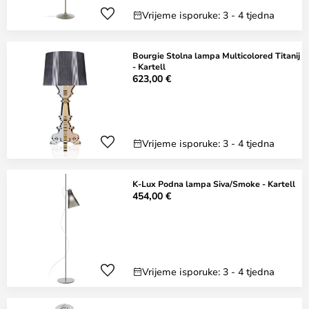
Vrijeme isporuke: 3 - 4 tjedna
Bourgie Stolna lampa Multicolored Titanij
- Kartell
623,00 €
Vrijeme isporuke: 3 - 4 tjedna
K-Lux Podna lampa Siva/Smoke - Kartell
454,00 €
Vrijeme isporuke: 3 - 4 tjedna