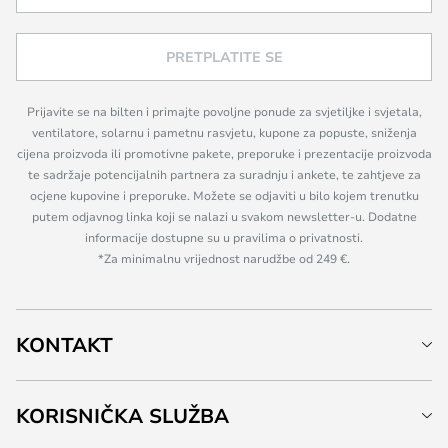
PRETPLATITE SE
Prijavite se na bilten i primajte povoljne ponude za svjetiljke i svjetala,
ventilatore, solarnu i pametnu rasvjetu, kupone za popuste, sniženja
cijena proizvoda ili promotivne pakete, preporuke i prezentacije proizvoda
te sadržaje potencijalnih partnera za suradnju i ankete, te zahtjeve za
ocjene kupovine i preporuke. Možete se odjaviti u bilo kojem trenutku
putem odjavnog linka koji se nalazi u svakom newsletter-u. Dodatne
informacije dostupne su u pravilima o privatnosti.
*Za minimalnu vrijednost narudžbe od 249 €.
KONTAKT
KORISNIČKA SLUŽBA