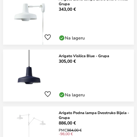
Grupa
343,00 €
Na lageru
Arigato Visilica Blue - Grupa
305,00 €
Na lageru
Arigato Podna lampa Dvostruko Bijela -
Grupa
886,00 €
PMC
984,00 €
-98,00 €