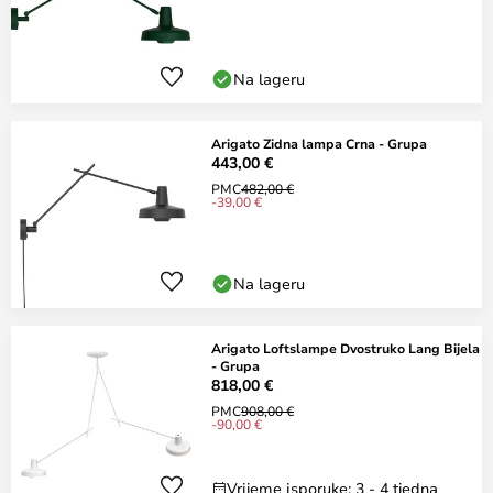
Na lageru
Arigato Zidna lampa Crna - Grupa
443,00 €
PMC
482,00 €
-39,00 €
Na lageru
Arigato Loftslampe Dvostruko Lang Bijela
- Grupa
818,00 €
PMC
908,00 €
-90,00 €
Vrijeme isporuke: 3 - 4 tjedna