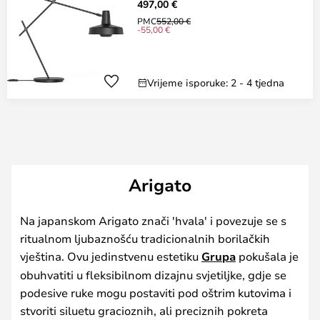
497,00 €
PMC
552,00 €
-55,00 €
Vrijeme isporuke: 2 - 4 tjedna
Arigato
Na japanskom Arigato znači 'hvala' i povezuje se s
ritualnom ljubaznošću tradicionalnih borilačkih
vještina. Ovu jedinstvenu estetiku
Grupa
pokušala je
obuhvatiti u fleksibilnom dizajnu svjetiljke, gdje se
podesive ruke mogu postaviti pod oštrim kutovima i
stvoriti siluetu gracioznih, ali preciznih pokreta