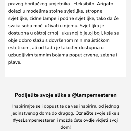
pravog borilačkog umjetnika . Fleksibilni Arigato
dolazi u modelima stolne svjetiljke, stropne
svjetiljke, zidne lampe i podne svjetiljke, tako da će
svaka soba moći uživati u njemu. Svjetiljka je
dostupna u oštroj crnoj i ukusnoj bijeloj boji, koje se
obje dobro slažu s dovršenom minimalističkom
estetikom, ali od tada je također dostupna u
uzbudljivim tamnim bojama poput crvene, zelene i
plave.
Podijelite svoje slike s @lampemesteren
Inspirirajte se i dopustite da vas inspirira, od jednog
jedinstvenog doma do drugog. Označite svoje slike s
#yesLampemesteren i možda ćete ovdje vidjeti svoj
dom!