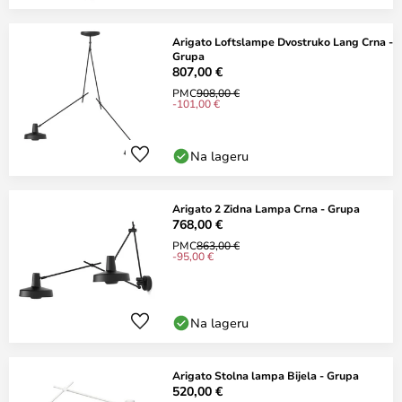
Arigato Loftslampe Dvostruko Lang Crna -
Grupa
807,00 €
PMC
908,00 €
-101,00 €
Na lageru
Arigato 2 Zidna Lampa Crna - Grupa
768,00 €
PMC
863,00 €
-95,00 €
Na lageru
Arigato Stolna lampa Bijela - Grupa
520,00 €