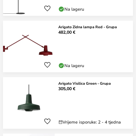
Na lageru
Arigato Zidna lampa Red - Grupa
482,00 €
Na lageru
Arigato Visilica Green - Grupa
305,00 €
Vrijeme isporuke: 2 - 4 tjedna