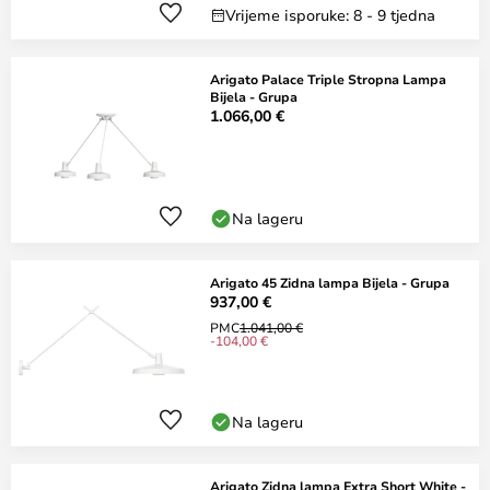
Vrijeme isporuke: 8 - 9 tjedna
Arigato Palace Triple Stropna Lampa
Bijela - Grupa
1.066,00 €
Na lageru
Arigato 45 Zidna lampa Bijela - Grupa
937,00 €
PMC
1.041,00 €
-104,00 €
Na lageru
Arigato Zidna lampa Extra Short White -