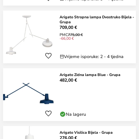
Arigato Stropna lampa Dvostruko Bijela -
Grupa
709,00 €
PMC
775,00 €
-66,00 €
Vrijeme isporuke: 2 - 4 tjedna
Arigato Zidna lampa Blue - Grupa
482,00 €
Na lageru
Arigato Visilica Bijela - Grupa
276,00 €