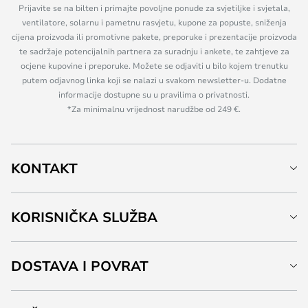
Prijavite se na bilten i primajte povoljne ponude za svjetiljke i svjetala,
ventilatore, solarnu i pametnu rasvjetu, kupone za popuste, sniženja
cijena proizvoda ili promotivne pakete, preporuke i prezentacije proizvoda
te sadržaje potencijalnih partnera za suradnju i ankete, te zahtjeve za
ocjene kupovine i preporuke. Možete se odjaviti u bilo kojem trenutku
putem odjavnog linka koji se nalazi u svakom newsletter-u. Dodatne
informacije dostupne su u pravilima o privatnosti.
*Za minimalnu vrijednost narudžbe od 249 €.
KONTAKT
KORISNIČKA SLUŽBA
DOSTAVA I POVRAT