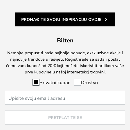
PRONAĐITE SVOJU INSPIRACIJU OVDJE
Bilten
Nemojte propustiti naše najbolje ponude, ekskluzivne akcije i
najnovije trendove u rasvjeti. Registrirajte se sada i poslat
ćemo vam kupon* od 20 € koji možete iskoristiti prilikom vaše
prve kupovine u našoj internetskoj trgovini.
Privatni kupac
Društvo
PRETPLATITE SE