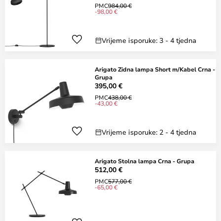
PMC
984,00 €
-98,00 €
Vrijeme isporuke: 3 - 4 tjedna
Arigato Zidna lampa Short m/Kabel Crna -
Grupa
395,00 €
PMC
438,00 €
-43,00 €
Vrijeme isporuke: 2 - 4 tjedna
Arigato Stolna lampa Crna - Grupa
512,00 €
PMC
577,00 €
-65,00 €