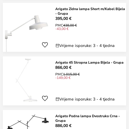
Arigato Zidna lampa Short m/Kabel Bijela
- Grupa
395,00 €
PMC
438,00 €
-43,00 €
Vrijeme isporuke: 3 - 4 tjedna
Arigato 45 Stropna Lampa Bijela - Grupa
866,00 €
PMC
1.015,00 €
-149,00 €
Vrijeme isporuke: 3 - 4 tjedna
Arigato Podna lampa Dvostruko Crna -
Grupa
886,00 €