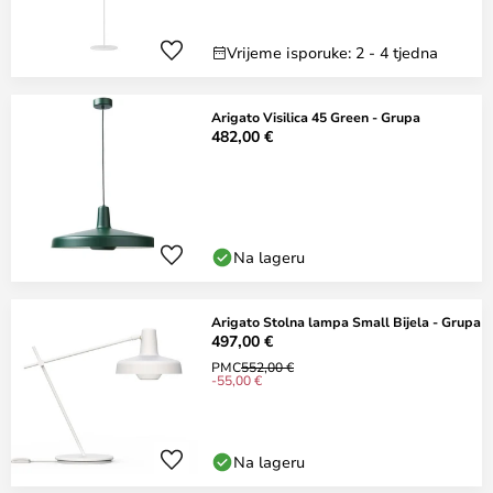
Vrijeme isporuke: 2 - 4 tjedna
Arigato Visilica 45 Green - Grupa
482,00 €
Na lageru
Arigato Stolna lampa Small Bijela - Grupa
497,00 €
PMC
552,00 €
-55,00 €
Na lageru