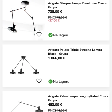
Arigato Stropna lampa Dvostruko Crna -
Grupa
738,00 €
PMC
775,00 €
-37,00 €
Na lageru
Arigato Palace Triple Stropna Lampa
Black - Grupa
1.066,00 €
Na lageru
Arigato Zidna lampa Long m/Kabel Crna -
Grupa
483,00 €
PMC
546,00 €