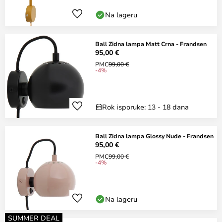
Na lageru
Ball Zidna lampa Matt Crna - Frandsen
95,00 €
PMC
99,00 €
-4%
Rok isporuke: 13 - 18 dana
Ball Zidna lampa Glossy Nude - Frandsen
95,00 €
PMC
99,00 €
-4%
Na lageru
SUMMER DEAL