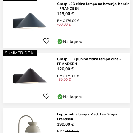
Grasp LED zidna lampa na baterije, benzin
- FRANDSEN
119,00 €
PMC
179,00 €
-60,00 €
Na lageru
SUMMER DEAL
Grasp LED punjiva zidna lampa crna -
FRANDSEN
120,00 €
PMC
179,00 €
-59,00 €
Na lageru
Leptir zidna lampa Matt Tan Grey -
Frandsen
199,00 €
PMC
209,00 €