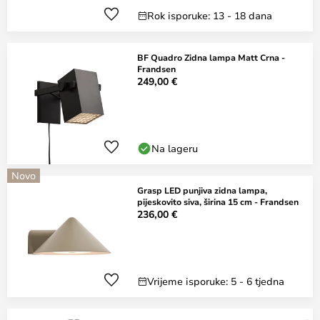
Rok isporuke: 13 - 18 dana
BF Quadro Zidna lampa Matt Crna -
Frandsen
249,00 €
Na lageru
Novo
Grasp LED punjiva zidna lampa,
pijeskovito siva, širina 15 cm - Frandsen
236,00 €
Vrijeme isporuke: 5 - 6 tjedna