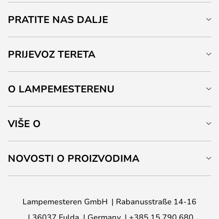
PRATITE NAS DALJE
PRIJEVOZ TERETA
O LAMPEMESTERENU
VIŠE O
NOVOSTI O PROIZVODIMA
Lampemesteren GmbH
Rabanusstraße 14-16
36037 Fulda
Germany
+385 15 790 680