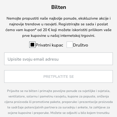
Bilten
Nemojte propustiti naše najbolje ponude, ekskluzivne akcije i
najnovije trendove u rasvjeti. Registrirajte se sada i poslat
ćemo vam kupon* od 20 € koji možete iskoristiti prilikom vaše
prve kupovine u našoj internetskoj trgovini.
Privatni kupac
Društvo
PRETPLATITE SE
Prijavite se na bilten i primajte povoljne ponude za svjetiljke i svjetala,
ventilatore, solarnu i pametnu rasvjetu, kupone za popuste, sniženja
cijena proizvoda ili promotivne pakete, preporuke i prezentacije proizvoda
te sadržaje potencijalnih partnera za suradnju i ankete, te zahtjeve za
ocjene kupovine i preporuke. Možete se odjaviti u bilo kojem trenutku