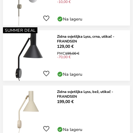
-10,00 €
Na lageru
SUMMER DEAL
Zidna svjetiljka Lyss, crna, utikač -
FRANDSEN
129,00 €
PMC
199,00 €
-70,00 €
Na lageru
Zidna svjetiljka Lyss, bež, utikač -
FRANDSEN
199,00 €
Na lageru