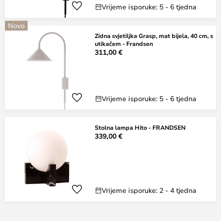
Vrijeme isporuke: 5 - 6 tjedna
Novo
Zidna svjetiljka Grasp, mat bijela, 40 cm, s
utikačem - Frandsen
311,00 €
Vrijeme isporuke: 5 - 6 tjedna
Stolna lampa Hito - FRANDSEN
339,00 €
Vrijeme isporuke: 2 - 4 tjedna