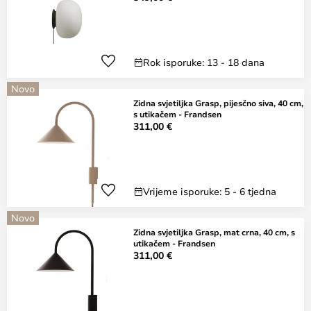
Rok isporuke: 13 - 18 dana
Novo
Zidna svjetiljka Grasp, pijesčno siva, 40 cm,
s utikačem - Frandsen
311,00 €
Vrijeme isporuke: 5 - 6 tjedna
Novo
Zidna svjetiljka Grasp, mat crna, 40 cm, s
utikačem - Frandsen
311,00 €