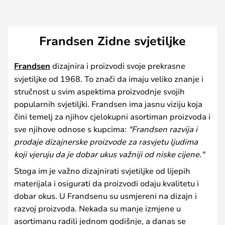
Frandsen Zidne svjetiljke
Frandsen
dizajnira i proizvodi svoje prekrasne
svjetiljke od 1968. To znači da imaju veliko znanje i
stručnost u svim aspektima proizvodnje svojih
popularnih svjetiljki. Frandsen ima jasnu viziju koja
čini temelj za njihov cjelokupni asortiman proizvoda i
sve njihove odnose s kupcima:
"Frandsen razvija i
prodaje dizajnerske proizvode za rasvjetu ljudima
koji vjeruju da je dobar ukus važniji od niske cijene."
Stoga im je važno dizajnirati svjetiljke od lijepih
materijala i osigurati da proizvodi odaju kvalitetu i
dobar okus. U Frandsenu su usmjereni na dizajn i
razvoj proizvoda. Nekada su manje izmjene u
asortimanu radili jednom godišnje, a danas se