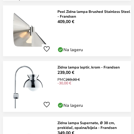
Peel Zidna lampa Brushed Stainless Steel
- Frandsen
409,00 €
Na lageru
Zidna lampa leptir, krom - Frandsen
239,00 €
PMC
269,00 €
-30,00 €
Na lageru
Zidna lampa Supernate, Ø 38 cm,
prekidač, opalna/bijela - Frandsen
349,00 €