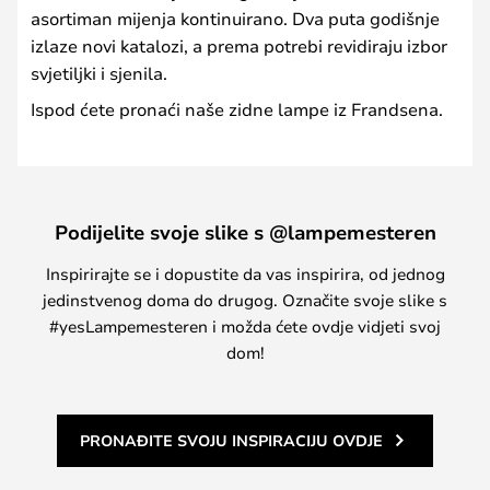
asortiman mijenja kontinuirano. Dva puta godišnje
izlaze novi katalozi, a prema potrebi revidiraju izbor
svjetiljki i sjenila.
Ispod ćete pronaći naše zidne lampe iz Frandsena.
Podijelite svoje slike s @lampemesteren
Inspirirajte se i dopustite da vas inspirira, od jednog
jedinstvenog doma do drugog. Označite svoje slike s
#yesLampemesteren i možda ćete ovdje vidjeti svoj
dom!
PRONAĐITE SVOJU INSPIRACIJU OVDJE