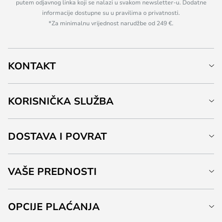
putem odjavnog linka koji se nalazi u svakom newsletter-u. Dodatne
informacije dostupne su u pravilima o privatnosti.
*Za minimalnu vrijednost narudžbe od 249 €.
KONTAKT
KORISNIČKA SLUŽBA
DOSTAVA I POVRAT
VAŠE PREDNOSTI
OPCIJE PLAĆANJA