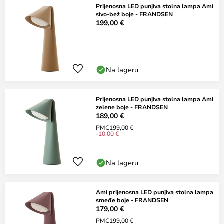
Prijenosna LED punjiva stolna lampa Ami
sivo-bež boje - FRANDSEN
199,00 €
Na lageru
Prijenosna LED punjiva stolna lampa Ami
zelene boje - FRANDSEN
189,00 €
PMC
199,00 €
-10,00 €
Na lageru
Ami prijenosna LED punjiva stolna lampa
smeđe boje - FRANDSEN
179,00 €
PMC
199,00 €