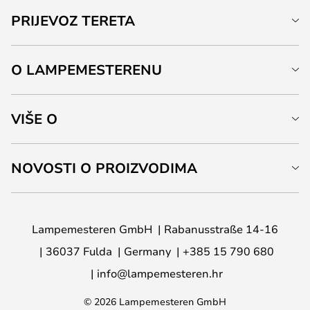
PRIJEVOZ TERETA
O LAMPEMESTERENU
VIŠE O
NOVOSTI O PROIZVODIMA
Lampemesteren GmbH
Rabanusstraße 14-16
36037 Fulda
Germany
+385 15 790 680
info@lampemesteren.hr
© 2026 Lampemesteren GmbH