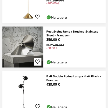
PMC
299,00 €
-100,00 €
Na lageru
Peel Stolna lampa Brushed Stainless
Steel - Frandsen
359,00 €
PMC
409,00 €
-50,00 €
Na lageru
Ball Double Podna Lampa Matt Black -
Frandsen
439,00 €
Na lageru