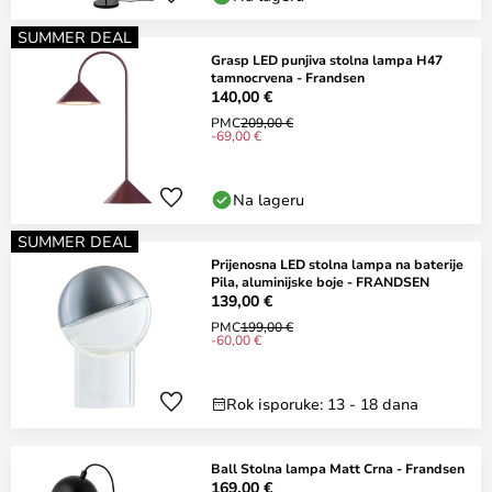
SUMMER DEAL
Grasp LED punjiva stolna lampa H47
tamnocrvena - Frandsen
140,00 €
PMC
209,00 €
-69,00 €
Na lageru
SUMMER DEAL
Prijenosna LED stolna lampa na baterije
Pila, aluminijske boje - FRANDSEN
139,00 €
PMC
199,00 €
-60,00 €
Rok isporuke: 13 - 18 dana
Ball Stolna lampa Matt Crna - Frandsen
169,00 €