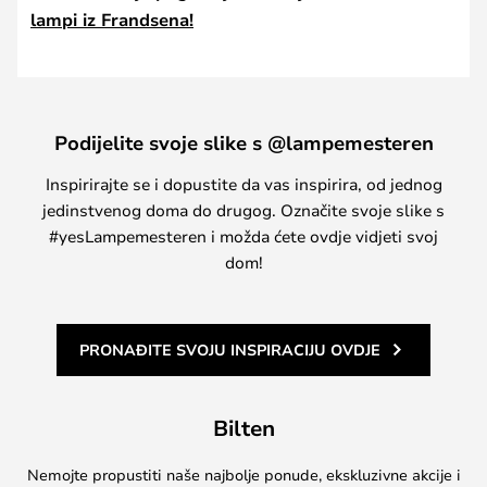
lampi iz Frandsena!
Podijelite svoje slike s @lampemesteren
Inspirirajte se i dopustite da vas inspirira, od jednog
jedinstvenog doma do drugog. Označite svoje slike s
#yesLampemesteren i možda ćete ovdje vidjeti svoj
dom!
PRONAĐITE SVOJU INSPIRACIJU OVDJE
Bilten
Nemojte propustiti naše najbolje ponude, ekskluzivne akcije i