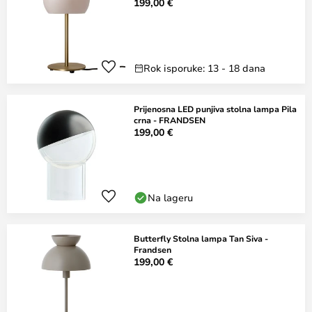
199,00 €
Rok isporuke: 13 - 18 dana
Prijenosna LED punjiva stolna lampa Pila
crna - FRANDSEN
199,00 €
Na lageru
Butterfly Stolna lampa Tan Siva -
Frandsen
199,00 €