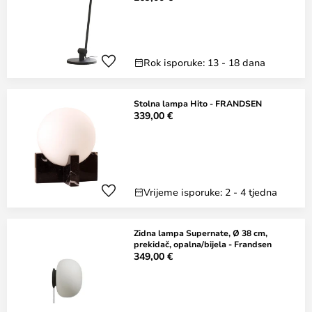
Rok isporuke: 13 - 18 dana
Stolna lampa Hito - FRANDSEN
339,00 €
Vrijeme isporuke: 2 - 4 tjedna
Zidna lampa Supernate, Ø 38 cm,
prekidač, opalna/bijela - Frandsen
349,00 €