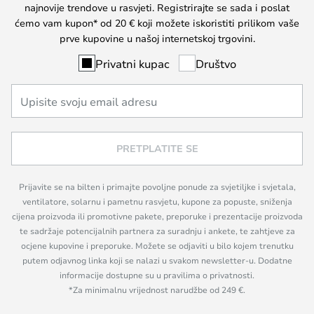
najnovije trendove u rasvjeti. Registrirajte se sada i poslat
ćemo vam kupon* od 20 € koji možete iskoristiti prilikom vaše
prve kupovine u našoj internetskoj trgovini.
Privatni kupac
Društvo
PRETPLATITE SE
Prijavite se na bilten i primajte povoljne ponude za svjetiljke i svjetala,
ventilatore, solarnu i pametnu rasvjetu, kupone za popuste, sniženja
cijena proizvoda ili promotivne pakete, preporuke i prezentacije proizvoda
te sadržaje potencijalnih partnera za suradnju i ankete, te zahtjeve za
ocjene kupovine i preporuke. Možete se odjaviti u bilo kojem trenutku
putem odjavnog linka koji se nalazi u svakom newsletter-u. Dodatne
informacije dostupne su u pravilima o privatnosti.
*Za minimalnu vrijednost narudžbe od 249 €.