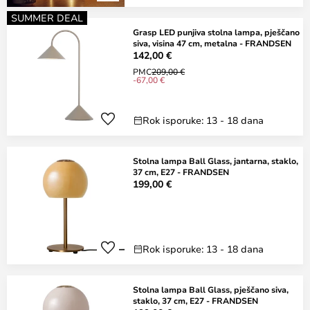
SUMMER DEAL
Grasp LED punjiva stolna lampa, pješčano
siva, visina 47 cm, metalna - FRANDSEN
142,00 €
PMC
209,00 €
-67,00 €
Rok isporuke: 13 - 18 dana
Stolna lampa Ball Glass, jantarna, staklo,
37 cm, E27 - FRANDSEN
199,00 €
Rok isporuke: 13 - 18 dana
Stolna lampa Ball Glass, pješčano siva,
staklo, 37 cm, E27 - FRANDSEN