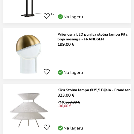
Na lageru
Prijenosna LED punjiva stolna lampa Pila,
boja mesinga - FRANDSEN
199,00 €
Na lageru
Kiku Stolna lampa Ø35,5 Bijela - Frandsen
323,00 €
PMC
359,00 €
-36,00 €
Na lageru