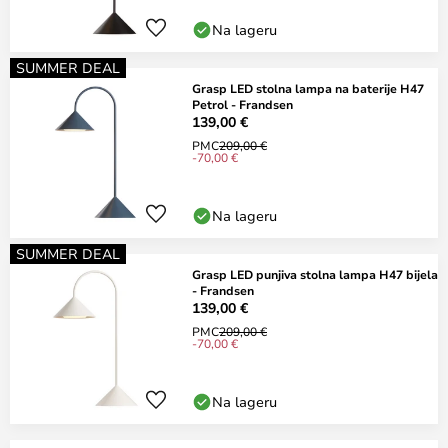
Na lageru
SUMMER DEAL
Grasp LED stolna lampa na baterije H47
Petrol - Frandsen
139,00 €
PMC
209,00 €
-70,00 €
Na lageru
SUMMER DEAL
Grasp LED punjiva stolna lampa H47 bijela
- Frandsen
139,00 €
PMC
209,00 €
-70,00 €
Na lageru