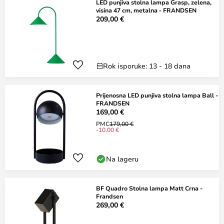
LED punjiva stolna lampa Grasp, zelena,
visina 47 cm, metalna - FRANDSEN
209,00 €
Rok isporuke: 13 - 18 dana
Prijenosna LED punjiva stolna lampa Ball -
FRANDSEN
169,00 €
PMC
179,00 €
-10,00 €
Na lageru
BF Quadro Stolna lampa Matt Crna -
Frandsen
269,00 €