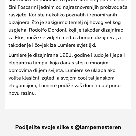
čini Foscarini jednim od najraznovrsnijih proizvođača
rasvjete. Koriste nekoliko poznatih i renomiranih
dizajnera, što je zasigurno temelj njihovog velikog
uspjeha. Rodolfo Dordoni, koji je također dizajnirao
za Flos, može se vidjeti među izborom dizajnera, a
također je i čovjek iza Lumiere svjetiljki.
Lumiere je dizajnirana 1981. godine i ludo je lijepa i
elegantna lampa, koja danas stoji u mnogim
domovima diljem svijeta. Lumiere se uklapa ako
volite klasični izgled, a svojom cool talijanskom
elegancijom, Lumiere podiže vaš dom na potpuno
novu razinu.
Podijelite svoje slike s @lampemesteren