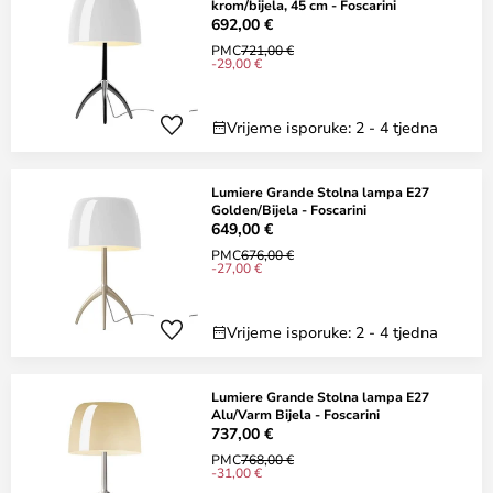
krom/bijela, 45 cm - Foscarini
692,00 €
PMC
721,00 €
-29,00 €
Vrijeme isporuke: 2 - 4 tjedna
Lumiere Grande Stolna lampa E27
Golden/Bijela - Foscarini
649,00 €
PMC
676,00 €
-27,00 €
Vrijeme isporuke: 2 - 4 tjedna
Lumiere Grande Stolna lampa E27
Alu/Varm Bijela - Foscarini
737,00 €
PMC
768,00 €
-31,00 €