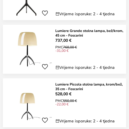
Vrijeme isporuke: 2 - 4 tjedna
Lumiere Grande stolna lampa, bež/krom,
45 cm - Foscarini
737,00 €
PMC
768,00 €
-31,00 €
Vrijeme isporuke: 2 - 4 tjedna
Lumiere Piccola stolna lampa, krom/bež,
35 cm - Foscarini
528,00 €
PMC
550,00 €
-22,00 €
Vrijeme isporuke: 2 - 4 tjedna