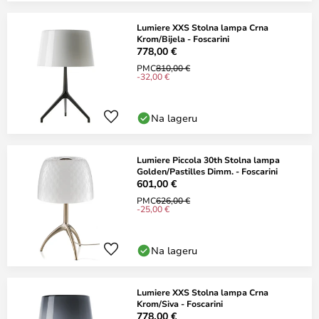
Lumiere XXS Stolna lampa Crna
Krom/Bijela - Foscarini
778,00 €
PMC
810,00 €
-32,00 €
Na lageru
Lumiere Piccola 30th Stolna lampa
Golden/Pastilles Dimm. - Foscarini
601,00 €
PMC
626,00 €
-25,00 €
Na lageru
Lumiere XXS Stolna lampa Crna
Krom/Siva - Foscarini
778,00 €