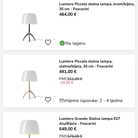
Lumiere Piccola stolna lampa, krom/bijela,
35 cm - Foscarini
464,00 €
Na lageru
Lumiere Piccola stolna lampa,
zlatno/bijela, 35 cm - Foscarini
491,00 €
PMC
511,00 €
-20,00 €
Vrijeme isporuke: 2 - 4 tjedna
Lumiere Grande Stolna lampa E27
Alu/Bijela - Foscarini
649,00 €
PMC
676,00 €