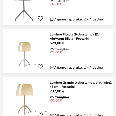
PMC
810,00 €
-32,00 €
Vrijeme isporuke: 2 - 4 tjedna
Lumiere Piccola Stolna lampa E14
Alu/Varm Bijela - Foscarini
528,00 €
PMC
550,00 €
-22,00 €
Vrijeme isporuke: 2 - 4 tjedna
Lumiere Grande stolna lampa, zlatna/bež,
45 cm - Foscarini
737,00 €
PMC
768,00 €
-31,00 €
Vrijeme isporuke: 2 - 4 tjedna