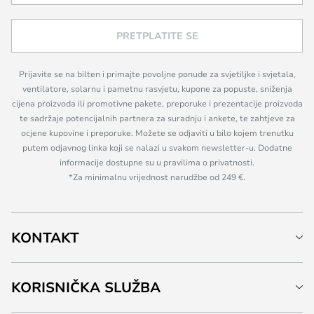
PRETPLATITE SE
Prijavite se na bilten i primajte povoljne ponude za svjetiljke i svjetala,
ventilatore, solarnu i pametnu rasvjetu, kupone za popuste, sniženja
cijena proizvoda ili promotivne pakete, preporuke i prezentacije proizvoda
te sadržaje potencijalnih partnera za suradnju i ankete, te zahtjeve za
ocjene kupovine i preporuke. Možete se odjaviti u bilo kojem trenutku
putem odjavnog linka koji se nalazi u svakom newsletter-u. Dodatne
informacije dostupne su u pravilima o privatnosti.
*Za minimalnu vrijednost narudžbe od 249 €.
KONTAKT
KORISNIČKA SLUŽBA