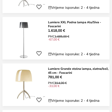
Vrijeme isporuke: 2 - 4 tjedna
Lumiere XXL Podna lampa Alu/Siva -
Foscarini
1.618,00 €
PMC
1.685,00 €
-67,00 €
Vrijeme isporuke: 2 - 4 tjedna
Lumiere Grande stolna lampa, zlatna/bež,
45 cm - Foscarini
781,00 €
PMC
814,00 €
-33,00 €
Vrijeme isporuke: 2 - 4 tjedna