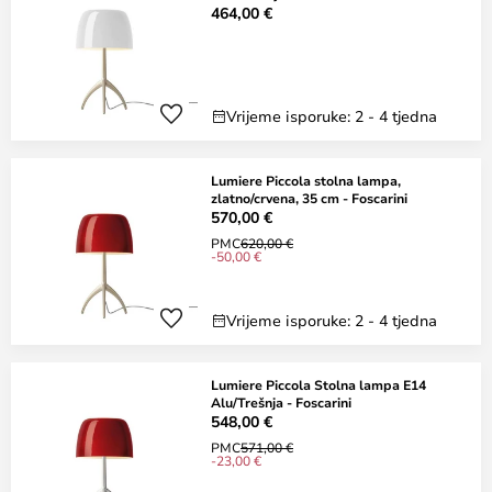
464,00 €
Vrijeme isporuke: 2 - 4 tjedna
Lumiere Piccola stolna lampa,
zlatno/crvena, 35 cm - Foscarini
570,00 €
PMC
620,00 €
-50,00 €
Vrijeme isporuke: 2 - 4 tjedna
Lumiere Piccola Stolna lampa E14
Alu/Trešnja - Foscarini
548,00 €
PMC
571,00 €
-23,00 €