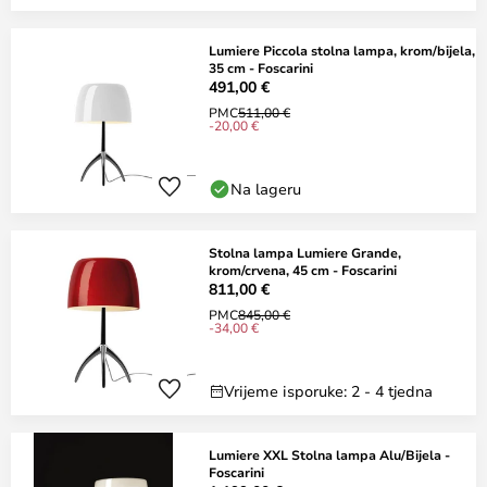
Lumiere Piccola stolna lampa, krom/bijela,
35 cm - Foscarini
491,00 €
PMC
511,00 €
-20,00 €
Na lageru
Stolna lampa Lumiere Grande,
krom/crvena, 45 cm - Foscarini
811,00 €
PMC
845,00 €
-34,00 €
Vrijeme isporuke: 2 - 4 tjedna
Lumiere XXL Stolna lampa Alu/Bijela -
Foscarini