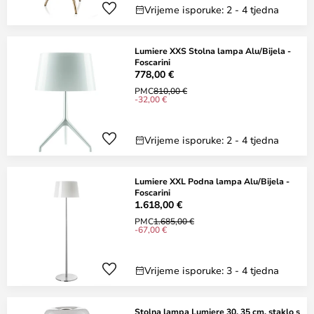
Vrijeme isporuke: 2 - 4 tjedna
Lumiere XXS Stolna lampa Alu/Bijela -
Foscarini
778,00 €
PMC
810,00 €
-32,00 €
Vrijeme isporuke: 2 - 4 tjedna
Lumiere XXL Podna lampa Alu/Bijela -
Foscarini
1.618,00 €
PMC
1.685,00 €
-67,00 €
Vrijeme isporuke: 3 - 4 tjedna
Stolna lampa Lumiere 30, 35 cm, staklo s