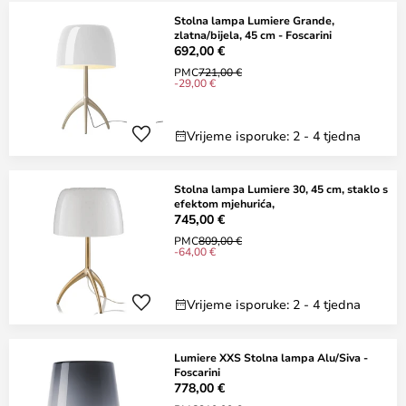
Stolna lampa Lumiere Grande,
zlatna/bijela, 45 cm - Foscarini
692,00 €
PMC
721,00 €
-29,00 €
Vrijeme isporuke: 2 - 4 tjedna
Stolna lampa Lumiere 30, 45 cm, staklo s
efektom mjehurića,
745,00 €
PMC
809,00 €
-64,00 €
Vrijeme isporuke: 2 - 4 tjedna
Lumiere XXS Stolna lampa Alu/Siva -
Foscarini
778,00 €