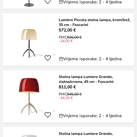
Vrijeme isporuke: 2 - 4 tjedna
Lumiere Piccola stolna lampa, krom/bež,
35 cm - Foscarini
572,00 €
PMC
596,00 €
-24,00 €
Vrijeme isporuke: 2 - 4 tjedna
Stolna lampa Lumiere Grande,
zlatna/crvena, 45 cm - Foscarini
811,00 €
PMC
845,00 €
-34,00 €
Vrijeme isporuke: 2 - 4 tjedna
Stolna lampa Lumiere Grande,