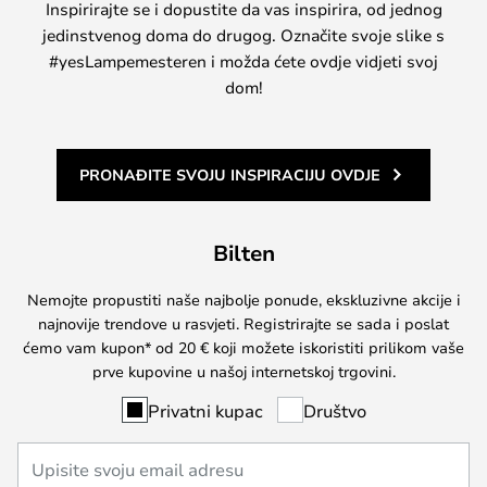
Inspirirajte se i dopustite da vas inspirira, od jednog
jedinstvenog doma do drugog. Označite svoje slike s
#yesLampemesteren i možda ćete ovdje vidjeti svoj
dom!
PRONAĐITE SVOJU INSPIRACIJU OVDJE
Bilten
Nemojte propustiti naše najbolje ponude, ekskluzivne akcije i
najnovije trendove u rasvjeti. Registrirajte se sada i poslat
ćemo vam kupon* od 20 € koji možete iskoristiti prilikom vaše
prve kupovine u našoj internetskoj trgovini.
Privatni kupac
Društvo