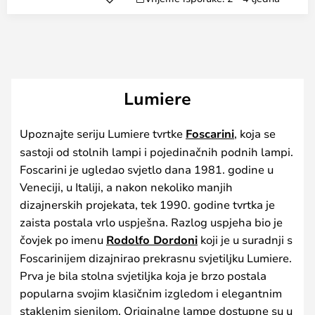
Lumiere
Upoznajte seriju Lumiere tvrtke
Foscarini
, koja se
sastoji od stolnih lampi i pojedinačnih podnih lampi.
Foscarini je ugledao svjetlo dana 1981. godine u
Veneciji, u Italiji, a nakon nekoliko manjih
dizajnerskih projekata, tek 1990. godine tvrtka je
zaista postala vrlo uspješna. Razlog uspjeha bio je
čovjek po imenu
Rodolfo Dordoni
koji je u suradnji s
Foscarinijem dizajnirao prekrasnu svjetiljku Lumiere.
Prva je bila stolna svjetiljka koja je brzo postala
popularna svojim klasičnim izgledom i elegantnim
staklenim sjenilom. Originalne lampe dostupne su u