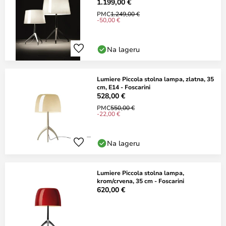
1.199,00 €
PMC
1.249,00 €
-50,00 €
Na lageru
Lumiere Piccola stolna lampa, zlatna, 35
cm, E14 - Foscarini
528,00 €
PMC
550,00 €
-22,00 €
Na lageru
Lumiere Piccola stolna lampa,
krom/crvena, 35 cm - Foscarini
620,00 €