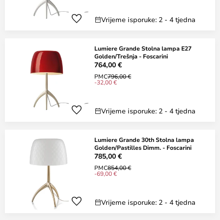
Vrijeme isporuke: 2 - 4 tjedna
Lumiere Grande Stolna lampa E27
Golden/Trešnja - Foscarini
764,00 €
PMC
796,00 €
-32,00 €
Vrijeme isporuke: 2 - 4 tjedna
Lumiere Grande 30th Stolna lampa
Golden/Pastilles Dimm. - Foscarini
785,00 €
PMC
854,00 €
-69,00 €
Vrijeme isporuke: 2 - 4 tjedna