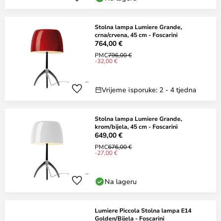
Stolna lampa Lumiere Grande,
crna/crvena, 45 cm - Foscarini
764,00 €
PMC
796,00 €
-32,00 €
Vrijeme isporuke: 2 - 4 tjedna
Stolna lampa Lumiere Grande,
krom/bijela, 45 cm - Foscarini
649,00 €
PMC
676,00 €
-27,00 €
Na lageru
Lumiere Piccola Stolna lampa E14
Golden/Bijela - Foscarini