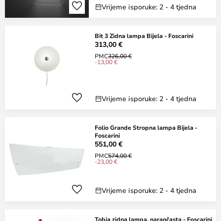
Vrijeme isporuke: 2 - 4 tjedna
Bit 3 Zidna lampa Bijela - Foscarini
313,00 €
PMC
326,00 €
-13,00 €
Vrijeme isporuke: 2 - 4 tjedna
Folio Grande Stropna lampa Bijela -
Foscarini
551,00 €
PMC
574,00 €
-23,00 €
Vrijeme isporuke: 2 - 4 tjedna
Tobia zidna lampa, narančasta - Foscarini