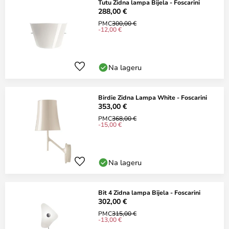
Tutu Zidna lampa Bijela - Foscarini
288,00 €
PMC
300,00 €
-12,00 €
Na lageru
Birdie Zidna Lampa White - Foscarini
353,00 €
PMC
368,00 €
-15,00 €
Na lageru
Bit 4 Zidna lampa Bijela - Foscarini
302,00 €
PMC
315,00 €
-13,00 €