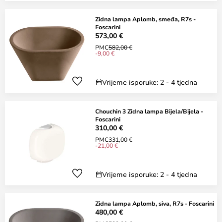
Zidna lampa Aplomb, smeđa, R7s -
Foscarini
573,00 €
PMC
582,00 €
-9,00 €
Vrijeme isporuke: 2 - 4 tjedna
Chouchin 3 Zidna lampa Bijela/Bijela -
Foscarini
310,00 €
PMC
331,00 €
-21,00 €
Vrijeme isporuke: 2 - 4 tjedna
Zidna lampa Aplomb, siva, R7s - Foscarini
480,00 €