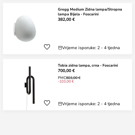
Gregg Medium Zidna lampa/Stropna
lampa Bijela - Foscarini
382,00 €
Vrijeme isporuke: 2 - 4 tjedna
Tobia zidna lampa, crna - Foscarini
700,00 €
PMC
803,00 €
-103,00 €
Vrijeme isporuke: 2 - 4 tjedna