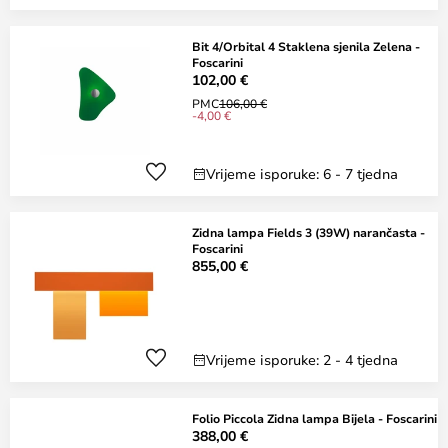
Bit 4/Orbital 4 Staklena sjenila Zelena -
Foscarini
102,00 €
PMC
106,00 €
-4,00 €
Vrijeme isporuke: 6 - 7 tjedna
Zidna lampa Fields 3 (39W) narančasta -
Foscarini
855,00 €
Vrijeme isporuke: 2 - 4 tjedna
Folio Piccola Zidna lampa Bijela - Foscarini
388,00 €