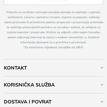
Prijavite se na bilten i primajte povoljne ponude za svjetiljke i svjetala,
ventilatore, solarnu i pametnu rasvjetu, kupone za popuste, sniženja
cijena proizvoda ili promotivne pakete, preporuke i prezentacije proizvoda
te sadržaje potencijalnih partnera za suradnju i ankete, te zahtjeve za
ocjene kupovine i preporuke. Možete se odjaviti u bilo kojem trenutku
putem odjavnog linka koji se nalazi u svakom newsletter-u. Dodatne
informacije dostupne su u pravilima o privatnosti.
*Za minimalnu vrijednost narudžbe od 249 €.
KONTAKT
KORISNIČKA SLUŽBA
DOSTAVA I POVRAT