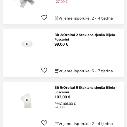
-27,00 €
Vrijeme isporuke: 2 - 4 tjedna
Bit 2/Orbital 2 Staklena sjenila Bijela -
Foscarini
99,00 €
Vrijeme isporuke: 6 - 7 tjedna
Bit 5/Orbital 5 Staklena sjenila Bijela -
Foscarini
102,00 €
PMC
106,00 €
-4,00 €
Vrijeme isporuke: 2 - 4 tjedna