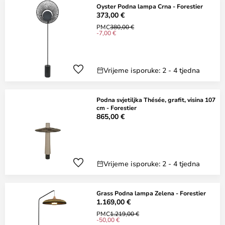
Oyster Podna lampa Crna - Forestier
373,00 €
PMC
380,00 €
-7,00 €
Vrijeme isporuke: 2 - 4 tjedna
Podna svjetiljka Thésée, grafit, visina 107
cm - Forestier
865,00 €
Vrijeme isporuke: 2 - 4 tjedna
Grass Podna lampa Zelena - Forestier
1.169,00 €
PMC
1.219,00 €
-50,00 €