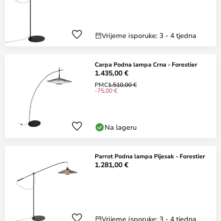
Vrijeme isporuke: 3 - 4 tjedna
Carpa Podna lampa Crna - Forestier
1.435,00 €
PMC
1.510,00 €
-75,00 €
Na lageru
Parrot Podna lampa Pijesak - Forestier
1.281,00 €
Vrijeme isporuke: 3 - 4 tjedna