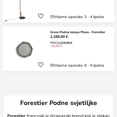
Vrijeme isporuke: 3 - 4 tjedna
Grass Podna lampa Plava - Forestier
1.169,00 €
PMC
1.219,00 €
-50,00 €
Vrijeme isporuke: 8 - 9 tjedna
Forestier Podne svjetiljke
Forestier
francuski je dizajnerski brend koji je stekao