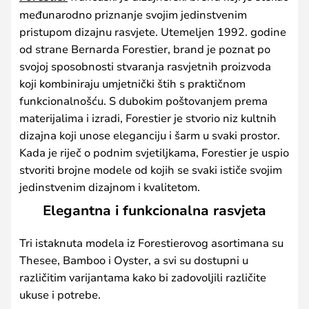
međunarodno priznanje svojim jedinstvenim
pristupom dizajnu rasvjete. Utemeljen 1992. godine
od strane Bernarda Forestier, brand je poznat po
svojoj sposobnosti stvaranja rasvjetnih proizvoda
koji kombiniraju umjetnički štih s praktičnom
funkcionalnošću. S dubokim poštovanjem prema
materijalima i izradi, Forestier je stvorio niz kultnih
dizajna koji unose eleganciju i šarm u svaki prostor.
Kada je riječ o podnim svjetiljkama, Forestier je uspio
stvoriti brojne modele od kojih se svaki ističe svojim
jedinstvenim dizajnom i kvalitetom.
Elegantna i funkcionalna rasvjeta
Tri istaknuta modela iz Forestierovog asortimana su
Thesee, Bamboo i Oyster, a svi su dostupni u
različitim varijantama kako bi zadovoljili različite
ukuse i potrebe.