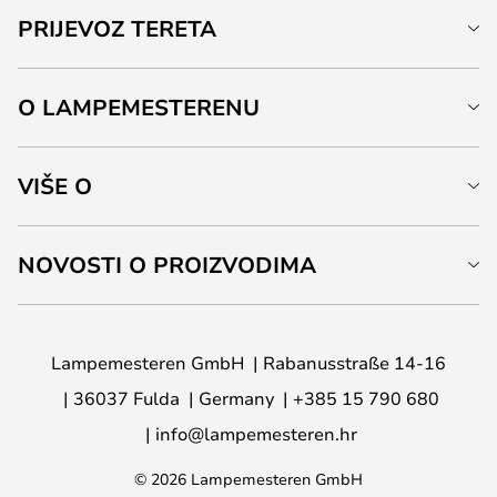
PRIJEVOZ TERETA
O LAMPEMESTERENU
VIŠE O
NOVOSTI O PROIZVODIMA
Lampemesteren GmbH
Rabanusstraße 14-16
36037 Fulda
Germany
+385 15 790 680
info@lampemesteren.hr
© 2026 Lampemesteren GmbH