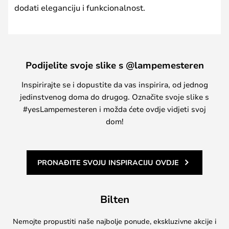
dodati eleganciju i funkcionalnost.
Podijelite svoje slike s @lampemesteren
Inspirirajte se i dopustite da vas inspirira, od jednog
jedinstvenog doma do drugog. Označite svoje slike s
#yesLampemesteren i možda ćete ovdje vidjeti svoj
dom!
PRONAĐITE SVOJU INSPIRACIJU OVDJE
Bilten
Nemojte propustiti naše najbolje ponude, ekskluzivne akcije i