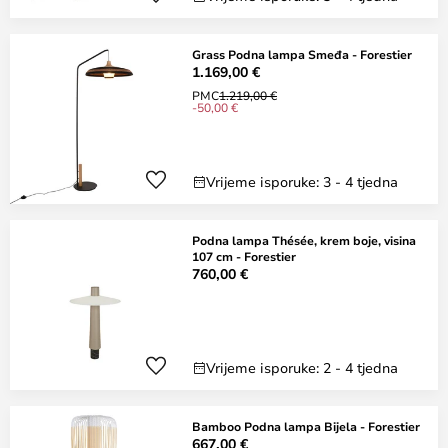
Grass Podna lampa Smeđa - Forestier
1.169,00 €
PMC
1.219,00 €
-50,00 €
Vrijeme isporuke: 3 - 4 tjedna
Podna lampa Thésée, krem boje, visina
107 cm - Forestier
760,00 €
Vrijeme isporuke: 2 - 4 tjedna
Bamboo Podna lampa Bijela - Forestier
667,00 €