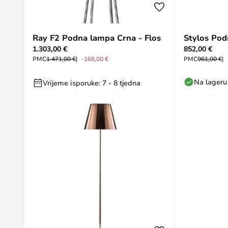
Ray F2 Podna lampa Crna - Flos
Stylos Pod
1.303,00 €
852,00 €
PMC
1.471,00 €
-168,00 €
PMC
961,00 €
Na lageru
Vrijeme isporuke: 7 - 8 tjedna