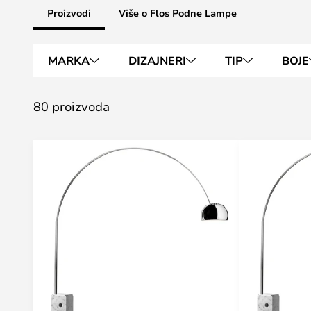
Proizvodi
Više o Flos Podne Lampe
MARKA
DIZAJNERI
TIP
BOJE
80 proizvoda