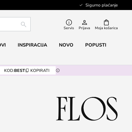
Sigurno plaćanje
TRAŽI
Servis
Prijava
Moja košarica
VI
INSPIRACIJA
NOVO
POPUSTI
KOD:
BEST
KOPIRATI