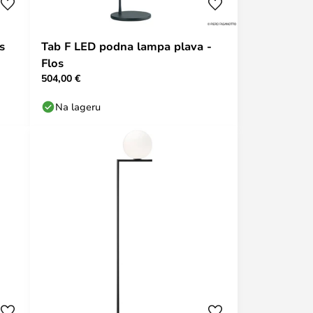
s
Tab F LED podna lampa plava -
Flos
504,00 €
Na lageru