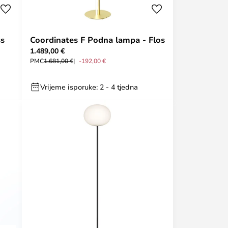
ss
Coordinates F Podna lampa - Flos
1.489,00 €
PMC
1.681,00 €
-192,00 €
Vrijeme isporuke: 2 - 4 tjedna