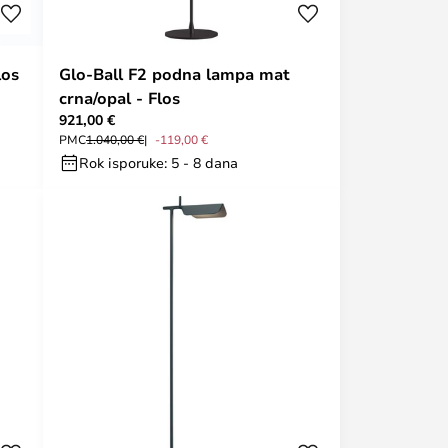
los
Glo-Ball F2 podna lampa mat
crna/opal - Flos
921,00 €
PMC
1.040,00 €
-119,00 €
Rok isporuke: 5 - 8 dana