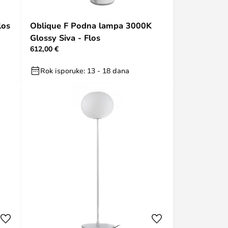
los
Oblique F Podna lampa 3000K
Glossy Siva - Flos
612,00 €
Rok isporuke: 13 - 18 dana