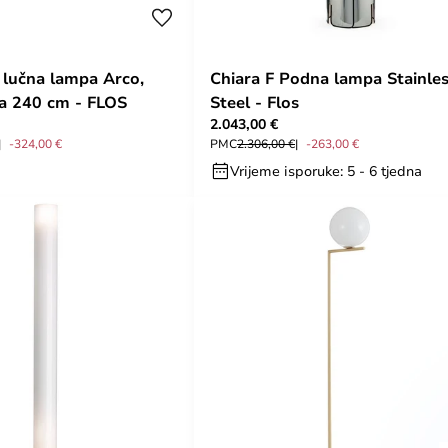
lučna lampa Arco,
Chiara F Podna lampa Stainle
na 240 cm - FLOS
Steel - Flos
2.043,00 €
-324,00 €
PMC
2.306,00 €
-263,00 €
Vrijeme isporuke: 5 - 6 tjedna