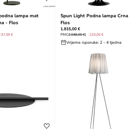
 podna lampa mat
Spun Light Podna lampa Crna
a - Flos
Flos
1.815,00 €
-57,00 €
PMC
2.048,00 €
-233,00 €
Vrijeme isporuke: 2 - 4 tjedna