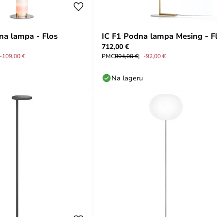
na lampa - Flos
IC F1 Podna lampa Mesing - F
712,00 €
-109,00 €
PMC
804,00 €
-92,00 €
Na lageru