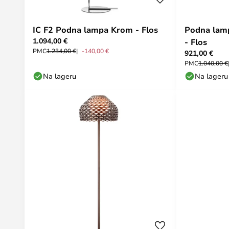
IC F2 Podna lampa Krom - Flos
Podna lamp
1.094,00 €
- Flos
PMC
1.234,00 €
-140,00 €
921,00 €
PMC
1.040,00 €
Na lageru
Na lageru