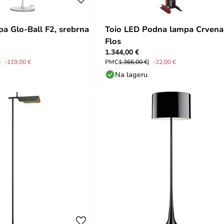
a Glo-Ball F2, srebrna
Toio LED Podna lampa Crvena
Flos
1.344,00 €
-119,00 €
PMC
1.366,00 €
-22,00 €
Na lageru