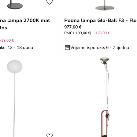
dna lampa 2700K mat
Podna lampa Glo-Ball F3 - Flo
977,00 €
Flos
PMC
1.103,00 €
-126,00 €
-39,00 €
uke: 13 - 18 dana
Vrijeme isporuke: 6 - 7 tjedna