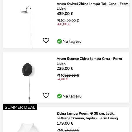
Arum Swivel Zidna lampa Tall Crna - Ferm
Living
439,00 €
PMC
499,00 €
-60,00 €
Na lageru
Arum Sconce Zidna lampa Crna - Ferm
Living
235,00 €
PMC
239,00 €
-4,00 €
Na lageru
SUMMER DEAL
Zidna lampa Poem, Ø 35 cm, čelik,
netkana tkanina, bijela - Ferm Living
179,00 €
PMC
249,00 €