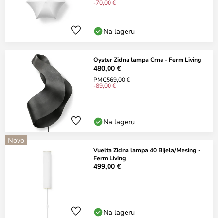
-70,00 €
Na lageru
Oyster Zidna lampa Crna - Ferm Living
480,00 €
PMC
569,00 €
-89,00 €
Na lageru
Novo
Vuelta Zidna lampa 40 Bijela/Mesing -
Ferm Living
499,00 €
Na lageru