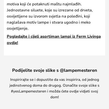
motiva koji će potaknuti maštu najmlađih.
Jednostavne siluete, koje su izrezane od drveta,
osvijetljene su izvorom svjetla na poleđini, koji
naglašava motiv lampe i stvara ugodno i meko
osvjetljenje.
Pogledajte i cijeli asortiman lampi iz Ferm Livinga
ovdje!
Podijelite svoje slike s @lampemesteren
Inspirirajte se i dopustite da vas inspirira, od jednog
jedinstvenog doma do drugog. Označite svoje slike s
#yesLampemesteren i možda ćete ovdje vidjeti svoj
dom!