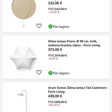
132,00 €
PMC
147,00 €
-15,00 €
Na lageru
Zidna lampa Poem, Ø 58 cm, čelik,
netkana tkanina, bijela - Ferm Living
373,00 €
PMC
379,00 €
-6,00 €
Na lageru
Arum Swivel Zidna lampa Tall Cashmere -
Ferm Living
439,00 €
PMC
499,00 €
-60,00 €