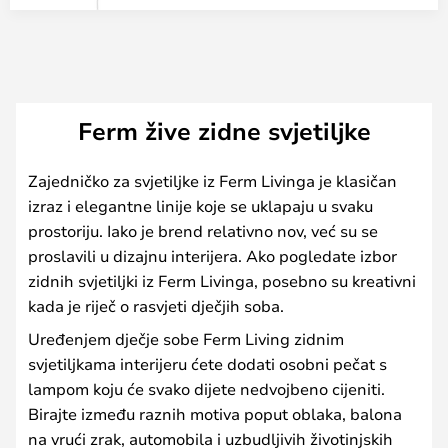
Ferm žive zidne svjetiljke
Zajedničko za svjetiljke iz Ferm Livinga je klasičan
izraz i elegantne linije koje se uklapaju u svaku
prostoriju. Iako je brend relativno nov, već su se
proslavili u dizajnu interijera. Ako pogledate izbor
zidnih svjetiljki iz Ferm Livinga, posebno su kreativni
kada je riječ o rasvjeti dječjih soba.
Uređenjem dječje sobe Ferm Living zidnim
svjetiljkama interijeru ćete dodati osobni pečat s
lampom koju će svako dijete nedvojbeno cijeniti.
Birajte između raznih motiva poput oblaka, balona
na vrući zrak, automobila i uzbudljivih životinjskih