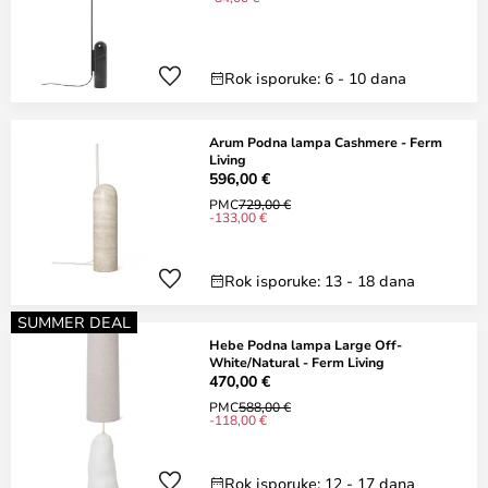
Rok isporuke: 6 - 10 dana
Arum Podna lampa Cashmere - Ferm
Living
596,00 €
PMC
729,00 €
-133,00 €
Rok isporuke: 13 - 18 dana
SUMMER DEAL
Hebe Podna lampa Large Off-
White/Natural - Ferm Living
470,00 €
PMC
588,00 €
-118,00 €
Rok isporuke: 12 - 17 dana