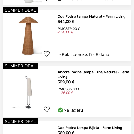
SUMMER DEAL
Dou Podna lampa Natural - Ferm Living
544,00 €
PMC
679,00 €
-135,00 €
Rok isporuke: 5 - 8 dana
SUMMER DEAL
Ancora Podna lampa Crna/Natural - Ferm
Living
509,00 €
PMC
635,00 €
-126,00 €
Na lageru
SUMMER DEAL
Dae Podna lampa Bijela - Ferm Living
560,00 €