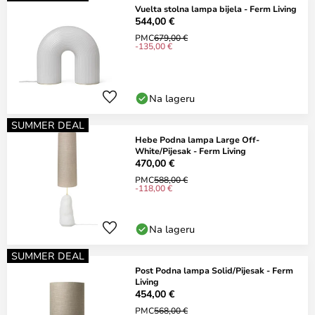
Vuelta stolna lampa bijela - Ferm Living
544,00 €
PMC
679,00 €
-135,00 €
Na lageru
SUMMER DEAL
Hebe Podna lampa Large Off-
White/Pijesak - Ferm Living
470,00 €
PMC
588,00 €
-118,00 €
Na lageru
SUMMER DEAL
Post Podna lampa Solid/Pijesak - Ferm
Living
454,00 €
PMC
568,00 €