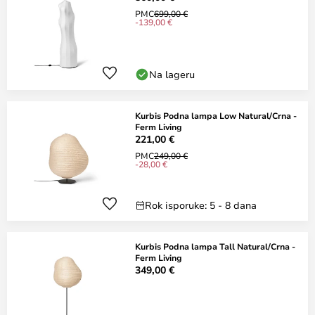
PMC
699,00 €
-139,00 €
Na lageru
Kurbis Podna lampa Low Natural/Crna -
Ferm Living
221,00 €
PMC
249,00 €
-28,00 €
Rok isporuke: 5 - 8 dana
Kurbis Podna lampa Tall Natural/Crna -
Ferm Living
349,00 €