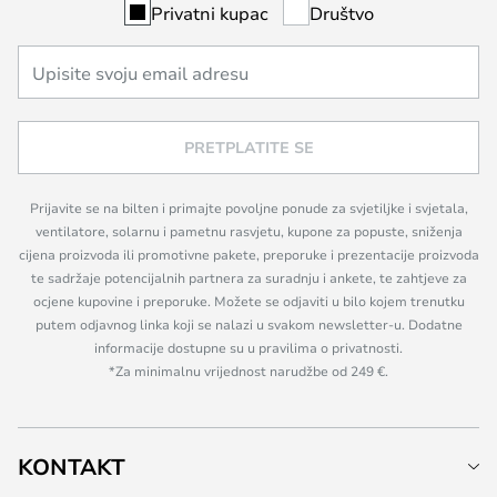
Privatni kupac
Društvo
PRETPLATITE SE
Prijavite se na bilten i primajte povoljne ponude za svjetiljke i svjetala,
ventilatore, solarnu i pametnu rasvjetu, kupone za popuste, sniženja
cijena proizvoda ili promotivne pakete, preporuke i prezentacije proizvoda
te sadržaje potencijalnih partnera za suradnju i ankete, te zahtjeve za
ocjene kupovine i preporuke. Možete se odjaviti u bilo kojem trenutku
putem odjavnog linka koji se nalazi u svakom newsletter-u. Dodatne
informacije dostupne su u pravilima o privatnosti.
*Za minimalnu vrijednost narudžbe od 249 €.
KONTAKT