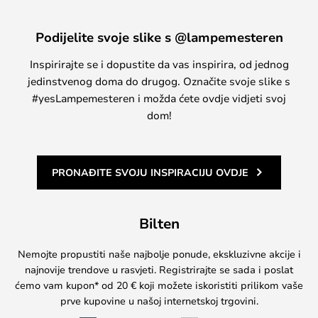
Podijelite svoje slike s @lampemesteren
Inspirirajte se i dopustite da vas inspirira, od jednog
jedinstvenog doma do drugog. Označite svoje slike s
#yesLampemesteren i možda ćete ovdje vidjeti svoj
dom!
PRONAĐITE SVOJU INSPIRACIJU OVDJE
Bilten
Nemojte propustiti naše najbolje ponude, ekskluzivne akcije i
najnovije trendove u rasvjeti. Registrirajte se sada i poslat
ćemo vam kupon* od 20 € koji možete iskoristiti prilikom vaše
prve kupovine u našoj internetskoj trgovini.