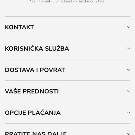
*Za minimalnu vrijednost narudžbe od 249 €.
KONTAKT
KORISNIČKA SLUŽBA
DOSTAVA I POVRAT
VAŠE PREDNOSTI
OPCIJE PLAĆANJA
PRATITE NAS DALJE