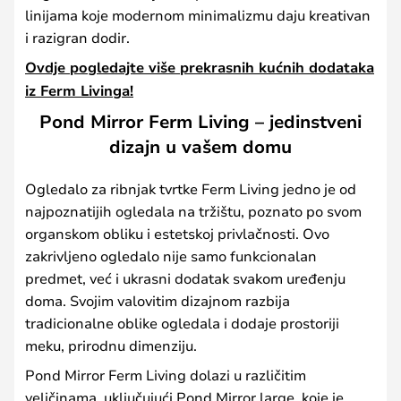
linijama koje modernom minimalizmu daju kreativan
i razigran dodir.
Ovdje pogledajte više prekrasnih kućnih dodataka
iz Ferm Livinga!
Pond Mirror Ferm Living – jedinstveni
dizajn u vašem domu
Ogledalo za ribnjak tvrtke Ferm Living jedno je od
najpoznatijih ogledala na tržištu, poznato po svom
organskom obliku i estetskoj privlačnosti. Ovo
zakrivljeno ogledalo nije samo funkcionalan
predmet, već i ukrasni dodatak svakom uređenju
doma. Svojim valovitim dizajnom razbija
tradicionalne oblike ogledala i dodaje prostoriji
meku, prirodnu dimenziju.
Pond Mirror Ferm Living dolazi u različitim
veličinama, uključujući Pond Mirror large, koje je