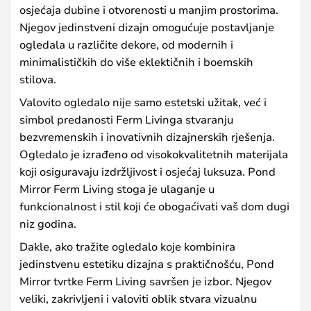
osjećaja dubine i otvorenosti u manjim prostorima.
Njegov jedinstveni dizajn omogućuje postavljanje
ogledala u različite dekore, od modernih i
minimalističkih do više eklektičnih i boemskih
stilova.
Valovito ogledalo nije samo estetski užitak, već i
simbol predanosti Ferm Livinga stvaranju
bezvremenskih i inovativnih dizajnerskih rješenja.
Ogledalo je izrađeno od visokokvalitetnih materijala
koji osiguravaju izdržljivost i osjećaj luksuza. Pond
Mirror Ferm Living stoga je ulaganje u
funkcionalnost i stil koji će obogaćivati vaš dom dugi
niz godina.
Dakle, ako tražite ogledalo koje kombinira
jedinstvenu estetiku dizajna s praktičnošću, Pond
Mirror tvrtke Ferm Living savršen je izbor. Njegov
veliki, zakrivljeni i valoviti oblik stvara vizualnu