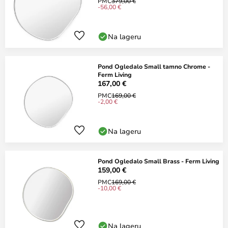
PMC
379,00 €
-56,00 €
Na lageru
Pond Ogledalo Small tamno Chrome -
Ferm Living
167,00 €
PMC
169,00 €
-2,00 €
Na lageru
Pond Ogledalo Small Brass - Ferm Living
159,00 €
PMC
169,00 €
-10,00 €
Na lageru