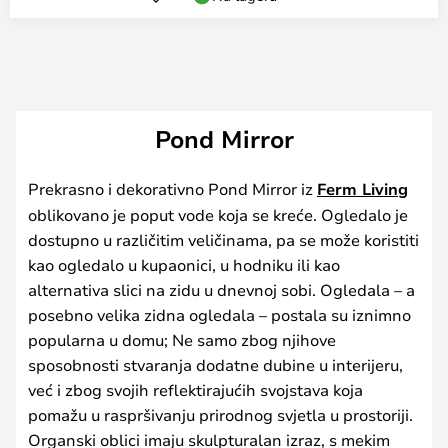
Pond Mirror
Prekrasno i dekorativno Pond Mirror iz
Ferm Living
oblikovano je poput vode koja se kreće. Ogledalo je
dostupno u različitim veličinama, pa se može koristiti
kao ogledalo u kupaonici, u hodniku ili kao
alternativa slici na zidu u dnevnoj sobi. Ogledala – a
posebno velika zidna ogledala – postala su iznimno
popularna u domu; Ne samo zbog njihove
sposobnosti stvaranja dodatne dubine u interijeru,
već i zbog svojih reflektirajućih svojstava koja
pomažu u raspršivanju prirodnog svjetla u prostoriji.
Organski oblici imaju skulpturalan izraz, s mekim