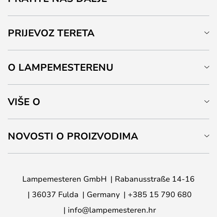
PRIJEVOZ TERETA
O LAMPEMESTERENU
VIŠE O
NOVOSTI O PROIZVODIMA
Lampemesteren GmbH
Rabanusstraße 14-16
36037 Fulda
Germany
+385 15 790 680
info@lampemesteren.hr