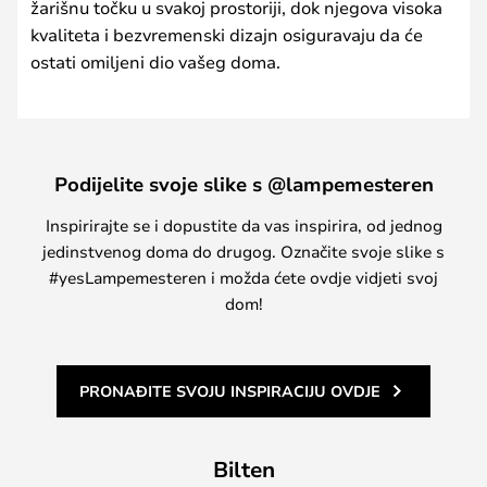
žarišnu točku u svakoj prostoriji, dok njegova visoka
kvaliteta i bezvremenski dizajn osiguravaju da će
ostati omiljeni dio vašeg doma.
Podijelite svoje slike s @lampemesteren
Inspirirajte se i dopustite da vas inspirira, od jednog
jedinstvenog doma do drugog. Označite svoje slike s
#yesLampemesteren i možda ćete ovdje vidjeti svoj
dom!
PRONAĐITE SVOJU INSPIRACIJU OVDJE
Bilten