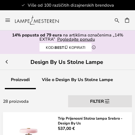
Više od 100 različitih dizajnerskih brendova
Skip
to
I
Content
14% popusta od 79 eura
na artiklima označenima „14%
EXTRA”
Pogledajte ponudu
KOD:
BEST
KOPIRATI
Design By Us Stolne Lampe
Proizvodi
Više o Design By Us Stolne Lampe
28 proizvoda
FILTER
Trip Prijenosni Stolna lampa Srebro -
Design By Us
537,00 €