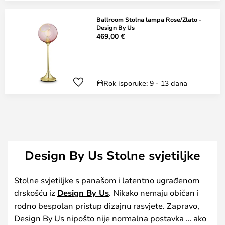
Ballroom Stolna lampa Rose/Zlato -
Design By Us
469,00 €
Rok isporuke: 9 - 13 dana
Design By Us Stolne svjetiljke
Stolne svjetiljke s panašom i latentno ugrađenom
drskošću iz
Design By Us
. Nikako nemaju običan i
rodno bespolan pristup dizajnu rasvjete. Zapravo,
Design By Us nipošto nije normalna postavka … ako