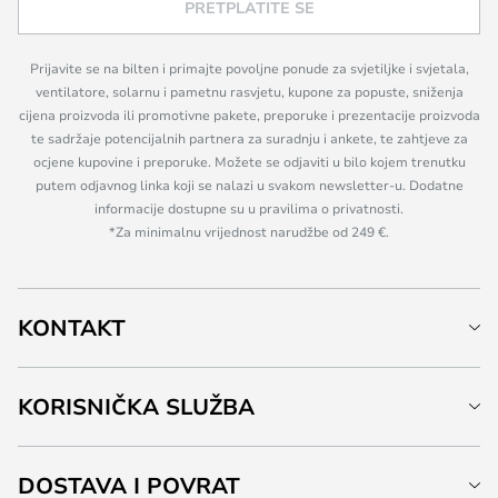
PRETPLATITE SE
Prijavite se na bilten i primajte povoljne ponude za svjetiljke i svjetala,
ventilatore, solarnu i pametnu rasvjetu, kupone za popuste, sniženja
cijena proizvoda ili promotivne pakete, preporuke i prezentacije proizvoda
te sadržaje potencijalnih partnera za suradnju i ankete, te zahtjeve za
ocjene kupovine i preporuke. Možete se odjaviti u bilo kojem trenutku
putem odjavnog linka koji se nalazi u svakom newsletter-u. Dodatne
informacije dostupne su u pravilima o privatnosti.
*Za minimalnu vrijednost narudžbe od 249 €.
KONTAKT
KORISNIČKA SLUŽBA
DOSTAVA I POVRAT