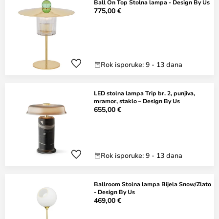
Ball On Top Stolna lampa - Design By Us
775,00 €
Rok isporuke: 9 - 13 dana
LED stolna lampa Trip br. 2, punjiva,
mramor, staklo – Design By Us
655,00 €
Rok isporuke: 9 - 13 dana
Ballroom Stolna lampa Bijela Snow/Zlato
- Design By Us
469,00 €