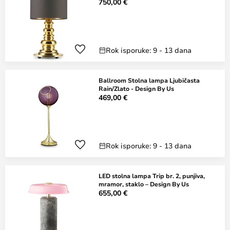
750,00 €
Rok isporuke: 9 - 13 dana
Ballroom Stolna lampa Ljubičasta
Rain/Zlato - Design By Us
469,00 €
Rok isporuke: 9 - 13 dana
LED stolna lampa Trip br. 2, punjiva,
mramor, staklo – Design By Us
655,00 €