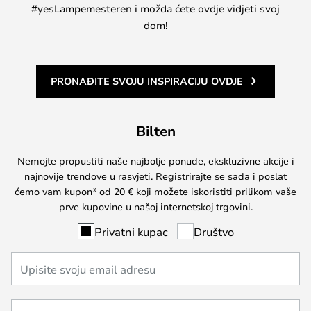
#yesLampemesteren i možda ćete ovdje vidjeti svoj
dom!
PRONAĐITE SVOJU INSPIRACIJU OVDJE
Bilten
Nemojte propustiti naše najbolje ponude, ekskluzivne akcije i
najnovije trendove u rasvjeti. Registrirajte se sada i poslat
ćemo vam kupon* od 20 € koji možete iskoristiti prilikom vaše
prve kupovine u našoj internetskoj trgovini.
Privatni kupac
Društvo