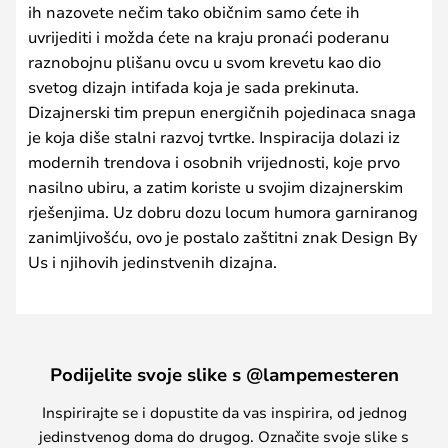
ih nazovete nečim tako običnim samo ćete ih
uvrijediti i možda ćete na kraju pronaći poderanu
raznobojnu plišanu ovcu u svom krevetu kao dio
svetog dizajn intifada koja je sada prekinuta.
Dizajnerski tim prepun energičnih pojedinaca snaga
je koja diše stalni razvoj tvrtke. Inspiracija dolazi iz
modernih trendova i osobnih vrijednosti, koje prvo
nasilno ubiru, a zatim koriste u svojim dizajnerskim
rješenjima. Uz dobru dozu locum humora garniranog
zanimljivošću, ovo je postalo zaštitni znak Design By
Us i njihovih jedinstvenih dizajna.
Podijelite svoje slike s @lampemesteren
Inspirirajte se i dopustite da vas inspirira, od jednog
jedinstvenog doma do drugog. Označite svoje slike s