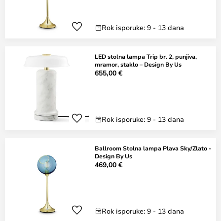
Rok isporuke: 9 - 13 dana
LED stolna lampa Trip br. 2, punjiva,
mramor, staklo – Design By Us
655,00 €
Rok isporuke: 9 - 13 dana
Ballroom Stolna lampa Plava Sky/Zlato -
Design By Us
469,00 €
Rok isporuke: 9 - 13 dana