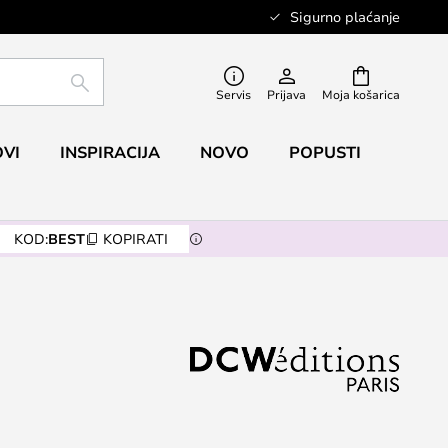
Sigurno plaćanje
TRAŽI
Servis
Prijava
Moja košarica
VI
INSPIRACIJA
NOVO
POPUSTI
KOD:
BEST
KOPIRATI