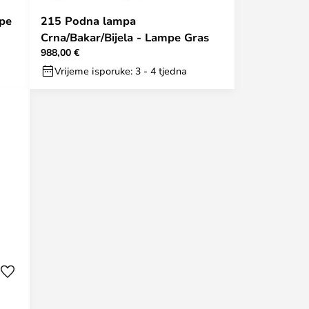
pe
215 Podna lampa
Crna/Bakar/Bijela - Lampe Gras
988,00 €
Vrijeme isporuke: 3 - 4 tjedna