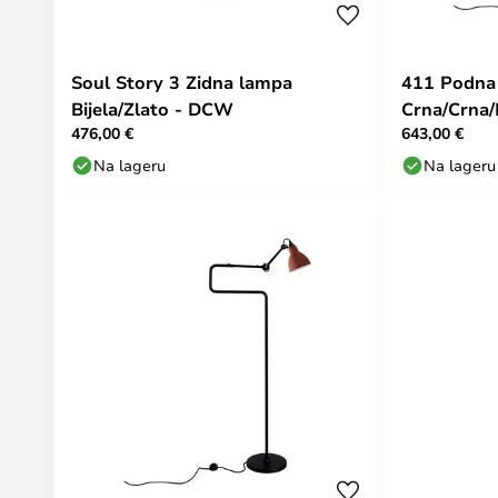
Soul Story 3 Zidna lampa
411 Podna
Bijela/Zlato - DCW
Crna/Crna/
476,00 €
643,00 €
Na lageru
Na lageru