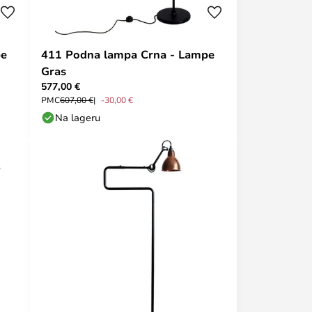
pe
411 Podna lampa Crna - Lampe
Gras
577,00 €
PMC
607,00 €
-30,00 €
Na lageru