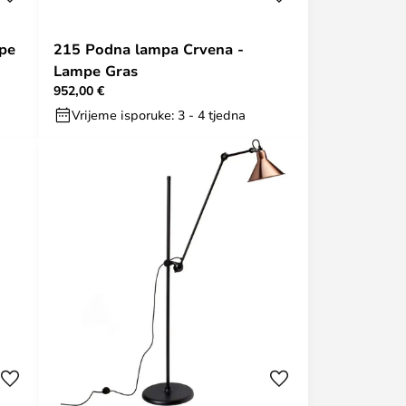
pe
215 Podna lampa Crvena -
Lampe Gras
952,00 €
Vrijeme isporuke: 3 - 4 tjedna