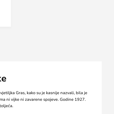
-
ke
vjetiljka Gras, kako su je kasnije nazvali, bila je
a ni vijke ni zavarene spojeve. Godine 1927.
toljeća.