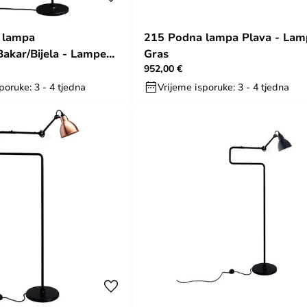
 lampa
215 Podna lampa Plava - Lam
akar/Bijela - Lampe
Gras
952,00 €
poruke: 3 - 4 tjedna
Vrijeme isporuke: 3 - 4 tjedna