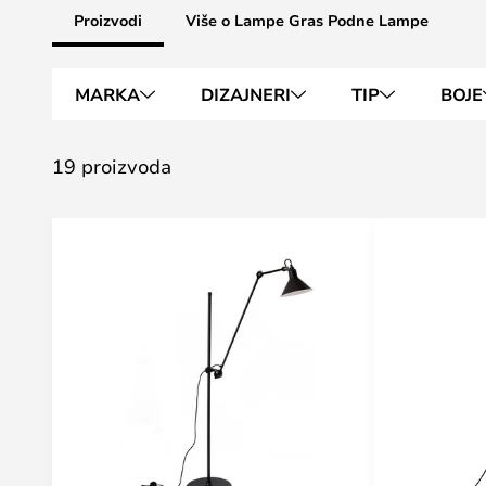
Proizvodi
Više o Lampe Gras Podne Lampe
MARKA
DIZAJNERI
TIP
BOJE
19 proizvoda