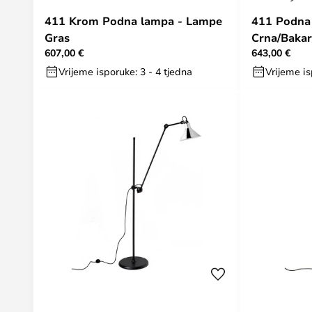
411 Krom Podna lampa - Lampe
411 Podna
Gras
Crna/Bakar
607,00 €
643,00 €
Vrijeme isporuke: 3 - 4 tjedna
Vrijeme is