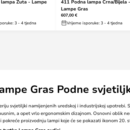
 lampa Žuta - Lampe
411 Podna lampa Crna/Bijela 
Lampe Gras
607,00 €
poruke: 3 - 4 tjedna
Vrijeme isporuke: 3 - 4 tjedna
ampe Gras Podne svjetilj
eriju svjetiljki namijenjenih uredskoj i industrijskoj upotrebi. S
busnim, a opet vrlo ergonomskim dizajnom. Osnovni oblik nem
i pokreće proizvodnju lampi koje će se pokazati ikonom 20. s
!