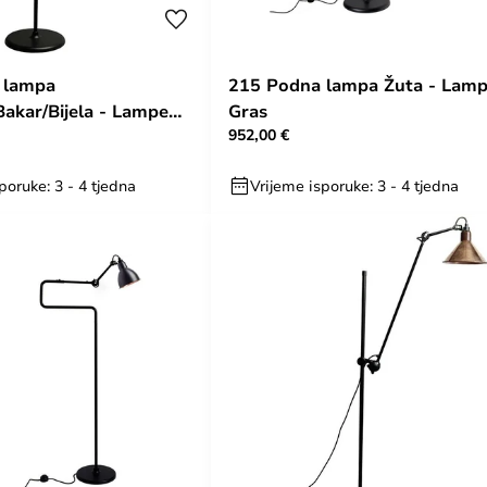
 lampa
215 Podna lampa Žuta - Lam
akar/Bijela - Lampe
Gras
952,00 €
poruke: 3 - 4 tjedna
Vrijeme isporuke: 3 - 4 tjedna