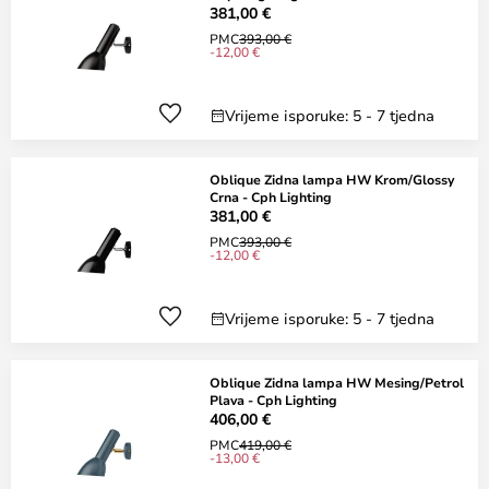
381,00 €
PMC
393,00 €
-12,00 €
Vrijeme isporuke: 5 - 7 tjedna
Oblique Zidna lampa HW Krom/Glossy
Crna - Cph Lighting
381,00 €
PMC
393,00 €
-12,00 €
Vrijeme isporuke: 5 - 7 tjedna
Oblique Zidna lampa HW Mesing/Petrol
Plava - Cph Lighting
406,00 €
PMC
419,00 €
-13,00 €