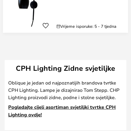
Vrijeme isporuke: 5 - 7 tjedna
CPH Lighting Zidne svjetiljke
Oblique je jedan od najpoznatijih brandova tvrtke
CPH Lighting. Lampe je dizajnirao Tom Stepp. CHP
Lighting proizvodi zidne, podne i stolne svjetiljke.
Pogledajte cijeli asortiman svjetiljki tvrtke CPH
Lighting ovdje!