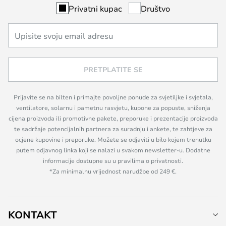
Privatni kupac
Društvo
PRETPLATITE SE
Prijavite se na bilten i primajte povoljne ponude za svjetiljke i svjetala,
ventilatore, solarnu i pametnu rasvjetu, kupone za popuste, sniženja
cijena proizvoda ili promotivne pakete, preporuke i prezentacije proizvoda
te sadržaje potencijalnih partnera za suradnju i ankete, te zahtjeve za
ocjene kupovine i preporuke. Možete se odjaviti u bilo kojem trenutku
putem odjavnog linka koji se nalazi u svakom newsletter-u. Dodatne
informacije dostupne su u pravilima o privatnosti.
*Za minimalnu vrijednost narudžbe od 249 €.
KONTAKT