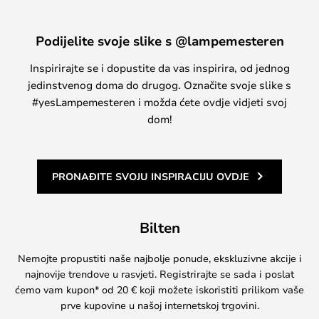
Podijelite svoje slike s @lampemesteren
Inspirirajte se i dopustite da vas inspirira, od jednog
jedinstvenog doma do drugog. Označite svoje slike s
#yesLampemesteren i možda ćete ovdje vidjeti svoj
dom!
PRONAĐITE SVOJU INSPIRACIJU OVDJE
Bilten
Nemojte propustiti naše najbolje ponude, ekskluzivne akcije i
najnovije trendove u rasvjeti. Registrirajte se sada i poslat
ćemo vam kupon* od 20 € koji možete iskoristiti prilikom vaše
prve kupovine u našoj internetskoj trgovini.