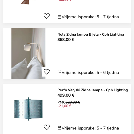
Vrijeme isporuke: 5 - 7 tjedna
Nola Zidna lampa Bijela - Cph Lighting
368,00 €
Vrijeme isporuke: 5 - 6 tjedna
Perfo Vanjski Zidna lampa - Cph Lighting
499,00 €
PMC
520,00 €
-21,00 €
Vrijeme isporuke: 5 - 7 tjedna