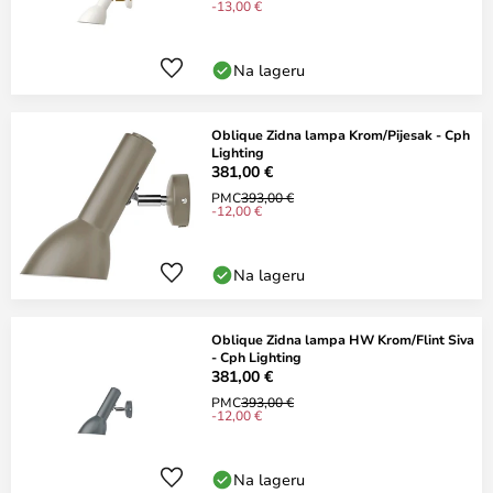
-13,00 €
Na lageru
Oblique Zidna lampa Krom/Pijesak - Cph
Lighting
381,00 €
PMC
393,00 €
-12,00 €
Na lageru
Oblique Zidna lampa HW Krom/Flint Siva
- Cph Lighting
381,00 €
PMC
393,00 €
-12,00 €
Na lageru