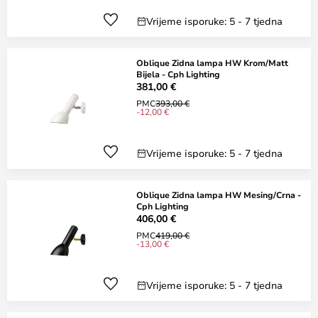
Vrijeme isporuke: 5 - 7 tjedna
Oblique Zidna lampa HW Krom/Matt
Bijela - Cph Lighting
381,00 €
PMC
393,00 €
-12,00 €
Vrijeme isporuke: 5 - 7 tjedna
Oblique Zidna lampa HW Mesing/Crna -
Cph Lighting
406,00 €
PMC
419,00 €
-13,00 €
Vrijeme isporuke: 5 - 7 tjedna