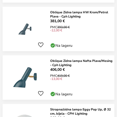
Oblique Zidna lampa HW Krom/Petrol
Plava - Cph Lighting
381,00 €
PMC
393,00 €
-12,00 €
Na lageru
Oblique Zidna lampa Nafta Plava/Mesing
- Cph Lighting
406,00 €
PMC
419,00 €
-13,00 €
Na lageru
Stropna/zidna lampa Eggy Pop Up, Ø 32
cm, bijela - CPH Lighting