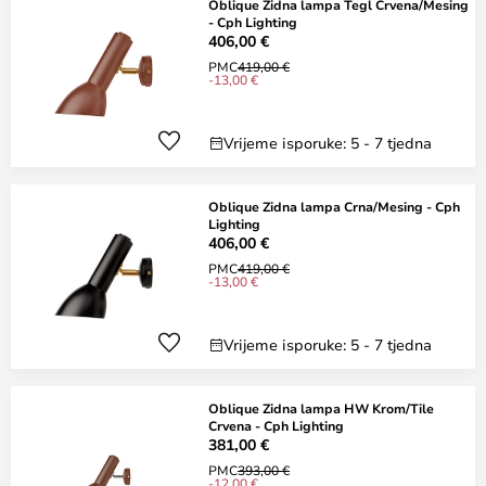
Oblique Zidna lampa Tegl Crvena/Mesing
- Cph Lighting
406,00 €
PMC
419,00 €
-13,00 €
Vrijeme isporuke: 5 - 7 tjedna
Oblique Zidna lampa Crna/Mesing - Cph
Lighting
406,00 €
PMC
419,00 €
-13,00 €
Vrijeme isporuke: 5 - 7 tjedna
Oblique Zidna lampa HW Krom/Tile
Crvena - Cph Lighting
381,00 €
PMC
393,00 €
-12,00 €