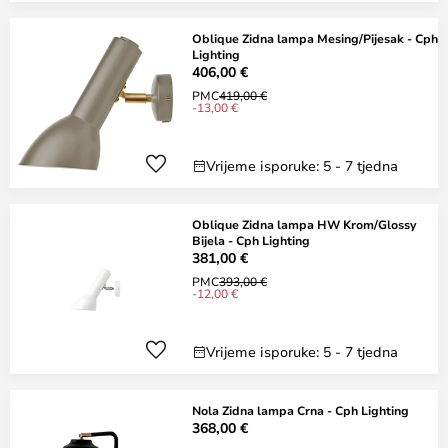
Oblique Zidna lampa Mesing/Pijesak - Cph
Lighting
406,00 €
PMC
419,00 €
-13,00 €
Vrijeme isporuke: 5 - 7 tjedna
Oblique Zidna lampa HW Krom/Glossy
Bijela - Cph Lighting
381,00 €
PMC
393,00 €
-12,00 €
Vrijeme isporuke: 5 - 7 tjedna
Nola Zidna lampa Crna - Cph Lighting
368,00 €