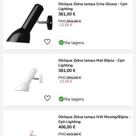
Oblique Zidna lampa Crna Glossy - Cph
Lighting
381,00 €
PMC
393,00 €
-12,00 €
Na lageru
Oblique Zidna lampa Mat Bijela - Cph
Lighting
381,00 €
PMC
393,00 €
-12,00 €
Na lageru
Oblique Zidna lampa HW Mesing/Bijela -
Cph Lighting
406,00 €
PMC
419,00 €