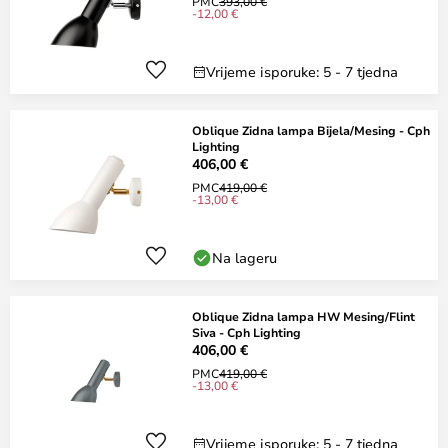
PMC
393,00 €
-12,00 €
Vrijeme isporuke: 5 - 7 tjedna
Oblique Zidna lampa Bijela/Mesing - Cph
Lighting
406,00 €
PMC
419,00 €
-13,00 €
Na lageru
Oblique Zidna lampa HW Mesing/Flint
Siva - Cph Lighting
406,00 €
PMC
419,00 €
-13,00 €
Vrijeme isporuke: 5 - 7 tjedna