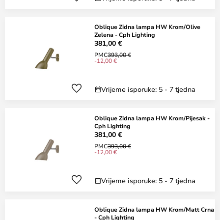
Oblique Zidna lampa HW Krom/Olive
Zelena - Cph Lighting
381,00 €
PMC
393,00 €
-12,00 €
Vrijeme isporuke: 5 - 7 tjedna
Oblique Zidna lampa HW Krom/Pijesak -
Cph Lighting
381,00 €
PMC
393,00 €
-12,00 €
Vrijeme isporuke: 5 - 7 tjedna
Oblique Zidna lampa HW Krom/Matt Crna
- Cph Lighting