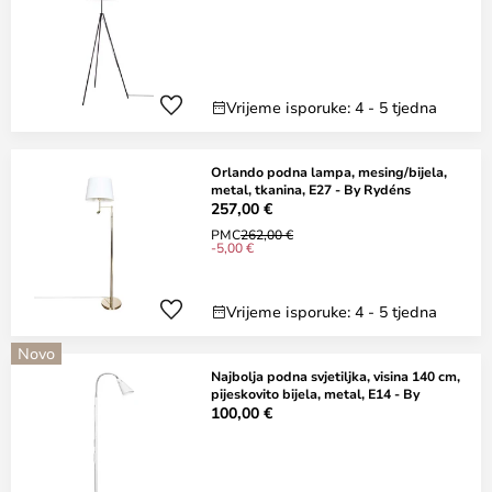
Vrijeme isporuke: 4 - 5 tjedna
Orlando podna lampa, mesing/bijela,
metal, tkanina, E27 - By Rydéns
257,00 €
PMC
262,00 €
-5,00 €
Vrijeme isporuke: 4 - 5 tjedna
Novo
Najbolja podna svjetiljka, visina 140 cm,
pijeskovito bijela, metal, E14 - By
100,00 €