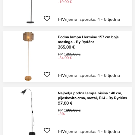
-19,00 €
Vrijeme isporuke: 4 - 5 tjedna
Podna lampa Hermine 157 cm boje
mesinga - By Rydéns
265,00 €
PMC
299,00 €
-34,00 €
Vrijeme isporuke: 4 - 5 tjedna
Najbolja podna lampa, visina 140 cm,
pijeskovito crna, metal, E14 - By Rydéns
97,00 €
PMC
100,00 €
-3%
Vrijeme isporuke: 4 - 5 tjedna