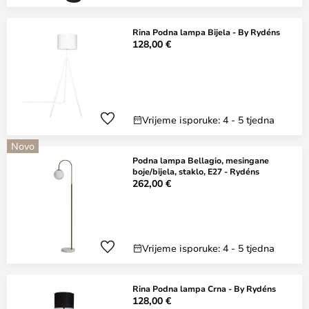
Rina Podna lampa Bijela - By Rydéns
128,00 €
Vrijeme isporuke: 4 - 5 tjedna
Novo
Podna lampa Bellagio, mesingane
boje/bijela, staklo, E27 - Rydéns
262,00 €
Vrijeme isporuke: 4 - 5 tjedna
Rina Podna lampa Crna - By Rydéns
128,00 €