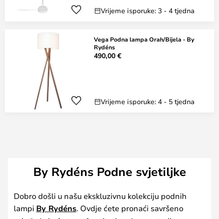
Vrijeme isporuke: 3 - 4 tjedna
Vega Podna lampa Orah/Bijela - By
Rydéns
490,00 €
Vrijeme isporuke: 4 - 5 tjedna
By Rydéns Podne svjetiljke
Dobro došli u našu ekskluzivnu kolekciju podnih
lampi
By Rydéns
. Ovdje ćete pronaći savršeno