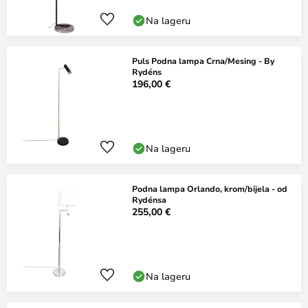
Na lageru
Puls Podna lampa Crna/Mesing - By
Rydéns
196,00 €
Na lageru
Podna lampa Orlando, krom/bijela - od
Rydénsa
255,00 €
Na lageru