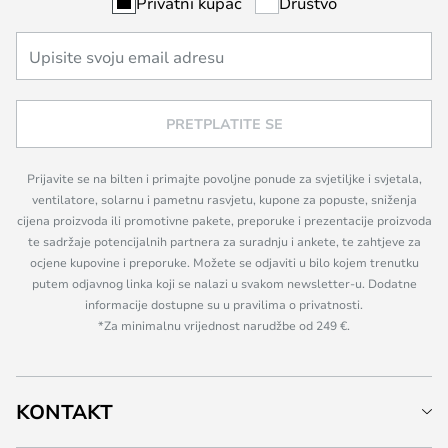
Privatni kupac
Društvo
PRETPLATITE SE
Prijavite se na bilten i primajte povoljne ponude za svjetiljke i svjetala,
ventilatore, solarnu i pametnu rasvjetu, kupone za popuste, sniženja
cijena proizvoda ili promotivne pakete, preporuke i prezentacije proizvoda
te sadržaje potencijalnih partnera za suradnju i ankete, te zahtjeve za
ocjene kupovine i preporuke. Možete se odjaviti u bilo kojem trenutku
putem odjavnog linka koji se nalazi u svakom newsletter-u. Dodatne
informacije dostupne su u pravilima o privatnosti.
*Za minimalnu vrijednost narudžbe od 249 €.
KONTAKT