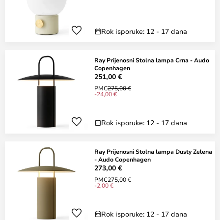
Rok isporuke: 12 - 17 dana
Ray Prijenosni Stolna lampa Crna - Audo
Copenhagen
251,00 €
PMC
275,00 €
-24,00 €
Rok isporuke: 12 - 17 dana
Ray Prijenosni Stolna lampa Dusty Zelena
- Audo Copenhagen
273,00 €
PMC
275,00 €
-2,00 €
Rok isporuke: 12 - 17 dana