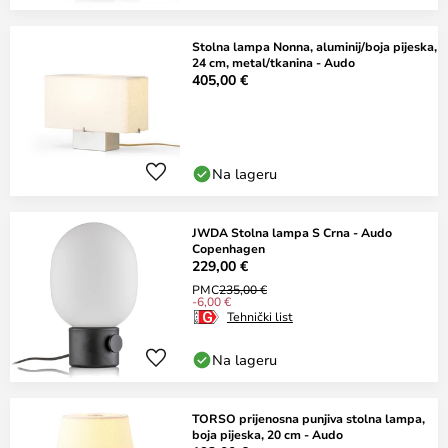
Stolna lampa Nonna, aluminij/boja pijeska,
24 cm, metal/tkanina - Audo
405,00 €
Na lageru
JWDA Stolna lampa S Crna - Audo
Copenhagen
229,00 €
PMC
235,00 €
-6,00 €
Tehnički list
Na lageru
TORSO prijenosna punjiva stolna lampa,
boja pijeska, 20 cm - Audo