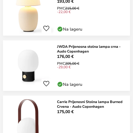
193,00 €
PMC
215,00 €
-22,00 €
Na lageru
JWDA Prijenosna stolna lampa crna -
Audo Copenhagen
176,00 €
PMC
205,00 €
-29,00 €
Na lageru
Carrie Prijenosni Stolna lampa Burned
Crvena - Audo Copenhagen
175,00 €