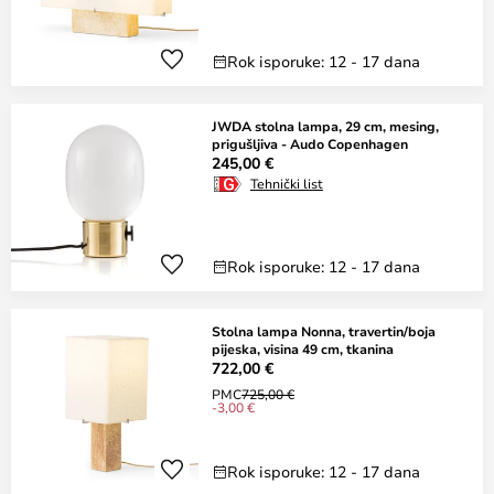
Rok isporuke: 12 - 17 dana
JWDA stolna lampa, 29 cm, mesing,
prigušljiva - Audo Copenhagen
245,00 €
Tehnički list
Rok isporuke: 12 - 17 dana
Stolna lampa Nonna, travertin/boja
pijeska, visina 49 cm, tkanina
722,00 €
PMC
725,00 €
-3,00 €
Rok isporuke: 12 - 17 dana