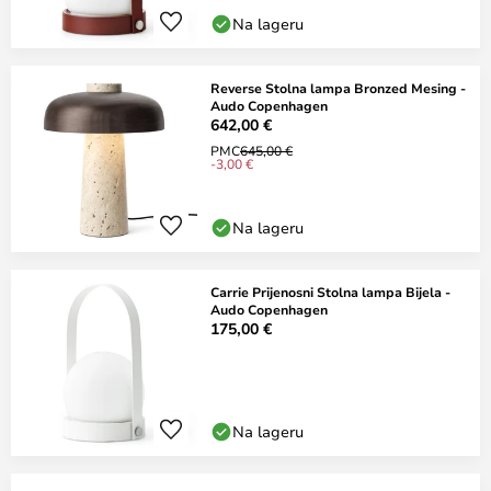
Na lageru
Reverse Stolna lampa Bronzed Mesing -
Audo Copenhagen
642,00 €
PMC
645,00 €
-3,00 €
Na lageru
Carrie Prijenosni Stolna lampa Bijela -
Audo Copenhagen
175,00 €
Na lageru