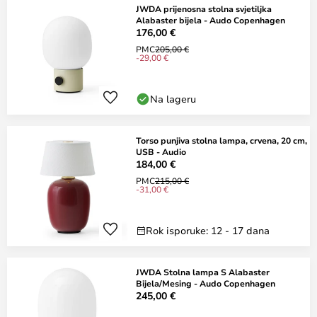
JWDA prijenosna stolna svjetiljka
Alabaster bijela - Audo Copenhagen
176,00 €
PMC
205,00 €
-29,00 €
Na lageru
Torso punjiva stolna lampa, crvena, 20 cm,
USB - Audio
184,00 €
PMC
215,00 €
-31,00 €
Rok isporuke: 12 - 17 dana
JWDA Stolna lampa S Alabaster
Bijela/Mesing - Audo Copenhagen
245,00 €