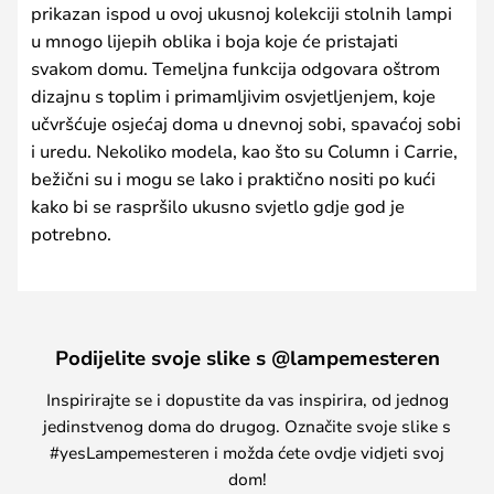
prikazan ispod u ovoj ukusnoj kolekciji stolnih lampi
u mnogo lijepih oblika i boja koje će pristajati
svakom domu. Temeljna funkcija odgovara oštrom
dizajnu s toplim i primamljivim osvjetljenjem, koje
učvršćuje osjećaj doma u dnevnoj sobi, spavaćoj sobi
i uredu. Nekoliko modela, kao što su Column i Carrie,
bežični su i mogu se lako i praktično nositi po kući
kako bi se raspršilo ukusno svjetlo gdje god je
potrebno.
Podijelite svoje slike s @lampemesteren
Inspirirajte se i dopustite da vas inspirira, od jednog
jedinstvenog doma do drugog. Označite svoje slike s
#yesLampemesteren i možda ćete ovdje vidjeti svoj
dom!