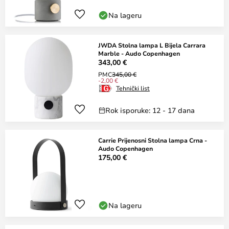
Na lageru
JWDA Stolna lampa L Bijela Carrara
Marble - Audo Copenhagen
343,00 €
PMC
345,00 €
-2,00 €
Tehnički list
Rok isporuke: 12 - 17 dana
Carrie Prijenosni Stolna lampa Crna -
Audo Copenhagen
175,00 €
Na lageru