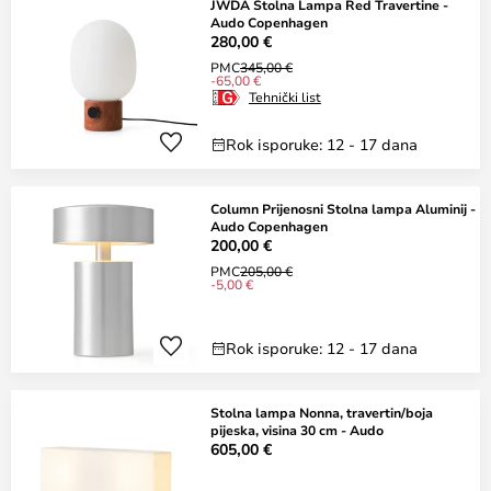
JWDA Stolna Lampa Red Travertine -
Audo Copenhagen
280,00 €
PMC
345,00 €
-65,00 €
Tehnički list
Rok isporuke: 12 - 17 dana
Column Prijenosni Stolna lampa Aluminij -
Audo Copenhagen
200,00 €
PMC
205,00 €
-5,00 €
Rok isporuke: 12 - 17 dana
Stolna lampa Nonna, travertin/boja
pijeska, visina 30 cm - Audo
605,00 €