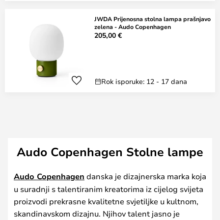
JWDA Prijenosna stolna lampa prašnjavo
zelena - Audo Copenhagen
205,00 €
Rok isporuke: 12 - 17 dana
Audo Copenhagen Stolne lampe
Audo Copenhagen
danska je dizajnerska marka koja
u suradnji s talentiranim kreatorima iz cijelog svijeta
proizvodi prekrasne kvalitetne svjetiljke u kultnom,
skandinavskom dizajnu. Njihov talent jasno je