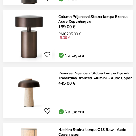
Column Prijenosni Stolna lampa Bronca -
Audo Copenhagen
199,00 €
PMC
205,00 €
-6,00 €
Na lageru
Reverse Prijenosni Stolna Lampa Pijesak
Travertine/Bronzed Aluminij - Audo Copen
445,00 €
Na lageru
Hashira Stolna lampa Ø18 Raw - Audo
Copenhagen