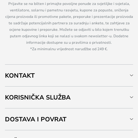
Prijavite se na bilten i primajte povoljne ponude za svjetiljke i svjetala,
ventilatore, solarnu i pametnu rasvjetu, kupone za popuste, sniženja
cijena proizvoda ili promotivne pakete, preporuke i prezentacije proizvoda
te sadržaje potencijalnih partnera za suradnju i ankete, te zahtjeve za
ocjene kupovine i preporuke. Možete se odjaviti u bilo kojem trenutku
putem odjavnog linka koji se nalazi u svakom newsletter-u. Dodatne
informacije dostupne su u pravilima o privatnosti.
*Za minimalnu vrijednost narudžbe od 249 €.
KONTAKT
KORISNIČKA SLUŽBA
DOSTAVA I POVRAT