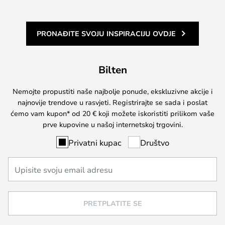
PRONAĐITE SVOJU INSPIRACIJU OVDJE
Bilten
Nemojte propustiti naše najbolje ponude, ekskluzivne akcije i
najnovije trendove u rasvjeti. Registrirajte se sada i poslat
ćemo vam kupon* od 20 € koji možete iskoristiti prilikom vaše
prve kupovine u našoj internetskoj trgovini.
Privatni kupac
Društvo
PRETPLATITE SE