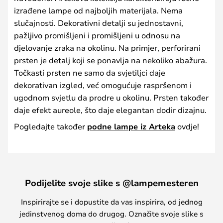
izrađene lampe od najboljih materijala. Nema
slučajnosti. Dekorativni detalji su jednostavni,
pažljivo promišljeni i promišljeni u odnosu na
djelovanje zraka na okolinu. Na primjer, perforirani
prsten je detalj koji se ponavlja na nekoliko abažura.
Točkasti prsten ne samo da svjetiljci daje
dekorativan izgled, već omogućuje raspršenom i
ugodnom svjetlu da prodre u okolinu. Prsten također
daje efekt aureole, što daje elegantan dodir dizajnu.
Pogledajte također
podne lampe iz Arteka
ovdje!
Podijelite svoje slike s @lampemesteren
Inspirirajte se i dopustite da vas inspirira, od jednog
jedinstvenog doma do drugog. Označite svoje slike s