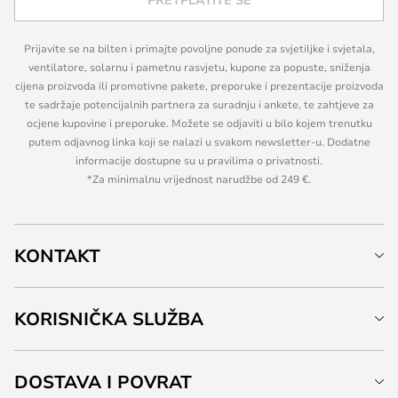
Prijavite se na bilten i primajte povoljne ponude za svjetiljke i svjetala,
ventilatore, solarnu i pametnu rasvjetu, kupone za popuste, sniženja
cijena proizvoda ili promotivne pakete, preporuke i prezentacije proizvoda
te sadržaje potencijalnih partnera za suradnju i ankete, te zahtjeve za
ocjene kupovine i preporuke. Možete se odjaviti u bilo kojem trenutku
putem odjavnog linka koji se nalazi u svakom newsletter-u. Dodatne
informacije dostupne su u pravilima o privatnosti.
*Za minimalnu vrijednost narudžbe od 249 €.
KONTAKT
KORISNIČKA SLUŽBA
DOSTAVA I POVRAT