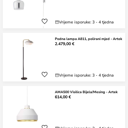
Vrijeme isporuke: 3 - 4 tjedna
Podna lampa A811, polirani mjed - Artek
2.479,00 €
Vrijeme isporuke: 3 - 4 tjedna
AMA500 Visilica Bijela/Mesing - Artek
614,00 €