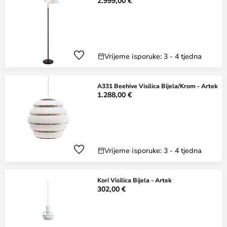
2.999,00 €
Vrijeme isporuke: 3 - 4 tjedna
A331 Beehive Visilica Bijela/Krom - Artek
1.288,00 €
Vrijeme isporuke: 3 - 4 tjedna
Kori Visilica Bijela - Artek
302,00 €