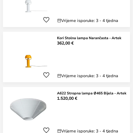
Vrijeme isporuke: 3 - 4 tjedna
Kori Stolna lampa Narančasta - Artek
362,00 €
Vrijeme isporuke: 3 - 4 tjedna
A622 Stropna lampa Ø465 Bijela - Artek
1.520,00 €
Vrijeme isporuke: 3 - 4 tjedna