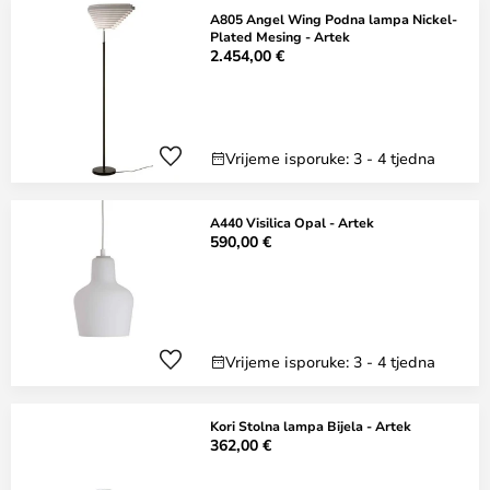
A805 Angel Wing Podna lampa Nickel-
Plated Mesing - Artek
2.454,00 €
Vrijeme isporuke: 3 - 4 tjedna
A440 Visilica Opal - Artek
590,00 €
Vrijeme isporuke: 3 - 4 tjedna
Kori Stolna lampa Bijela - Artek
362,00 €