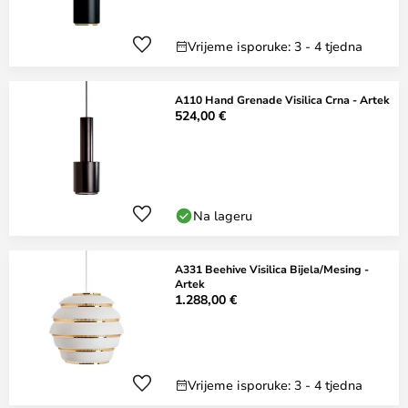
Vrijeme isporuke: 3 - 4 tjedna
A110 Hand Grenade Visilica Crna - Artek
524,00 €
Na lageru
A331 Beehive Visilica Bijela/Mesing -
Artek
1.288,00 €
Vrijeme isporuke: 3 - 4 tjedna