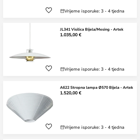
Vrijeme isporuke: 3 - 4 tjedna
JL341 Visilica Bijela/Mesing - Artek
1.035,00 €
Vrijeme isporuke: 3 - 4 tjedna
A622 Stropna lampa Ø570 Bijela - Artek
1.520,00 €
Vrijeme isporuke: 3 - 4 tjedna