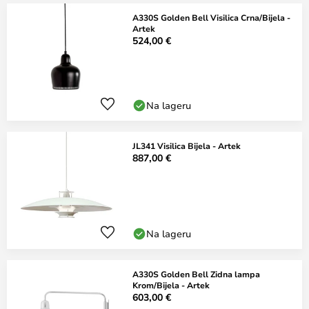
A330S Golden Bell Visilica Crna/Bijela -
Artek
524,00 €
Na lageru
JL341 Visilica Bijela - Artek
887,00 €
Na lageru
A330S Golden Bell Zidna lampa
Krom/Bijela - Artek
603,00 €