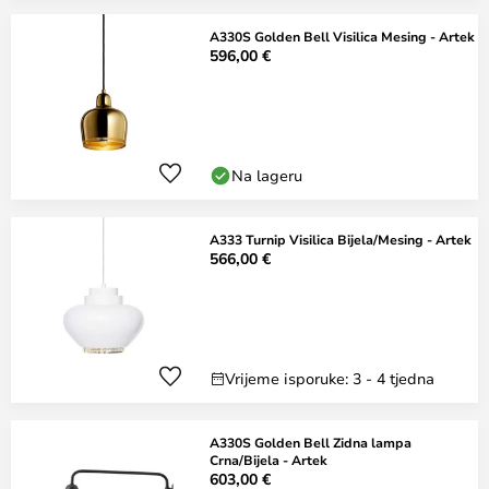
A330S Golden Bell Visilica Mesing - Artek
596,00 €
Na lageru
A333 Turnip Visilica Bijela/Mesing - Artek
566,00 €
Vrijeme isporuke: 3 - 4 tjedna
A330S Golden Bell Zidna lampa
Crna/Bijela - Artek
603,00 €