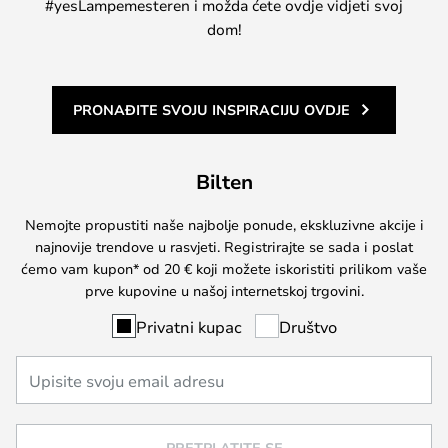
#yesLampemesteren i možda ćete ovdje vidjeti svoj
dom!
PRONAĐITE SVOJU INSPIRACIJU OVDJE
Bilten
Nemojte propustiti naše najbolje ponude, ekskluzivne akcije i
najnovije trendove u rasvjeti. Registrirajte se sada i poslat
ćemo vam kupon* od 20 € koji možete iskoristiti prilikom vaše
prve kupovine u našoj internetskoj trgovini.
Privatni kupac
Društvo
PRETPLATITE SE