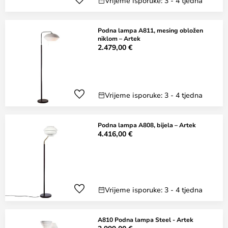
Vrijeme isporuke: 3 - 4 tjedna
Podna lampa A811, mesing obložen
niklom – Artek
2.479,00 €
Vrijeme isporuke: 3 - 4 tjedna
Podna lampa A808, bijela – Artek
4.416,00 €
Vrijeme isporuke: 3 - 4 tjedna
A810 Podna lampa Steel - Artek