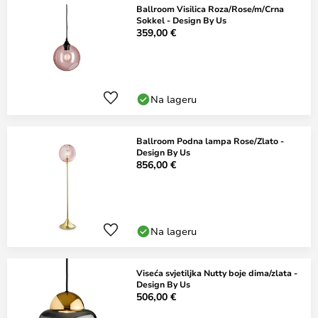
Ballroom Visilica Roza/Rose/m/Crna
Sokkel - Design By Us
359,00 €
Na lageru
Ballroom Podna lampa Rose/Zlato -
Design By Us
856,00 €
Na lageru
Viseća svjetiljka Nutty boje dima/zlata -
Design By Us
506,00 €