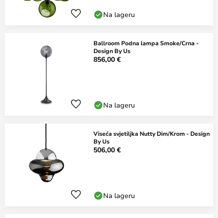
Na lageru
Ballroom Podna lampa Smoke/Crna -
Design By Us
856,00 €
Na lageru
Viseća svjetiljka Nutty Dim/Krom - Design
By Us
506,00 €
Na lageru