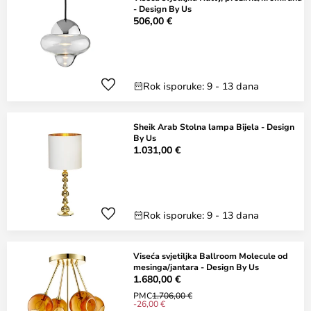
- Design By Us
506,00 €
Rok isporuke: 9 - 13 dana
Sheik Arab Stolna lampa Bijela - Design
By Us
1.031,00 €
Rok isporuke: 9 - 13 dana
Viseća svjetiljka Ballroom Molecule od
mesinga/jantara - Design By Us
1.680,00 €
PMC
1.706,00 €
-26,00 €