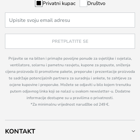
Privatni kupac
Društvo
PRETPLATITE SE
Prijavite se na bilten i primajte povoljne ponude za svjetiljke i svjetala,
ventilatore, solarnu i pametnu rasvjetu, kupone za popuste, sniženja
cijena proizvoda ili promotivne pakete, preporuke i prezentacije proizvoda
te sadržaje potencijalnih partnera za suradnju i ankete, te zahtjeve za
ocjene kupovine i preporuke. Možete se odjaviti u bilo kojem trenutku
putem odjavnog linka koji se nalazi u svakom newsletter-u. Dodatne
informacije dostupne su u pravilima o privatnosti.
*Za minimalnu vrijednost narudžbe od 249 €.
KONTAKT