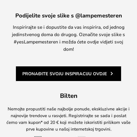
Podijelite svoje slike s @lampemesteren
Inspirirajte se i dopustite da vas inspirira, od jednog
jedinstvenog doma do drugog. Označite svoje slike s
#yesLampemesteren i možda ćete ovdje vidjeti svoj
dom!
PRONAĐITE SVOJU INSPIRACIJU OVDJE
Bilten
Nemojte propustiti naše najbolje ponude, ekskluzivne akcije i
najnovije trendove u rasvjeti. Registrirajte se sada i poslat
ćemo vam kupon* od 20 € koji možete iskoristiti prilikom vaše
prve kupovine u našoj internetskoj trgovini.