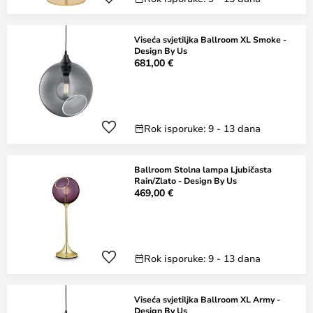
Viseća svjetiljka Ballroom XL Smoke -
Design By Us
681,00 €
Rok isporuke: 9 - 13 dana
Ballroom Stolna lampa Ljubičasta
Rain/Zlato - Design By Us
469,00 €
Rok isporuke: 9 - 13 dana
Viseća svjetiljka Ballroom XL Army -
Design By Us