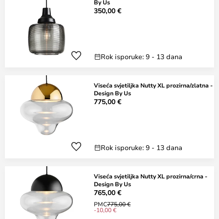
By Us
350,00 €
Rok isporuke: 9 - 13 dana
Viseća svjetiljka Nutty XL prozirna/zlatna -
Design By Us
775,00 €
Rok isporuke: 9 - 13 dana
Viseća svjetiljka Nutty XL prozirna/crna -
Design By Us
765,00 €
PMC
775,00 €
-10,00 €