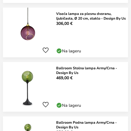
Viseća lampa za plesnu dvoranu,
ljubičasta, Ø 20 cm, staklo - Design By Us
306,00 €
Na lageru
Ballroom Stolna lampa Army/Crna -
Design By Us
469,00 €
Na lageru
Ballroom Podna lampa Army/Crna -
Design By Us