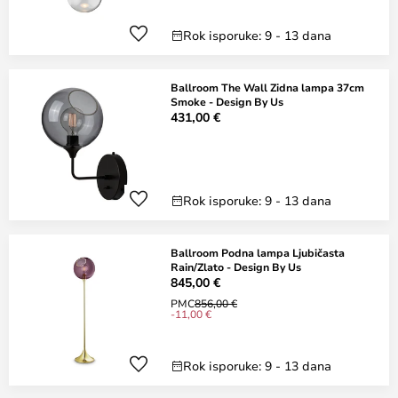
Rok isporuke: 9 - 13 dana
Ballroom The Wall Zidna lampa 37cm
Smoke - Design By Us
431,00 €
Rok isporuke: 9 - 13 dana
Ballroom Podna lampa Ljubičasta
Rain/Zlato - Design By Us
845,00 €
PMC
856,00 €
-11,00 €
Rok isporuke: 9 - 13 dana