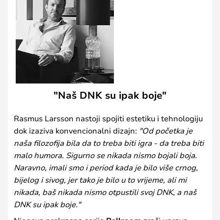
"Naš DNK su ipak boje"
Rasmus Larsson nastoji spojiti estetiku i tehnologiju
dok izaziva konvencionalni dizajn:
"Od početka je
naša filozofija bila da to treba biti igra - da treba biti
malo humora. Sigurno se nikada nismo bojali boja.
Naravno, imali smo i period kada je bilo više crnog,
bijelog i sivog, jer tako je bilo u to vrijeme, ali mi
nikada, baš nikada nismo otpustili svoj DNK, a naš
DNK su ipak boje."