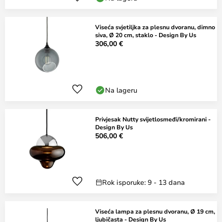
Viseća svjetiljka za plesnu dvoranu, dimno
siva, Ø 20 cm, staklo - Design By Us
306,00 €
Na lageru
Privjesak Nutty svijetlosmeđi/kromirani -
Design By Us
506,00 €
Rok isporuke: 9 - 13 dana
Viseća lampa za plesnu dvoranu, Ø 19 cm,
ljubičasta - Design By Us