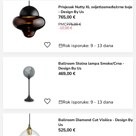
Privjesak Nutty XL svijetlosmeđe/crne boje
- Design By Us
765,00 €
PMC
775,00 €
-10,00 €
Rok isporuke: 9 - 13 dana
Ballroom Stolna lampa Smoke/Crna -
Design By Us
469,00 €
Rok isporuke: 9 - 13 dana
Ballroom Diamond Cut Visilica - Design By
Us
525,00 €