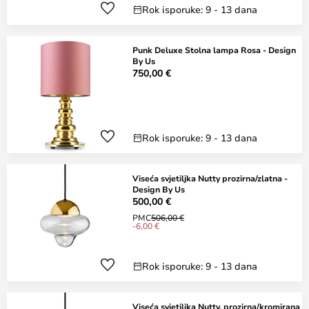
Rok isporuke: 9 - 13 dana
Punk Deluxe Stolna lampa Rosa - Design
By Us
750,00 €
Rok isporuke: 9 - 13 dana
Viseća svjetiljka Nutty prozirna/zlatna -
Design By Us
500,00 €
PMC
506,00 €
-6,00 €
Rok isporuke: 9 - 13 dana
Viseća svjetiljka Nutty, prozirna/kromirana