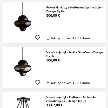
Privjesak Nutty svijetlosmeđe/crne boje -
Design By Us
506,00 €
Rok isporuke: 9 - 13 dana
Viseća svjetiljka Nutty Dim/Crna - Design
By Us
506,00 €
Rok isporuke: 9 - 13 dana
Viseća svjetiljka Ballroom Molecule,
crna/dimljena - Design By Us
1.667,00 €