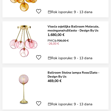
Rok isporuke: 9 - 13 dana
Viseća svjetiljka Ballroom Molecule,
mesingana/ružičasta - Design By Us
1.680,00 €
PMC
1.706,00 €
-26,00 €
Rok isporuke: 9 - 13 dana
Ballroom Stolna lampa Rose/Zlato -
Design By Us
469,00 €
Rok isporuke: 9 - 13 dana