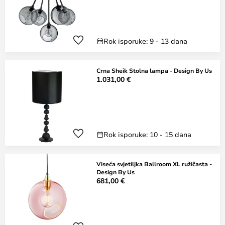
Rok isporuke: 9 - 13 dana
Crna Sheik Stolna lampa - Design By Us
1.031,00 €
Rok isporuke: 10 - 15 dana
Viseća svjetiljka Ballroom XL ružičasta -
Design By Us
681,00 €