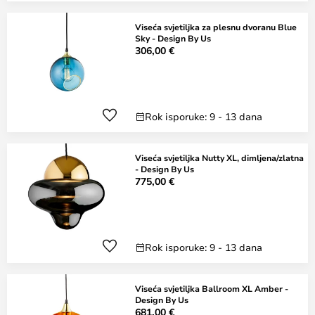
Viseća svjetiljka za plesnu dvoranu Blue
Sky - Design By Us
306,00 €
Rok isporuke: 9 - 13 dana
Viseća svjetiljka Nutty XL, dimljena/zlatna
- Design By Us
775,00 €
Rok isporuke: 9 - 13 dana
Viseća svjetiljka Ballroom XL Amber -
Design By Us
681,00 €