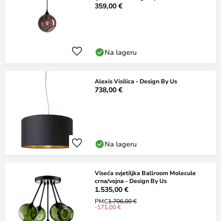
359,00 €
Na lageru
Alexis Visilica - Design By Us
738,00 €
Na lageru
Viseća svjetiljka Ballroom Molecule
crna/vojna - Design By Us
1.535,00 €
PMC
1.706,00 €
-171,00 €