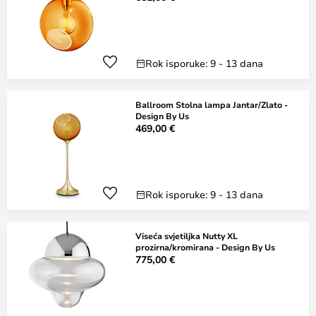
Rok isporuke: 9 - 13 dana
Ballroom Stolna lampa Jantar/Zlato -
Design By Us
469,00 €
Rok isporuke: 9 - 13 dana
Viseća svjetiljka Nutty XL
prozirna/kromirana - Design By Us
775,00 €