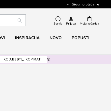
Sigurno plaćanje
TRAŽI
Servis
Prijava
Moja košarica
VI
INSPIRACIJA
NOVO
POPUSTI
KOD:
BEST
KOPIRATI