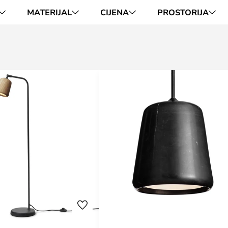
MATERIJAL
CIJENA
PROSTORIJA