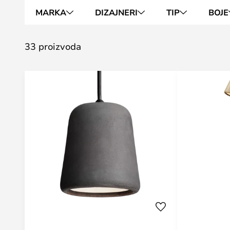
MARKA
DIZAJNERI
TIP
BOJE
33 proizvoda