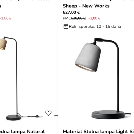
s
Sheep - New Works
627,00 €
-1,00 €
PMC
630,00 €
-3,00 €
Rok isporuke: 10 - 15 dana
odna lampa Natural
Material Stolna lampa Light S