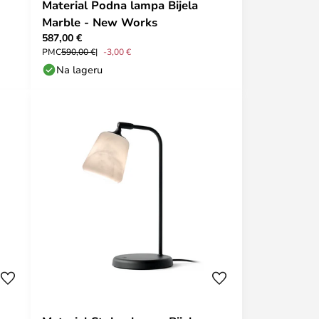
Material Podna lampa Bijela
Marble - New Works
587,00 €
PMC
590,00 €
-3,00 €
Na lageru