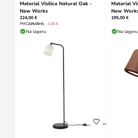
Material Visilica Natural Oak -
Material Vi
New Works
New Work
224,00 €
195,00 €
PMC
225,00 €
-1,00 €
Na lageru
Na lageru