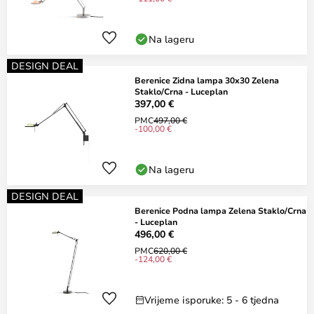
Na lageru
DESIGN DEAL
Berenice Zidna lampa 30x30 Zelena
Staklo/Crna - Luceplan
397,00 €
PMC
497,00 €
-100,00 €
Na lageru
DESIGN DEAL
Berenice Podna lampa Zelena Staklo/Crna
- Luceplan
496,00 €
PMC
620,00 €
-124,00 €
Vrijeme isporuke: 5 - 6 tjedna