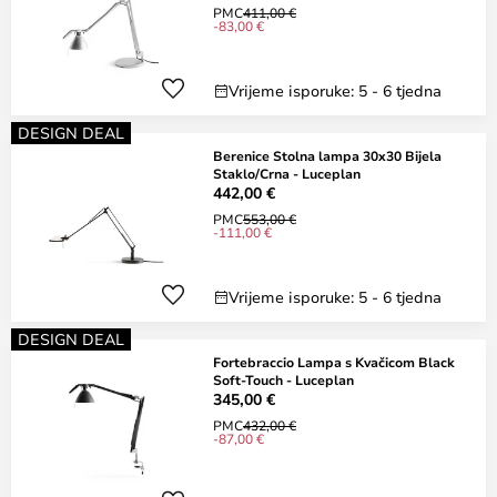
PMC
411,00 €
-83,00 €
Vrijeme isporuke: 5 - 6 tjedna
DESIGN DEAL
Berenice Stolna lampa 30x30 Bijela
Staklo/Crna - Luceplan
442,00 €
PMC
553,00 €
-111,00 €
Vrijeme isporuke: 5 - 6 tjedna
DESIGN DEAL
Fortebraccio Lampa s Kvačicom Black
Soft-Touch - Luceplan
345,00 €
PMC
432,00 €
-87,00 €