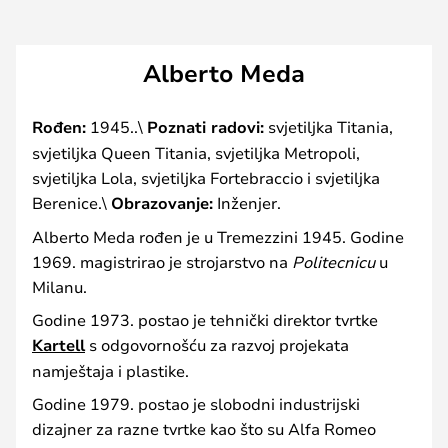
Alberto Meda
Rođen:
1945..\
Poznati radovi:
svjetiljka Titania,
svjetiljka Queen Titania, svjetiljka Metropoli,
svjetiljka Lola, svjetiljka Fortebraccio i svjetiljka
Berenice.\
Obrazovanje:
Inženjer.
Alberto Meda rođen je u Tremezzini 1945. Godine
1969. magistrirao je strojarstvo na
Politecnicu
u
Milanu.
Godine 1973. postao je tehnički direktor tvrtke
Kartell
s odgovornošću za razvoj projekata
namještaja i plastike.
Godine 1979. postao je slobodni industrijski
dizajner za razne tvrtke kao što su Alfa Romeo