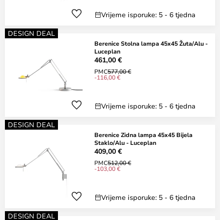
Vrijeme isporuke: 5 - 6 tjedna
DESIGN DEAL
Berenice Stolna lampa 45x45 Žuta/Alu -
Luceplan
461,00 €
PMC
577,00 €
-116,00 €
Vrijeme isporuke: 5 - 6 tjedna
DESIGN DEAL
Berenice Zidna lampa 45x45 Bijela
Staklo/Alu - Luceplan
409,00 €
PMC
512,00 €
-103,00 €
Vrijeme isporuke: 5 - 6 tjedna
DESIGN DEAL