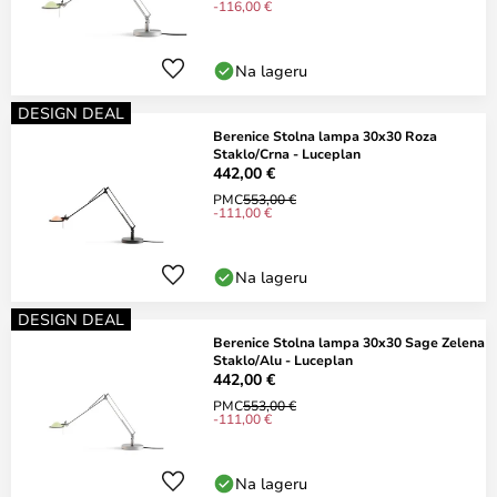
-116,00 €
Na lageru
DESIGN DEAL
Berenice Stolna lampa 30x30 Roza
Staklo/Crna - Luceplan
442,00 €
PMC
553,00 €
-111,00 €
Na lageru
DESIGN DEAL
Berenice Stolna lampa 30x30 Sage Zelena
Staklo/Alu - Luceplan
442,00 €
PMC
553,00 €
-111,00 €
Na lageru