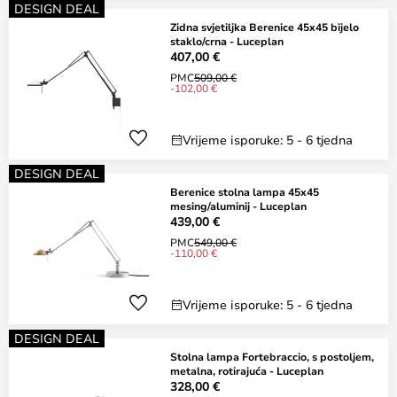
DESIGN DEAL
Zidna svjetiljka Berenice 45x45 bijelo
staklo/crna - Luceplan
407,00 €
PMC
509,00 €
-102,00 €
Vrijeme isporuke: 5 - 6 tjedna
DESIGN DEAL
Berenice stolna lampa 45x45
mesing/aluminij - Luceplan
439,00 €
PMC
549,00 €
-110,00 €
Vrijeme isporuke: 5 - 6 tjedna
DESIGN DEAL
Stolna lampa Fortebraccio, s postoljem,
metalna, rotirajuća - Luceplan
328,00 €