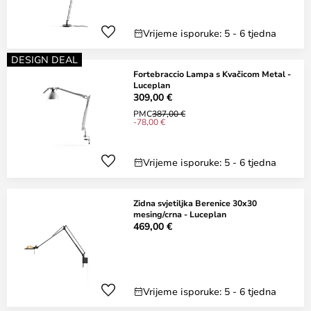
Vrijeme isporuke: 5 - 6 tjedna
DESIGN DEAL
Fortebraccio Lampa s Kvačicom Metal -
Luceplan
309,00 €
PMC
387,00 €
-78,00 €
Vrijeme isporuke: 5 - 6 tjedna
Zidna svjetiljka Berenice 30x30
mesing/crna - Luceplan
469,00 €
Vrijeme isporuke: 5 - 6 tjedna