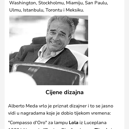
Washington, Stockholmu, Miamiju, San Paulu,
Ulmu, Istanbulu, Torontu i Meksiku.
Cijene dizajna
Alberto Meda vrlo je priznat dizajner i to se jasno
vidi u nagradama koje je dobio tijekom vremena:
"Compasso d'Oro" za lampu
Lola
iz Luceplana