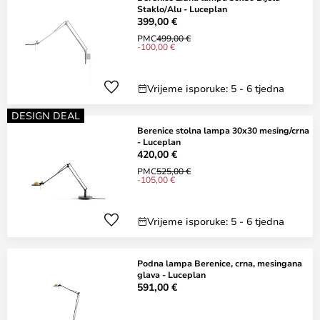
Staklo/Alu - Luceplan
399,00 €
PMC
499,00 €
-100,00 €
Vrijeme isporuke: 5 - 6 tjedna
DESIGN DEAL
Berenice stolna lampa 30x30 mesing/crna
- Luceplan
420,00 €
PMC
525,00 €
-105,00 €
Vrijeme isporuke: 5 - 6 tjedna
Podna lampa Berenice, crna, mesingana
glava - Luceplan
591,00 €