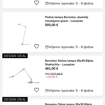
Vrijeme isporuke: 5 - 6 tjedna
Podna lampa Berenice, aluminij,
mesingana glava - Luceplan
593,00 €
Vrijeme isporuke: 5 - 6 tjedna
DESIGN DEAL
Berenice Stolna lampa 45x45 Bijela
Staklo/Alu - Luceplan
461,00 €
PMC
577,00 €
-116,00 €
Vrijeme isporuke: 5 - 6 tjedna
DESIGN DEAL
Berenice Zidna lampa 30x30 Bijela