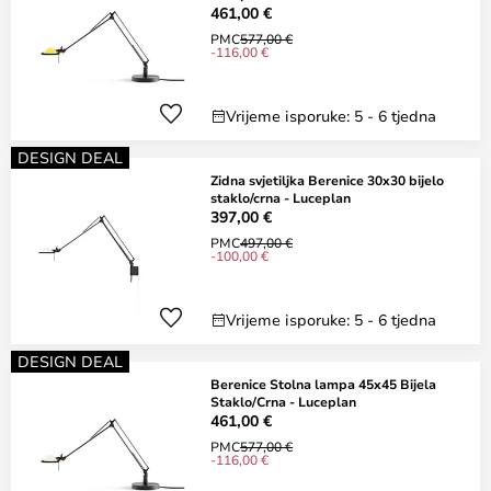
461,00 €
PMC
577,00 €
-116,00 €
Vrijeme isporuke: 5 - 6 tjedna
DESIGN DEAL
Zidna svjetiljka Berenice 30x30 bijelo
staklo/crna - Luceplan
397,00 €
PMC
497,00 €
-100,00 €
Vrijeme isporuke: 5 - 6 tjedna
DESIGN DEAL
Berenice Stolna lampa 45x45 Bijela
Staklo/Crna - Luceplan
461,00 €
PMC
577,00 €
-116,00 €