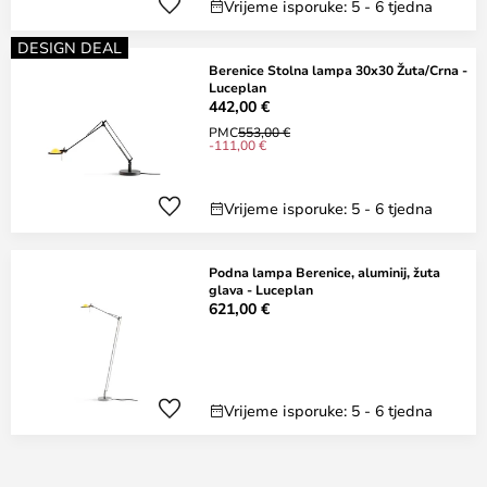
Vrijeme isporuke: 5 - 6 tjedna
DESIGN DEAL
Berenice Stolna lampa 30x30 Žuta/Crna -
Luceplan
442,00 €
PMC
553,00 €
-111,00 €
Vrijeme isporuke: 5 - 6 tjedna
Podna lampa Berenice, aluminij, žuta
glava - Luceplan
621,00 €
Vrijeme isporuke: 5 - 6 tjedna