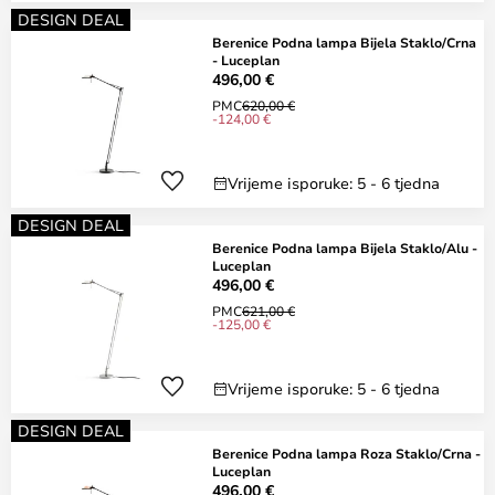
DESIGN DEAL
Berenice Podna lampa Bijela Staklo/Crna
- Luceplan
496,00 €
PMC
620,00 €
-124,00 €
Vrijeme isporuke: 5 - 6 tjedna
DESIGN DEAL
Berenice Podna lampa Bijela Staklo/Alu -
Luceplan
496,00 €
PMC
621,00 €
-125,00 €
Vrijeme isporuke: 5 - 6 tjedna
DESIGN DEAL
Berenice Podna lampa Roza Staklo/Crna -
Luceplan
496,00 €