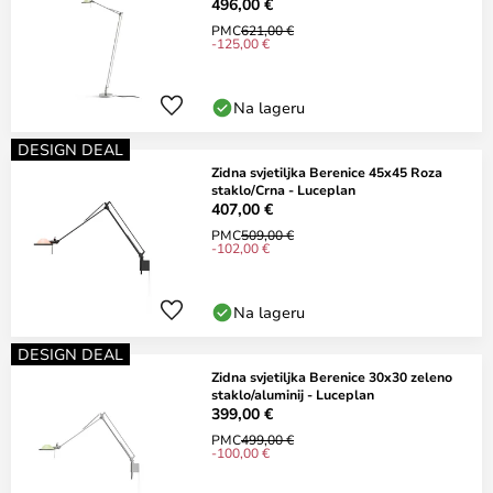
496,00 €
PMC
621,00 €
-125,00 €
Na lageru
DESIGN DEAL
Zidna svjetiljka Berenice 45x45 Roza
staklo/Crna - Luceplan
407,00 €
PMC
509,00 €
-102,00 €
Na lageru
DESIGN DEAL
Zidna svjetiljka Berenice 30x30 zeleno
staklo/aluminij - Luceplan
399,00 €
PMC
499,00 €
-100,00 €