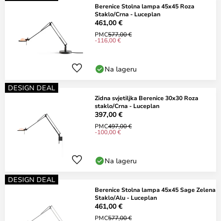
Berenice Stolna lampa 45x45 Roza
Staklo/Crna - Luceplan
461,00 €
PMC
577,00 €
-116,00 €
Na lageru
DESIGN DEAL
Zidna svjetiljka Berenice 30x30 Roza
staklo/Crna - Luceplan
397,00 €
PMC
497,00 €
-100,00 €
Na lageru
DESIGN DEAL
Berenice Stolna lampa 45x45 Sage Zelena
Staklo/Alu - Luceplan
461,00 €
PMC
577,00 €