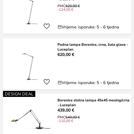
PMC
620,00 €
-124,00 €
Vrijeme isporuke: 5 - 6 tjedna
Podna lampa Berenice, crna, žuta glava -
Luceplan
620,00 €
Vrijeme isporuke: 5 - 6 tjedna
DESIGN DEAL
Berenice stolna lampa 45x45 mesing/crna
- Luceplan
439,00 €
PMC
549,00 €
-110,00 €