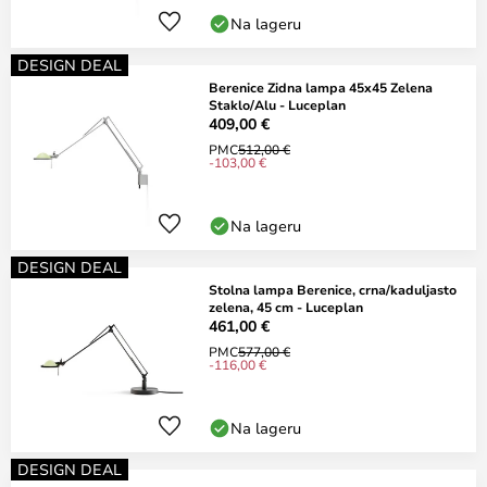
Na lageru
DESIGN DEAL
Berenice Zidna lampa 45x45 Zelena
Staklo/Alu - Luceplan
409,00 €
PMC
512,00 €
-103,00 €
Na lageru
DESIGN DEAL
Stolna lampa Berenice, crna/kaduljasto
zelena, 45 cm - Luceplan
461,00 €
PMC
577,00 €
-116,00 €
Na lageru
DESIGN DEAL