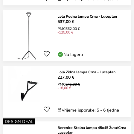
Lola Podna lampa Crna - Luceplan
537,00 €
PMC
662,00 €
-125,00 €
Na lageru
Lola Zidna lampa Crna - Luceplan
227,00 €
PMC
245,00 €
-18,00 €
Vrijeme isporuke: 5 - 6 tjedna
DESIGN DEAL
Berenice Stolna lampa 45x45 Žuta/Crna -
Luceplan