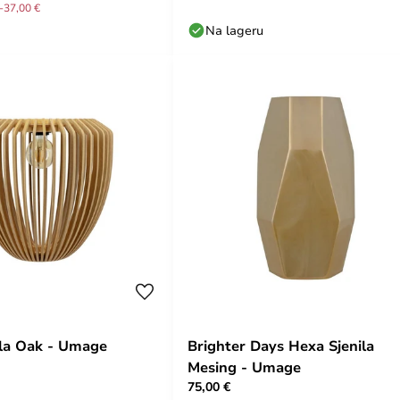
-37,00 €
Na lageru
ila Oak - Umage
Brighter Days Hexa Sjenila
Mesing - Umage
75,00 €