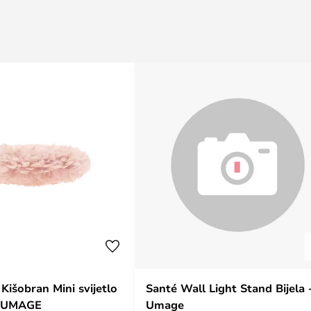
Kišobran Mini svijetlo
Santé Wall Light Stand Bijela 
- UMAGE
Umage