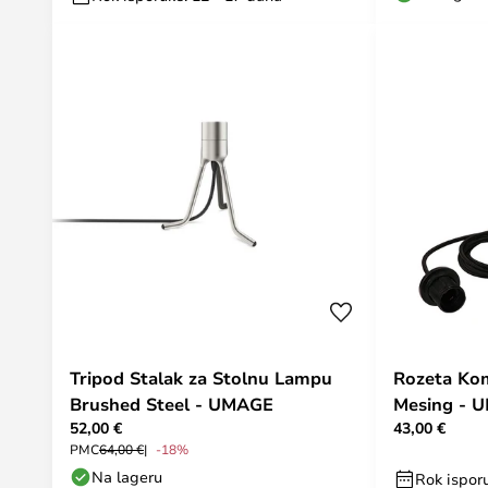
Tripod Stalak za Stolnu Lampu
Rozeta Ko
Brushed Steel - UMAGE
Mesing - 
52,00 €
43,00 €
PMC
64,00 €
-18%
Na lageru
Rok isporu