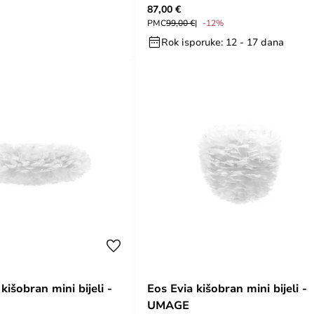
87,00 €
PMC
99,00 €
-12%
Rok isporuke: 12 - 17 dana
kišobran mini bijeli -
Eos Evia kišobran mini bijeli -
UMAGE