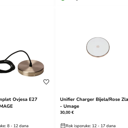
mplet Ovjesa E27
Unifier Charger Bijela/Rose Zl
UMAGE
- Umage
30,00 €
ke: 8 - 12 dana
Rok isporuke: 12 - 17 dana