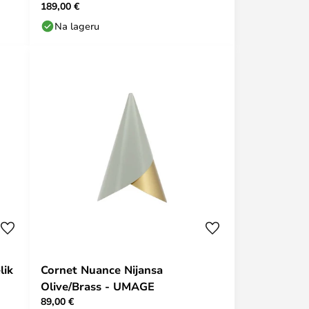
189,00 €
Na lageru
lik
Cornet Nuance Nijansa
Olive/Brass - UMAGE
89,00 €