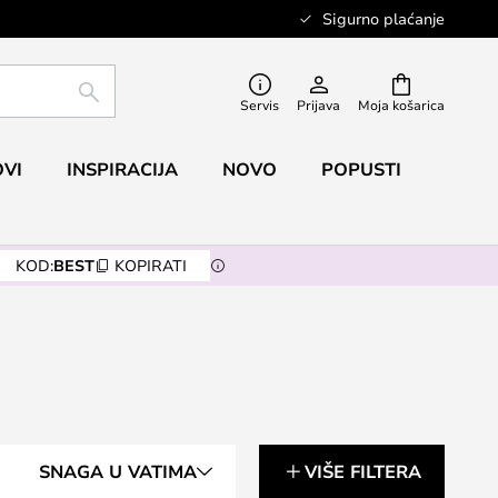
Sigurno plaćanje
TRAŽI
Servis
Prijava
Moja košarica
VI
INSPIRACIJA
NOVO
POPUSTI
KOD:
BEST
KOPIRATI
SNAGA U VATIMA
VIŠE FILTERA