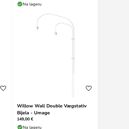
Na lageru
Willow Wall Double Vægstativ
Bijela - Umage
149,00 €
Na lageru