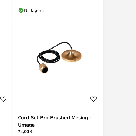
Na lageru
Cord Set Pro Brushed Mesing -
Umage
74,00 €