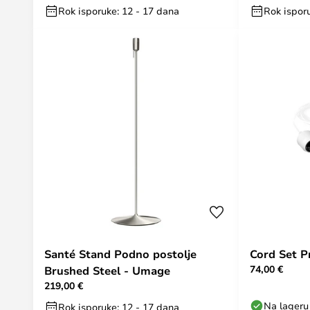
Rok isporuke: 12 - 17 dana
Rok ispor
Santé Stand Podno postolje
Cord Set P
74,00 €
Brushed Steel - Umage
219,00 €
Na lageru
Rok isporuke: 12 - 17 dana