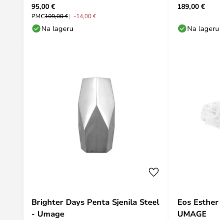
95,00 €
189,00 €
PMC
109,00 €
-14,00 €
Na lageru
Na lageru
Brighter Days Penta Sjenila Steel
Eos Esther 
- Umage
UMAGE