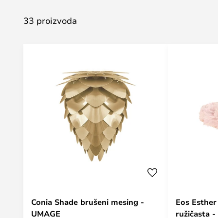
33 proizvoda
Conia Shade brušeni mesing -
Eos Esther 
UMAGE
ružičasta 