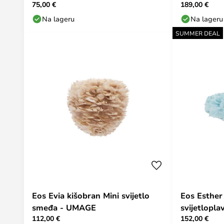
75,00 €
189,00 €
Na lageru
Na lageru
SUMMER DEAL
Eos Evia kišobran Mini svijetlo
Eos Esther
smeđa - UMAGE
svijetlopl
112,00 €
152,00 €