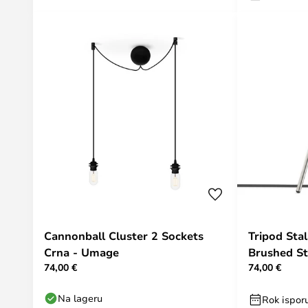
Cannonball Cluster 2 Sockets
Tripod Sta
Crna - Umage
Brushed S
74,00 €
74,00 €
Na lageru
Rok ispor