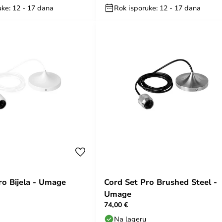
uke: 12 - 17 dana
Rok isporuke: 12 - 17 dana
ro Bijela - Umage
Cord Set Pro Brushed Steel -
Umage
74,00 €
Na lageru