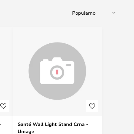
-
Santé Wall Light Stand Crna -
Umage