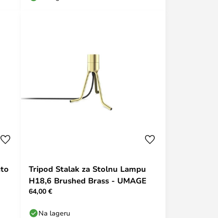
ato
Tripod Stalak za Stolnu Lampu
H18,6 Brushed Brass - UMAGE
64,00 €
Na lageru