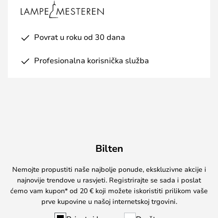
Povrat u roku od 30 dana
Profesionalna korisnička služba
Bilten
Nemojte propustiti naše najbolje ponude, ekskluzivne akcije i
najnovije trendove u rasvjeti. Registrirajte se sada i poslat
ćemo vam kupon* od 20 € koji možete iskoristiti prilikom vaše
prve kupovine u našoj internetskoj trgovini.