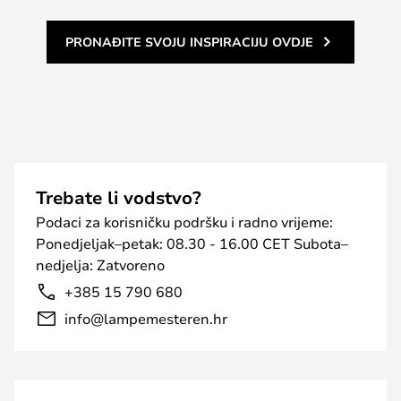
PRONAĐITE SVOJU INSPIRACIJU OVDJE
Trebate li vodstvo?
Podaci za korisničku podršku i radno vrijeme:
Ponedjeljak–petak: 08.30 - 16.00 CET Subota–
nedjelja: Zatvoreno
+385 15 790 680
info@lampemesteren.hr