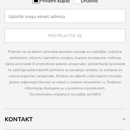
Privatni kupac
Društvo
PRETPLATITE SE
Prijavite se na bilten i primajte povoljne ponude za svjetiljke i svjetala,
ventilatore, solarnu i pametnu rasvjetu, kupone za popuste, sniženja
cijena proizvoda ili promotivne pakete, preporuke i prezentacije proizvoda
te sadržaje potencijalnih partnera za suradnju i ankete, te zahtjeve za
ocjene kupovine i preporuke. Možete se odjaviti u bilo kojem trenutku
putem odjavnog linka koji se nalazi u svakom newsletter-u. Dodatne
informacije dostupne su u pravilima o privatnosti.
*Za minimalnu vrijednost narudžbe od 249 €.
KONTAKT