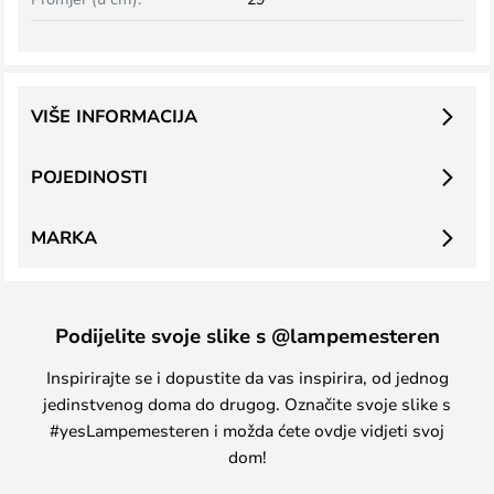
VIŠE INFORMACIJA
POJEDINOSTI
MARKA
Podijelite svoje slike s @lampemesteren
Inspirirajte se i dopustite da vas inspirira, od jednog
jedinstvenog doma do drugog. Označite svoje slike s
#yesLampemesteren i možda ćete ovdje vidjeti svoj
dom!