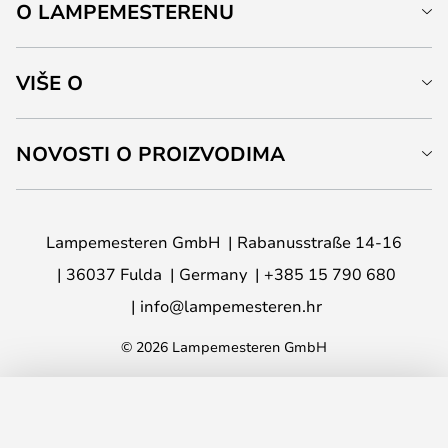
O LAMPEMESTERENU
VIŠE O
NOVOSTI O PROIZVODIMA
Lampemesteren GmbH
Rabanusstraße 14-16
36037 Fulda
Germany
+385 15 790 680
info@lampemesteren.hr
© 2026 Lampemesteren GmbH
DODAJ U KOŠARICU