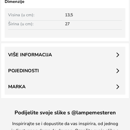
Dimenzije
Visina (u cm):
13,5
Širina (u cm):
27
VIŠE INFORMACIJA
POJEDINOSTI
MARKA
Podijelite svoje slike s @lampemesteren
Inspirirajte se i dopustite da vas inspirira, od jednog