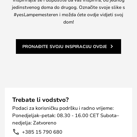
jedinstvenog doma do drugog. Označite svoje slike s
#yesLampemesteren i možda ćete ovdje vidjeti svoj
dom!
PRONAĐITE SVOJU INSPIRACIJU OVDJE
Trebate li vodstvo?
Podaci za korisničku podršku i radno vrijeme:
Ponedjeljak–petak: 08.30 - 16.00 CET Subota–
nedjelja: Zatvoreno
+385 15 790 680