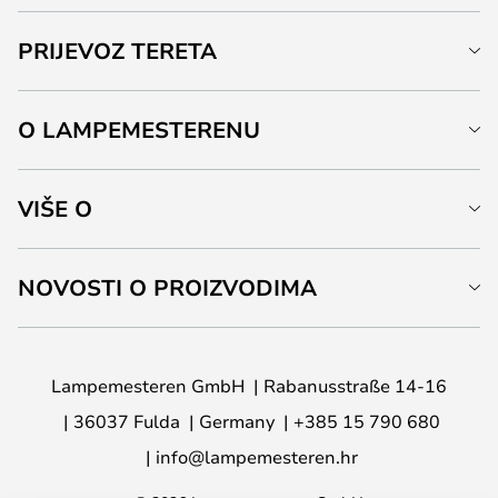
PRIJEVOZ TERETA
O LAMPEMESTERENU
VIŠE O
NOVOSTI O PROIZVODIMA
Lampemesteren GmbH
Rabanusstraße 14-16
36037 Fulda
Germany
+385 15 790 680
info@lampemesteren.hr