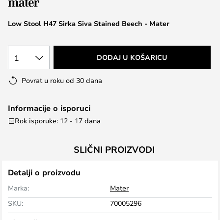
the
images
Low Stool H47 Sirka Siva Stained Beech - Mater
gallery
1
DODAJ U KOŠARICU
Povrat u roku od 30 dana
Informacije o isporuci
Rok isporuke: 12 - 17 dana
SLIČNI PROIZVODI
Detalji o proizvodu
Marka:
Mater
SKU:
70005296