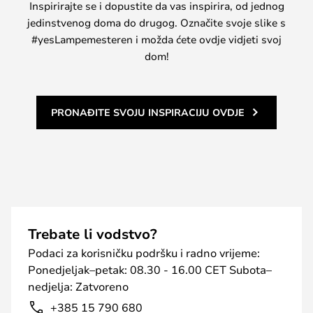
Inspirirajte se i dopustite da vas inspirira, od jednog
jedinstvenog doma do drugog. Označite svoje slike s
#yesLampemesteren i možda ćete ovdje vidjeti svoj
dom!
PRONAĐITE SVOJU INSPIRACIJU OVDJE
Trebate li vodstvo?
Podaci za korisničku podršku i radno vrijeme:
Ponedjeljak–petak: 08.30 - 16.00 CET Subota–
nedjelja: Zatvoreno
+385 15 790 680