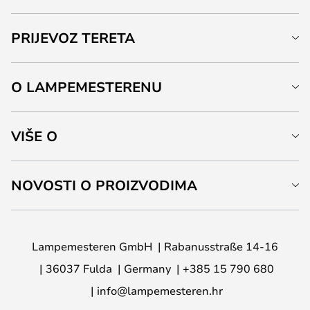
PRIJEVOZ TERETA
O LAMPEMESTERENU
VIŠE O
NOVOSTI O PROIZVODIMA
Lampemesteren GmbH
Rabanusstraße 14-16
36037 Fulda
Germany
+385 15 790 680
info@lampemesteren.hr