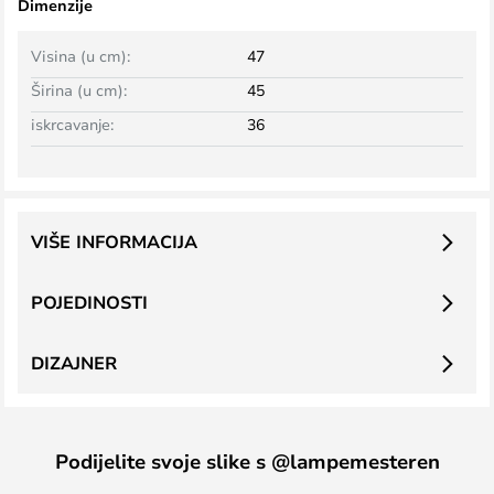
Dimenzije
Visina (u cm):
47
Širina (u cm):
45
iskrcavanje:
36
VIŠE INFORMACIJA
POJEDINOSTI
DIZAJNER
Podijelite svoje slike s @lampemesteren