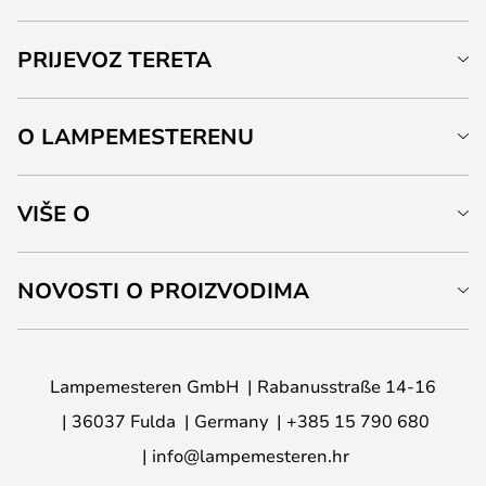
PRIJEVOZ TERETA
O LAMPEMESTERENU
VIŠE O
NOVOSTI O PROIZVODIMA
Lampemesteren GmbH
Rabanusstraße 14-16
36037 Fulda
Germany
+385 15 790 680
info@lampemesteren.hr