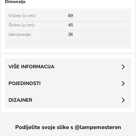
Dimenzije
Visina (u cm):
69
Širina (u cm):
45
iskrcavanje:
36
VIŠE INFORMACIJA
POJEDINOSTI
DIZAJNER
Podijelite svoje slike s @lampemesteren