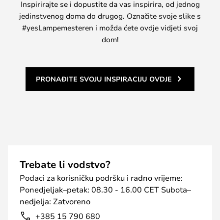
Inspirirajte se i dopustite da vas inspirira, od jednog
jedinstvenog doma do drugog. Označite svoje slike s
#yesLampemesteren i možda ćete ovdje vidjeti svoj
dom!
PRONAĐITE SVOJU INSPIRACIJU OVDJE
Trebate li vodstvo?
Podaci za korisničku podršku i radno vrijeme:
Ponedjeljak–petak: 08.30 - 16.00 CET Subota–
nedjelja: Zatvoreno
+385 15 790 680