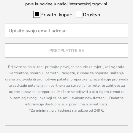
prve kupovine u našoj internetskoj trgovini.
Privatni kupac
Društvo
PRETPLATITE SE
Prijavite se na bilten i primajte povoljne ponude za svjetiljke i svjetala,
ventilatore, solarnu i pametnu rasvjetu, kupone za popuste, sniženja
cijena proizvoda ili promotivne pakete, preporuke i prezentacije proizvoda
te sadržaje potencijalnih partnera za suradnju i ankete, te zahtjeve za
ocjene kupovine i preporuke. Možete se odjaviti u bilo kojem trenutku
putem odjavnog linka koji se nalazi u svakom newsletter-u. Dodatne
informacije dostupne su u pravilima o privatnosti.
*Za minimalnu vrijednost narudžbe od 249 €.