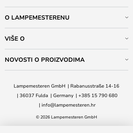
O LAMPEMESTERENU
VIŠE O
NOVOSTI O PROIZVODIMA
Lampemesteren GmbH
Rabanusstraße 14-16
36037 Fulda
Germany
+385 15 790 680
info@lampemesteren.hr
© 2026 Lampemesteren GmbH