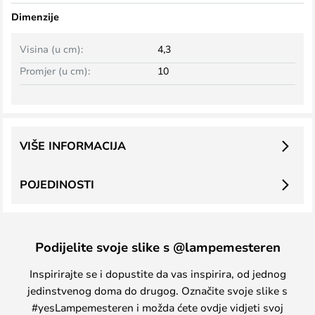
Dimenzije
Visina (u cm):
4,3
Promjer (u cm):
10
VIŠE INFORMACIJA
POJEDINOSTI
Podijelite svoje slike s @lampemesteren
Inspirirajte se i dopustite da vas inspirira, od jednog
jedinstvenog doma do drugog. Označite svoje slike s
#yesLampemesteren i možda ćete ovdje vidjeti svoj