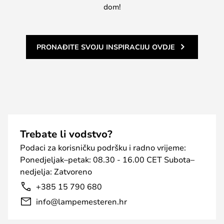
dom!
PRONAĐITE SVOJU INSPIRACIJU OVDJE
Trebate li vodstvo?
Podaci za korisničku podršku i radno vrijeme:
Ponedjeljak–petak: 08.30 - 16.00 CET Subota–
nedjelja: Zatvoreno
+385 15 790 680
info@lampemesteren.hr