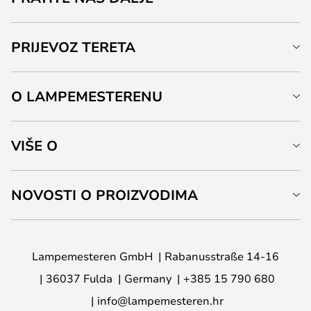
PRIJEVOZ TERETA
O LAMPEMESTERENU
VIŠE O
NOVOSTI O PROIZVODIMA
Lampemesteren GmbH
Rabanusstraße 14-16
36037 Fulda
Germany
+385 15 790 680
info@lampemesteren.hr