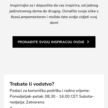
Inspirirajte se i dopustite da vas inspirira, od jednog
jedinstvenog doma do drugog. Označite svoje slike s
#yesLampemesteren i možda ćete ovdje vidjeti svoj
dom!
PRONAĐITE SVOJU INSPIRACIJU OVDJE
Trebate li vodstvo?
Podaci za korisničku podršku i radno vrijeme:
Ponedjeljak–petak: 08.30 - 16.00 CET Subota–
nedjelja: Zatvoreno