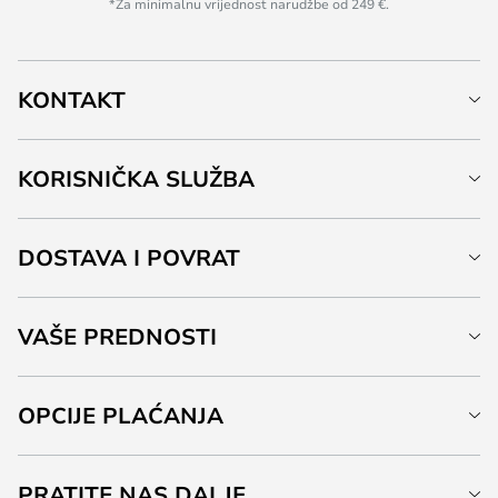
*Za minimalnu vrijednost narudžbe od 249 €.
KONTAKT
KORISNIČKA SLUŽBA
DOSTAVA I POVRAT
VAŠE PREDNOSTI
OPCIJE PLAĆANJA
PRATITE NAS DALJE