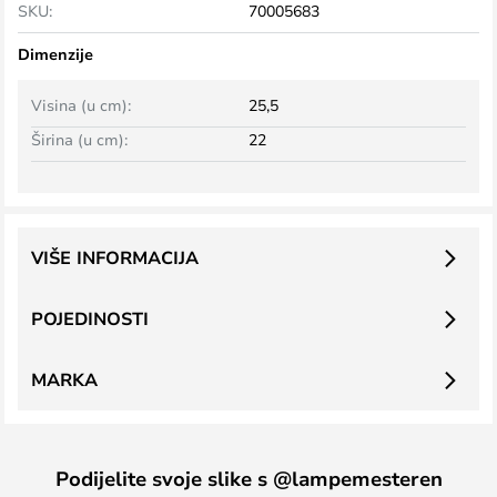
SKU:
70005683
Dimenzije
Visina (u cm):
25,5
Širina (u cm):
22
VIŠE INFORMACIJA
POJEDINOSTI
MARKA
Podijelite svoje slike s @lampemesteren