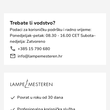
Trebate li vodstvo?
Podaci za korisničku podršku i radno vrijeme:
Ponedjeljak–petak: 08.30 - 16.00 CET Subota–
nedjelja: Zatvoreno
+385 15 790 680
info@lampemesteren.hr
Povrat u roku od 30 dana
Profesionalna korisnička služba