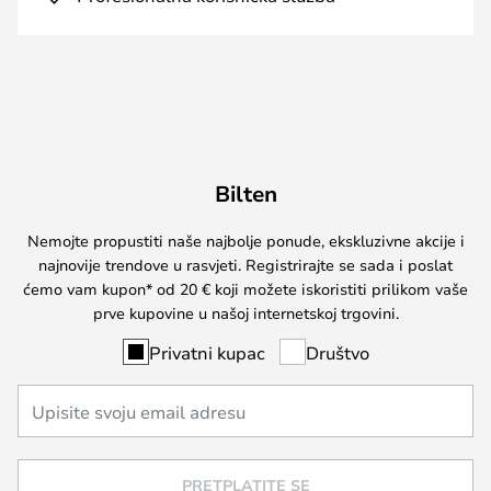
Bilten
Nemojte propustiti naše najbolje ponude, ekskluzivne akcije i
najnovije trendove u rasvjeti. Registrirajte se sada i poslat
ćemo vam kupon* od 20 € koji možete iskoristiti prilikom vaše
prve kupovine u našoj internetskoj trgovini.
Privatni kupac
Društvo
PRETPLATITE SE