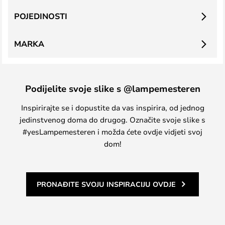
POJEDINOSTI
MARKA
Podijelite svoje slike s @lampemesteren
Inspirirajte se i dopustite da vas inspirira, od jednog
jedinstvenog doma do drugog. Označite svoje slike s
#yesLampemesteren i možda ćete ovdje vidjeti svoj
dom!
PRONAĐITE SVOJU INSPIRACIJU OVDJE