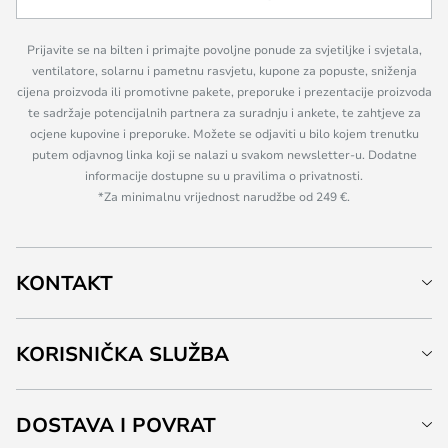
Prijavite se na bilten i primajte povoljne ponude za svjetiljke i svjetala,
ventilatore, solarnu i pametnu rasvjetu, kupone za popuste, sniženja
cijena proizvoda ili promotivne pakete, preporuke i prezentacije proizvoda
te sadržaje potencijalnih partnera za suradnju i ankete, te zahtjeve za
ocjene kupovine i preporuke. Možete se odjaviti u bilo kojem trenutku
putem odjavnog linka koji se nalazi u svakom newsletter-u. Dodatne
informacije dostupne su u pravilima o privatnosti.
*Za minimalnu vrijednost narudžbe od 249 €.
KONTAKT
KORISNIČKA SLUŽBA
DOSTAVA I POVRAT